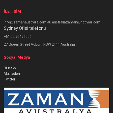
İLETİŞİM
info@zamanaustralia.com.au australiazaman@hotmail.com
Sydney Ofisi telefonu
+61 02 96496006
27 Queen Street Auburn NSW 2144 Australia
Sosyal Medya
Bluesky
Mastodon
Twitter