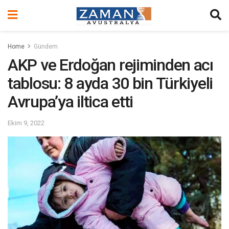
Home
Gündem
AKP ve Erdoğan rejiminden acı
tablosu: 8 ayda 30 bin Türkiyeli
Avrupa’ya iltica etti
Ekim 9, 2022