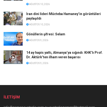
AĞUSTOS 10, 2026
İran dini lideri Mücteba Hamaney’in görüntüleri
paylaşıldı
AĞUSTOS 10, 2026
Gönüllerin şifresi: Selam
AĞUSTOS 9, 2026
14 ay hapis yattı, Almanya’ya sığındı: KHK’lı Prof.
Dr. Aktürk’ten ilham veren başarısı
AĞUSTOS 9, 2026
İLETİŞİM