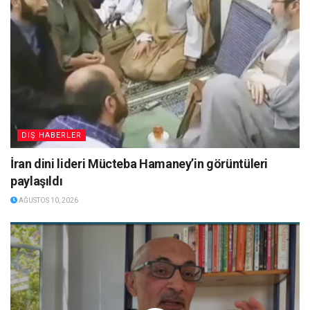
DIŞ HABERLER
İran dini lideri Mücteba Hamaney’in görüntüleri
paylaşıldı
AĞUSTOS 10, 2026