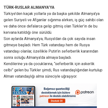
TÜRK-RUSLAR ALMANYA’YA
Türkiye’den kaçak yollarla ya da başka şekilde Almanya’ya
gelen Suriyeli ve Afganlar sığınma alırken, iş güç sahibi olan
ve daha önce defalarca gelip gitmiş olan Türkler’in de bu
kervana katıldığı öne sürüldü.
Son aylarda Almanya’ya, Rusya’dan da çok sayıda insan
gitmeye başladı. Hem Türk vatandaşı hem de Rusya
vatandaşı olanlar, özellikle Putin’in seferberlik kararından
sonra soluğu Almanya’da almaya başladı.
Kendilerine ya da çocuklarına, “seferberlik için askerlik
celbi” gelen bu Türkler şimdi, Rus vatandaşlığından kurtulup
Alman vatandaşlığı alma süreciyle uğraşıyor.