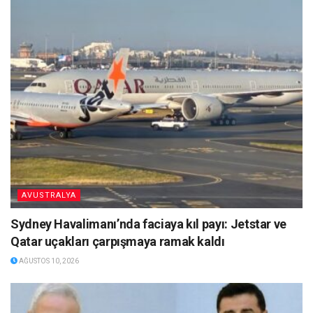
AVUSTRALYA
Sydney Havalimanı’nda faciaya kıl payı: Jetstar ve
Qatar uçakları çarpışmaya ramak kaldı
AĞUSTOS 10, 2026