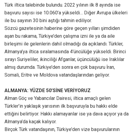
Türk iltica talebinde bulundu. 2022 yılının ilk 8 ayında ise
başvuru sayısı ise 10.060’a yükseldi… Diğer Avrupa ülkeleri
ile bu sayının 30 bini aştığı tahmin ediliyor.
Sözcü gazetesinin haberine göre geçen yılları şimdiden
aşan bu rakama, Türkiye’den çalışma izni ile ya da aile
birleşimi ile gelenlerin dahil olmadığı da açıklandı. Türkler,
Almanya’ya iltica sıralamasında 4’üncülüğe yükseldi. Birinci
sırayı Suriyeliler, ikinciliği Afganlar, üçüncülüğü ise Iraklılar
almış durumda. Türkiye’den sonra en çok başvuru İran,
Somali, Eritre ve Moldova vatandaşlarından geliyor.
ALMANYA: YÜZDE 50’SİNE VERİYORUZ
Alman Göç ve Yabancılar Dairesi, iltica amaçlı gelen
Türkler’in yaklaşık yarısının ilk başvuruyla bu hakkı elde
ettiğini belirtiyor. Hakkı alamayanlar ise ya dava açıyor ya da
Almanya’da kaçak kalıyor.
Birçok Türk vatandaşının, Türkiye’den vize başvurularının