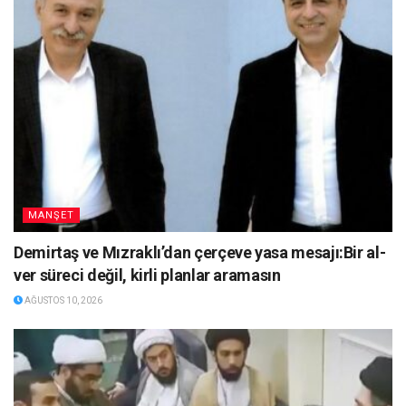
MANŞET
Demirtaş ve Mızraklı’dan çerçeve yasa mesajı:Bir al-
ver süreci değil, kirli planlar aramasın
AĞUSTOS 10, 2026