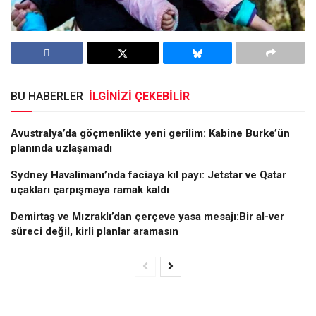
BU HABERLER
İLGİNİZİ ÇEKEBİLİR
Avustralya’da göçmenlikte yeni gerilim: Kabine Burke’ün
planında uzlaşamadı
Sydney Havalimanı’nda faciaya kıl payı: Jetstar ve Qatar
uçakları çarpışmaya ramak kaldı
Demirtaş ve Mızraklı’dan çerçeve yasa mesajı:Bir al-ver
süreci değil, kirli planlar aramasın