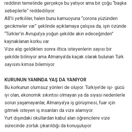
reddinin temelinde gerçekçe bu yatıyor ama bir çoğu “başka
sebeplerle” reddediliyor.
AB’li yetkililer, halen bunu kamuoyuna “corona yüzünden
gecikmeler var” şeklinde açıklamaya çalışsa da, işin özünde
“Türkler’in Avrupa’ya yoğun şekilde akın edeceğinden”
kaynaklanan korku var.
Vize alıp geldikten sonra iltica isteyenlerin sayısı bir
şekilde biliniyor ama Almanya’da kaçak olarak bulunan Türk
sayısını kimse bilemiyor.
KURUNUN YANINDA YAŞ DA YANIYOR
Bu korkunun olumsuz yönleri de oluyor. Türkiye’de işi- gücü
iyi olan, ekonomik sıkıntısı olmayan ya da siyasi nedenlerle
sorun yaşamayanlar, Almanya’ya iş görüşmesi, fuar için
gitmek isteyen iş insanları da vize alamıyor.
Yurt dışındaki okullardan kabul alan öğrencilere vize
sürecinde zorluk çıkarıldığı da konuşuluyor.