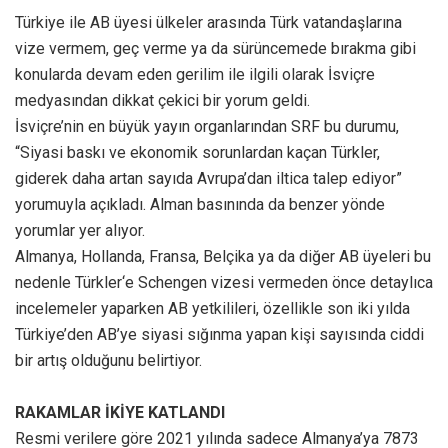
Türkiye ile AB üyesi ülkeler arasında Türk vatandaşlarına
vize vermem, geç verme ya da sürüncemede bırakma gibi
konularda devam eden gerilim ile ilgili olarak İsviçre
medyasından dikkat çekici bir yorum geldi.
İsviçre’nin en büyük yayın organlarından SRF bu durumu,
“Siyasi baskı ve ekonomik sorunlardan kaçan Türkler,
giderek daha artan sayıda Avrupa’dan iltica talep ediyor”
yorumuyla açıkladı. Alman basınında da benzer yönde
yorumlar yer alıyor.
Almanya, Hollanda, Fransa, Belçika ya da diğer AB üyeleri bu
nedenle Türkler‘e Schengen vizesi vermeden önce detaylıca
incelemeler yaparken AB yetkilileri, özellikle son iki yılda
Türkiye’den AB’ye siyasi sığınma yapan kişi sayısında ciddi
bir artış olduğunu belirtiyor.
RAKAMLAR İKİYE KATLANDI
Resmi verilere göre 2021 yılında sadece Almanya’ya 7873