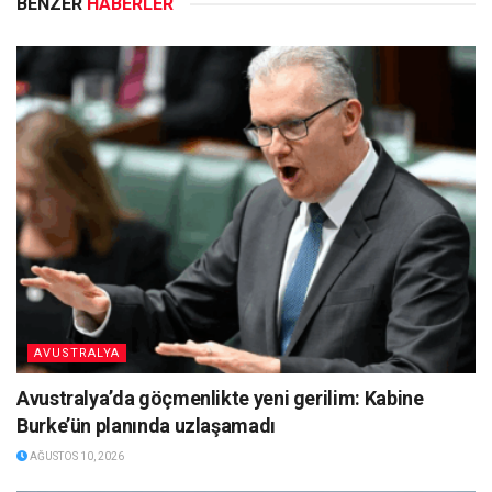
BENZER
HABERLER
AVUSTRALYA
Avustralya’da göçmenlikte yeni gerilim: Kabine
Burke’ün planında uzlaşamadı
AĞUSTOS 10, 2026