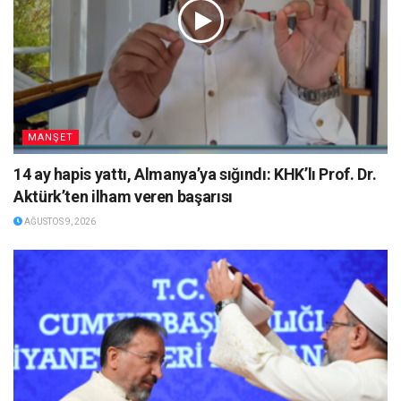
MANŞET
14 ay hapis yattı, Almanya’ya sığındı: KHK’lı Prof. Dr.
Aktürk’ten ilham veren başarısı
AĞUSTOS 9, 2026