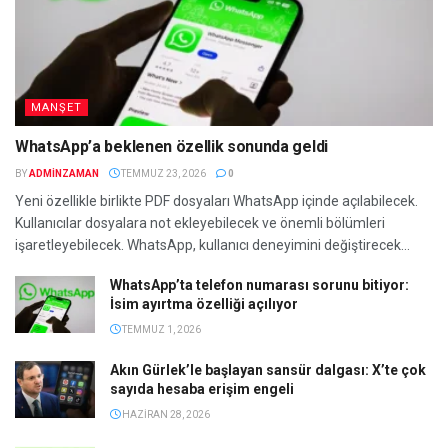
MANŞET
WhatsApp’a beklenen özellik sonunda geldi
BY
ADMINZAMAN
TEMMUZ 23, 2026
0
Yeni özellikle birlikte PDF dosyaları WhatsApp içinde açılabilecek.
Kullanıcılar dosyalara not ekleyebilecek ve önemli bölümleri
işaretleyebilecek. WhatsApp, kullanıcı deneyimini değiştirecek...
WhatsApp’ta telefon numarası sorunu bitiyor:
İsim ayırtma özelliği açılıyor
TEMMUZ 1, 2026
Akın Gürlek’le başlayan sansür dalgası: X’te çok
sayıda hesaba erişim engeli
HAZIRAN 28, 2026