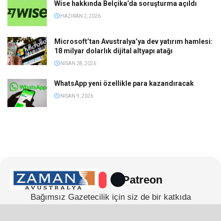
Wise hakkında Belçika’da soruşturma açıldı
HAZIRAN 2, 2026
Microsoft’tan Avustralya’ya dev yatırım hamlesi:
18 milyar dolarlık dijital altyapı atağı
NISAN 28, 2026
WhatsApp yeni özellikle para kazandıracak
NISAN 9, 2026
Patreon
Bağımsız Gazetecilik için siz de bir katkıda
bulunabilirsiniz.