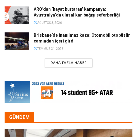
ARO’dan ‘hayat kurtaran’ kampanya:
Avustralya’da ulusal kan bağışı seferberliği
AĞUSTOS 3, 2026
Brisbane’de inanılmaz kaza: Otomobil otobüsün
camından içeri girdi
TEMMUZ 31, 2026
DAHA FAZLA HABER
GÜNDEM