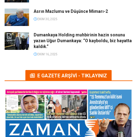
Asrın Mazlumu ve Düşünce Mimarı-2
EKIM 30, 2025
Dumankaya Holding muhbirinin hazin sonunu
yazan Uğur Dumankaya: “O kayboldu, biz hayatta
kaldık.”
EKIM 16, 2025
E GAZETE ARŞİVİ - TIKLAYINIZ