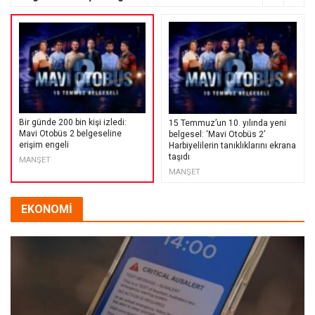
Bir günde 200 bin kişi izledi:
15 Temmuz’un 10. yılında yeni
Mavi Otobüs 2 belgeseline
belgesel: ‘Mavi Otobüs 2’
erişim engeli
Harbiyelilerin tanıklıklarını ekrana
taşıdı
MANŞET
MANŞET
EKONOMİ