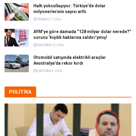
Halk yoksullaşıyor: Türkiye’de dolar
milyonerlerinin sayısı arttı
TEMMUZ 1, 2026
AYM’ye göre damada “128 milyar dolar nerede?”
sorusu ‘kişilik haklarına saldırı’ymış!
HAZIRAN 12, 2026
Otomobil satışında elektrikli araçlar
Avustralya’da rekor kırdı
HAZIRAN 4, 2026
POLİTİKA