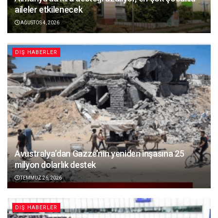
aileler etkilenecek
AĞUSTOS 4, 2026
DIŞ HABERLER
Avustralya’dan Gazze’nin yeniden inşasına 25
milyon dolarlık destek
TEMMUZ 26, 2026
DIŞ HABERLER