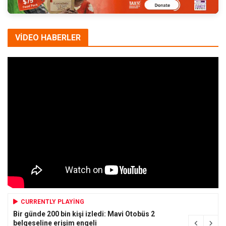
VİDEO HABERLER
CURRENTLY PLAYING
Bir günde 200 bin kişi izledi: Mavi Otobüs 2
belgeseline erişim engeli