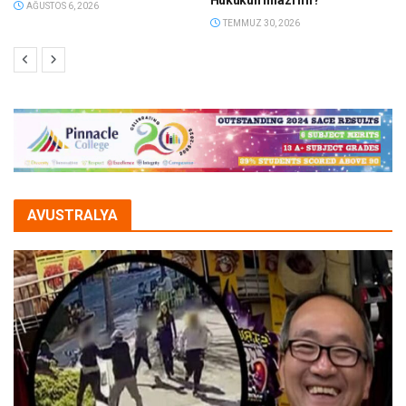
Hukukun infazı mı?
AĞUSTOS 6, 2026
TEMMUZ 30, 2026
AVUSTRALYA