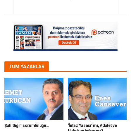
TÜM YAZARLAR
Şahitliğin sorumluluğu…
‘İnfaz Yasası’ mı, Adalet ve