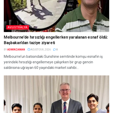
AVUSTRALYA
Melbourne’de hırsızlığı engellerken yaralanan esnaf öldü:
Başbakan’dan taziye ziyareti
BY
ADMINZAMAN
AĞUSTOS 8, 2026
0
Melbourne’un batısındaki Sunshine semtinde komşu esnafın iş
yerindeki hırsızlığı engellemeye çalışırken bir grup gencin
saldırısına uğrayan 60 yaşındaki market sahibi...