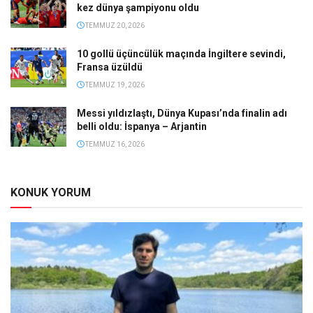
kez dünya şampiyonu oldu
TEMMUZ 20, 2026
10 gollü üçüncülük maçında İngiltere sevindi,
Fransa üzüldü
TEMMUZ 19, 2026
Messi yıldızlaştı, Dünya Kupası’nda finalin adı
belli oldu: İspanya – Arjantin
TEMMUZ 16, 2026
KONUK YORUM