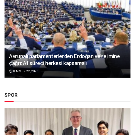
Avrupalı parlamenterlerden Erdoğan ve rejimine
çağrı: Af süreci herkesi kapsamalı
TEMMUZ 22, 2026
SPOR