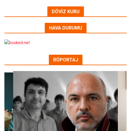
DÖVİZ KURU
HAVA DURUMU
RÖPORTAJ