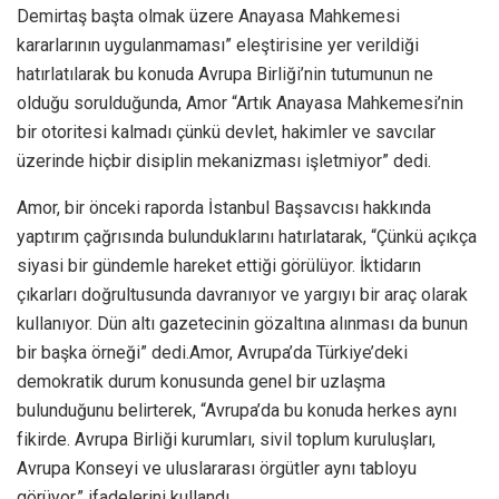
Demirtaş başta olmak üzere Anayasa Mahkemesi
kararlarının uygulanmaması” eleştirisine yer verildiği
hatırlatılarak bu konuda Avrupa Birliği’nin tutumunun ne
olduğu sorulduğunda, Amor “Artık Anayasa Mahkemesi’nin
bir otoritesi kalmadı çünkü devlet, hakimler ve savcılar
üzerinde hiçbir disiplin mekanizması işletmiyor” dedi.
Amor, bir önceki raporda İstanbul Başsavcısı hakkında
yaptırım çağrısında bulunduklarını hatırlatarak, “Çünkü açıkça
siyasi bir gündemle hareket ettiği görülüyor. İktidarın
çıkarları doğrultusunda davranıyor ve yargıyı bir araç olarak
kullanıyor. Dün altı gazetecinin gözaltına alınması da bunun
bir başka örneği” dedi.Amor, Avrupa’da Türkiye’deki
demokratik durum konusunda genel bir uzlaşma
bulunduğunu belirterek, “Avrupa’da bu konuda herkes aynı
fikirde. Avrupa Birliği kurumları, sivil toplum kuruluşları,
Avrupa Konseyi ve uluslararası örgütler aynı tabloyu
görüyor.” ifadelerini kullandı.