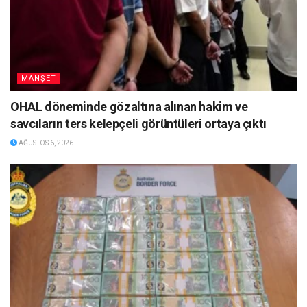
MANŞET
OHAL döneminde gözaltına alınan hakim ve
savcıların ters kelepçeli görüntüleri ortaya çıktı
AĞUSTOS 6, 2026