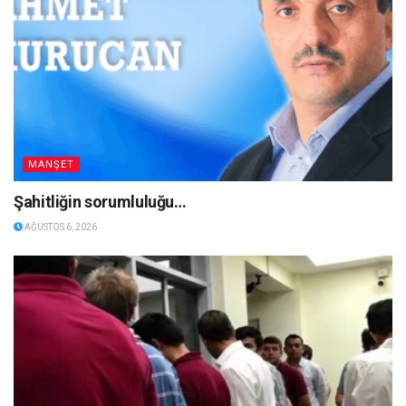
MANŞET
Şahitliğin sorumluluğu…
AĞUSTOS 6, 2026