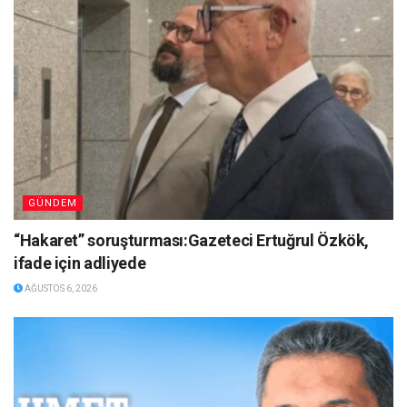
GÜNDEM
“Hakaret” soruşturması:Gazeteci Ertuğrul Özkök,
ifade için adliyede
AĞUSTOS 6, 2026