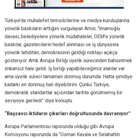
Türkiye’de muhalefet temsilcilerine ve medya kuruluşlarına
yönelik baskıların arttığını vurgulayan Amor, “İmamoğlu
davası, belediyelere yönelik müdahaleler, DEM’e yönelik
baskılar, gazetecilerin hedef alınması ve iş dünyasına
yönelik tehditler, demokrasinin geldiği noktayı açıkça
gösteriyor. Artık Avrupa Birliği üyelik sürecinden bahsetmek
imkansız hale geldi. İş birliği yapabileceğimiz alanlar var
ama üyelik süreci tamamen donmuş durumda. Hatta şimdiye
kadarki en donmuş hali diyebilirim. Çünkü Türkiye,
demokratik standartlar açısından tarihte görülmemiş bir
seviyeye geriledi” diye konuştu.
“Başsavcı iktidarın çıkarları doğrultusunda davranıyor”
Avrupa Parlamentosu raporunda olduğu gibi Avrupa
Komisyonu raporunda da “Osman Kavala ve Selahattin