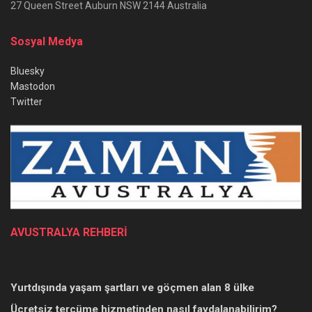
27 Queen Street Auburn NSW 2144 Australia
Sosyal Medya
Bluesky
Mastodon
Twitter
AVUSTRALYA REHBERİ
Yurtdışında yaşam şartları ve göçmen alan 8 ülke
Ücretsiz tercüme hizmetinden nasıl faydalanabilirim?