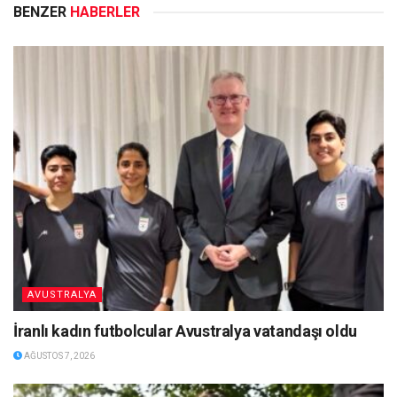
BENZER
HABERLER
AVUSTRALYA
İranlı kadın futbolcular Avustralya vatandaşı oldu
AĞUSTOS 7, 2026