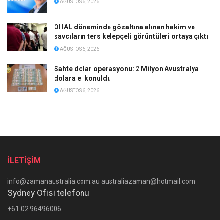
AĞUSTOS 6, 2026
OHAL döneminde gözaltına alınan hakim ve
savcıların ters kelepçeli görüntüleri ortaya çıktı
AĞUSTOS 6, 2026
Sahte dolar operasyonu: 2 Milyon Avustralya
dolara el konuldu
AĞUSTOS 6, 2026
İLETİŞİM
info@zamanaustralia.com.au australiazaman@hotmail.com
Sydney Ofisi telefonu
+61 02 96496006