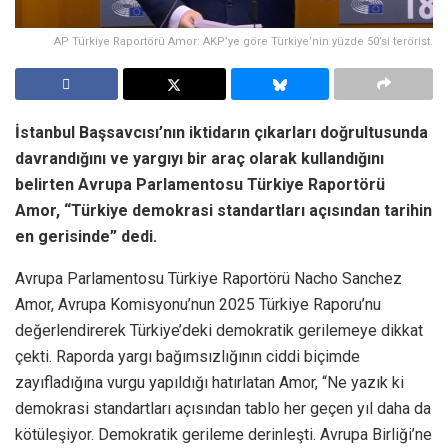
AP Türkiye Raportörü Amor: AKP’ye göre Türkiye’nin yüzde 50’si terörist.
İstanbul Başsavcısı’nın iktidarın çıkarları doğrultusunda
davrandığını ve yargıyı bir araç olarak kullandığını
belirten Avrupa Parlamentosu Türkiye Raportörü
Amor, “Türkiye demokrasi standartları açısından tarihin
en gerisinde” dedi.
Avrupa Parlamentosu Türkiye Raportörü Nacho Sanchez
Amor, Avrupa Komisyonu’nun 2025 Türkiye Raporu’nu
değerlendirerek Türkiye’deki demokratik gerilemeye dikkat
çekti. Raporda yargı bağımsızlığının ciddi biçimde
zayıfladığına vurgu yapıldığı hatırlatan Amor, “Ne yazık ki
demokrasi standartları açısından tablo her geçen yıl daha da
kötüleşiyor. Demokratik gerileme derinleşti. Avrupa Birliği’ne