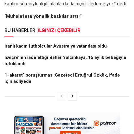
katılım süreciyle ilgili alanlarda da hiçbir ilerleme yok” dedi.
“
Muhalefete yönelik baskılar arttı”
BU HABERLER
İLGİNİZİ ÇEKEBİLİR
İranlı kadın futbolcular Avustralya vatandaşı oldu
İsviçre’nin iade ettiği Bahar Yalçınkaya, 15 aylık bebeğiyle
tutuklandı
“Hakaret” soruşturması:Gazeteci Ertuğrul Özkök, ifade
için adliyede