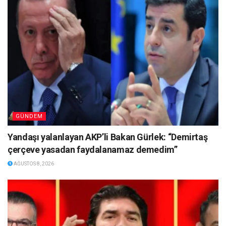
GÜNDEM
Yandaşı yalanlayan AKP’li Bakan Gürlek: “Demirtaş
çerçeve yasadan faydalanamaz demedim”
AĞUSTOS 8, 2026