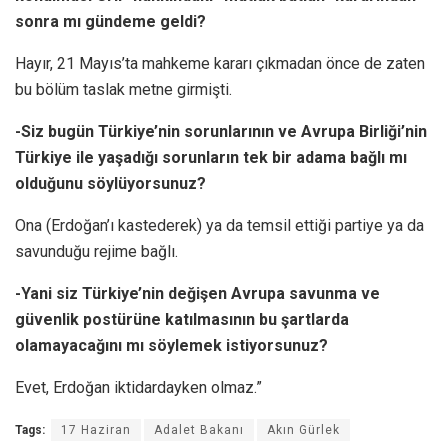
sonra mı gündeme geldi?
Hayır, 21 Mayıs’ta mahkeme kararı çıkmadan önce de zaten
bu bölüm taslak metne girmişti.
-Siz bugün Türkiye’nin sorunlarının ve Avrupa Birliği’nin
Türkiye ile yaşadığı sorunların tek bir adama bağlı mı
olduğunu söylüyorsunuz?
Ona (Erdoğan’ı kastederek) ya da temsil ettiği partiye ya da
savunduğu rejime bağlı.
-Yani siz Türkiye’nin değişen Avrupa savunma ve
güvenlik postürüne katılmasının bu şartlarda
olamayacağını mı söylemek istiyorsunuz?
Evet, Erdoğan iktidardayken olmaz.”
Tags:
17 Haziran
Adalet Bakanı
Akın Gürlek