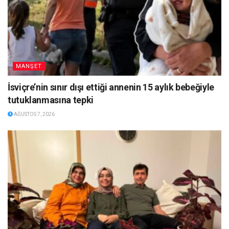
MANŞET
İsviçre’nin sınır dışı ettiği annenin 15 aylık bebeğiyle
tutuklanmasına tepki
AĞUSTOS 7, 2026