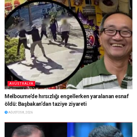
AVUSTRALYA
Melbourne’de hırsızlığı engellerken yaralanan esnaf
öldü: Başbakan’dan taziye ziyareti
AĞUSTOS 8, 2026