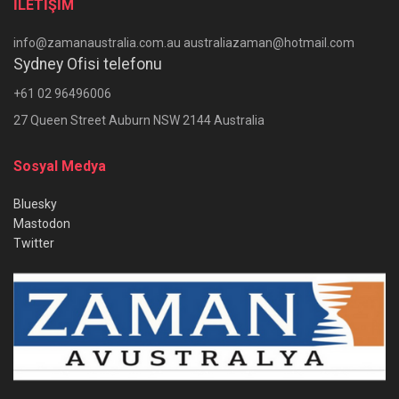
İLETİŞİM
info@zamanaustralia.com.au australiazaman@hotmail.com
Sydney Ofisi telefonu
+61 02 96496006
27 Queen Street Auburn NSW 2144 Australia
Sosyal Medya
Bluesky
Mastodon
Twitter