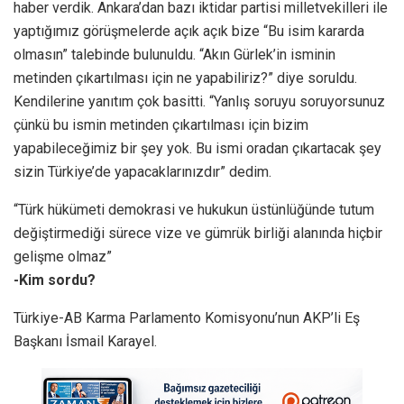
haber verdik. Ankara’dan bazı iktidar partisi milletvekilleri ile
yaptığımız görüşmelerde açık açık bize “Bu isim kararda
olmasın” talebinde bulunuldu. “Akın Gürlek’in isminin
metinden çıkartılması için ne yapabiliriz?” diye soruldu.
Kendilerine yanıtım çok basitti. “Yanlış soruyu soruyorsunuz
çünkü bu ismin metinden çıkartılması için bizim
yapabileceğimiz bir şey yok. Bu ismi oradan çıkartacak şey
sizin Türkiye’de yapacaklarınızdır” dedim.
“Türk hükümeti demokrasi ve hukukun üstünlüğünde tutum
değiştirmediği sürece vize ve gümrük birliği alanında hiçbir
gelişme olmaz”
-Kim sordu?
Türkiye-AB Karma Parlamento Komisyonu’nun AKP’li Eş
Başkanı İsmail Karayel.