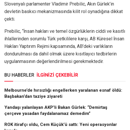
Slovenyalı parlamenter Vladimir Prebilic, Akın Gürlek’in
devletin baskıcı mekanizmasında kilit rol oynadığına dikkat
çekti.
Prebilic, “İnsan hakları ve temel özgürlüklerin ciddi ve kasıtlı
ihlallerinden sorumlu Türk yetkililere karşı, AB Küresel İnsan
Hakları Yaptırım Rejimi kapsamında, AB’deki varlıkların
dondurulması da dahil olmak üzere kısıtlayıcı tedbirlerin
uygulanmasının değerlendirilmesi gerekmektedir.
BU HABERLER
İLGİNİZİ ÇEKEBİLİR
Melbourne’de hırsızlığı engellerken yaralanan esnaf öldü:
Başbakan’dan taziye ziyareti
Yandaşı yalanlayan AKP’li Bakan Gürlek: “Demirtaş
çerçeve yasadan faydalanamaz demedim”
ROK itirafçı oldu, Cem Küçük’ü sattı: Yeni operasyonlar