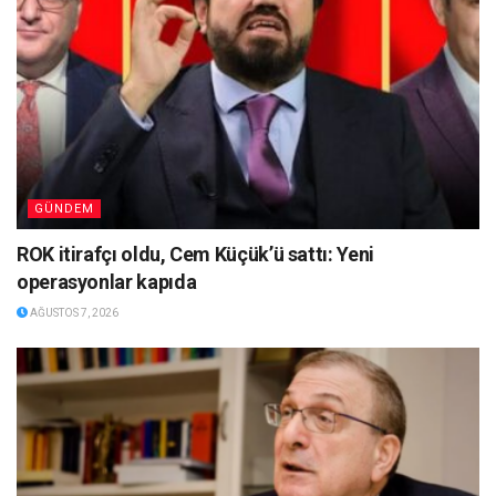
GÜNDEM
ROK itirafçı oldu, Cem Küçük’ü sattı: Yeni
operasyonlar kapıda
AĞUSTOS 7, 2026