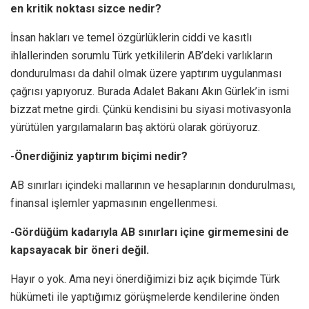
en kritik noktası sizce nedir?
İnsan hakları ve temel özgürlüklerin ciddi ve kasıtlı
ihlallerinden sorumlu Türk yetkililerin AB’deki varlıkların
dondurulması da dahil olmak üzere yaptırım uygulanması
çağrısı yapıyoruz. Burada Adalet Bakanı Akın Gürlek’in ismi
bizzat metne girdi. Çünkü kendisini bu siyasi motivasyonla
yürütülen yargılamaların baş aktörü olarak görüyoruz.
-Önerdiğiniz yaptırım biçimi nedir?
AB sınırları içindeki mallarının ve hesaplarının dondurulması,
finansal işlemler yapmasının engellenmesi.
-Gördüğüm kadarıyla AB sınırları içine girmemesini de
kapsayacak bir öneri değil.
Hayır o yok. Ama neyi önerdiğimizi biz açık biçimde Türk
hükümeti ile yaptığımız görüşmelerde kendilerine önden