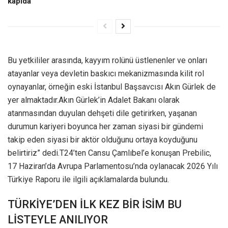
kapıda
Bu yetkililer arasında, kayyım rolünü üstlenenler ve onları
atayanlar veya devletin baskıcı mekanizmasında kilit rol
oynayanlar, örneğin eski İstanbul Başsavcısı Akın Gürlek de
yer almaktadır.Akın Gürlek’in Adalet Bakanı olarak
atanmasından duyulan dehşeti dile getirirken, yaşanan
durumun kariyeri boyunca her zaman siyasi bir gündemi
takip eden siyasi bir aktör olduğunu ortaya koyduğunu
belirtiriz” dedi.T24’ten Cansu Çamlıbel’e konuşan Prebilic,
17 Haziran’da Avrupa Parlamentosu’nda oylanacak 2026 Yılı
Türkiye Raporu ile ilgili açıklamalarda bulundu.
TÜRKİYE’DEN İLK KEZ BİR İSİM BU
LİSTEYLE ANILIYOR