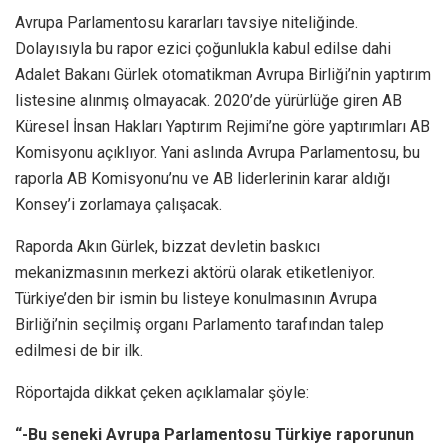
Avrupa Parlamentosu kararları tavsiye niteliğinde.
Dolayısıyla bu rapor ezici çoğunlukla kabul edilse dahi
Adalet Bakanı Gürlek otomatikman Avrupa Birliği’nin yaptırım
listesine alınmış olmayacak. 2020’de yürürlüğe giren AB
Küresel İnsan Hakları Yaptırım Rejimi’ne göre yaptırımları AB
Komisyonu açıklıyor. Yani aslında Avrupa Parlamentosu, bu
raporla AB Komisyonu’nu ve AB liderlerinin karar aldığı
Konsey’i zorlamaya çalışacak.
Raporda Akın Gürlek, bizzat devletin baskıcı
mekanizmasının merkezi aktörü olarak etiketleniyor.
Türkiye’den bir ismin bu listeye konulmasının Avrupa
Birliği’nin seçilmiş organı Parlamento tarafından talep
edilmesi de bir ilk.
Röportajda dikkat çeken açıklamalar şöyle:
“-Bu seneki Avrupa Parlamentosu Türkiye raporunun