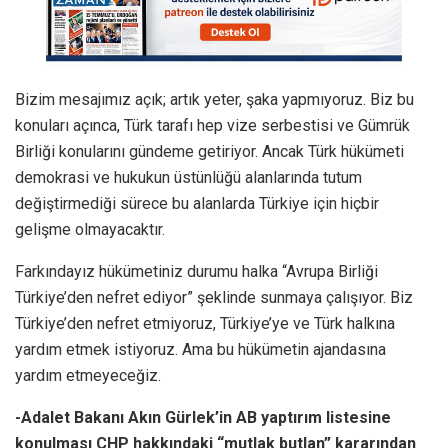
Bizim mesajımız açık; artık yeter, şaka yapmıyoruz. Biz bu
konuları açınca, Türk tarafı hep vize serbestisi ve Gümrük
Birliği konularını gündeme getiriyor. Ancak Türk hükümeti
demokrasi ve hukukun üstünlüğü alanlarında tutum
değiştirmediği sürece bu alanlarda Türkiye için hiçbir
gelişme olmayacaktır.
Farkındayız hükümetiniz durumu halka “Avrupa Birliği
Türkiye’den nefret ediyor” şeklinde sunmaya çalışıyor. Biz
Türkiye’den nefret etmiyoruz, Türkiye’ye ve Türk halkına
yardım etmek istiyoruz. Ama bu hükümetin ajandasına
yardım etmeyeceğiz.
-Adalet Bakanı Akın Gürlek’in AB yaptırım listesine
konulması CHP hakkındaki “mutlak butlan” kararından