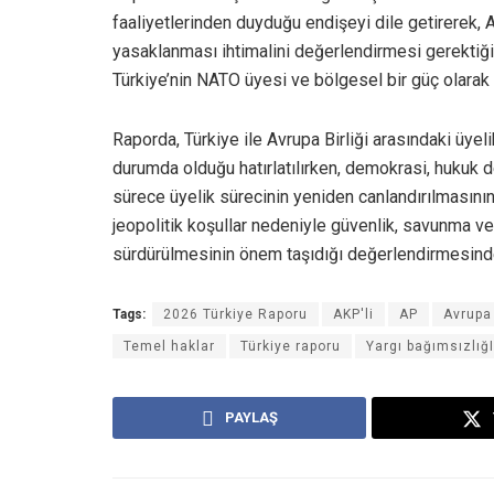
faaliyetlerinden duyduğu endişeyi dile getirerek, AB
yasaklanması ihtimalini değerlendirmesi gerektiği
Türkiye’nin NATO üyesi ve bölgesel bir güç olarak 
Raporda, Türkiye ile Avrupa Birliği arasındaki üye
durumda olduğu hatırlatılırken, demokrasi, hukuk 
sürece üyelik sürecinin yeniden canlandırılmasını
jeopolitik koşullar nedeniyle güvenlik, savunma ve b
sürdürülmesinin önem taşıdığı değerlendirmesind
Tags:
2026 Türkiye Raporu
AKP'li
AP
Avrupa
Temel haklar
Türkiye raporu
Yargı bağımsızlığI
PAYLAŞ