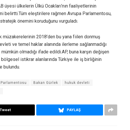
 üyesi ülkelerin Ülkü Ocakları’nın faaliyetlerinin
ni belirtti.Tüm eleştirilere rağmen Avrupa Parlamentosu,
stratejik önemini koruduğunu vurguladı.
lik müzakerelerinin 2018’den bu yana fiilen donmuş
devleti ve temel haklar alanında ilerleme sağlanmadığı
n mümkün olmadığı ifade edildi.AP, buna karşın değişen
ölgesel istikrar alanlarında Türkiye ile iş birliğinin
e bulundu.
 Parlamentosu
Bakan Gürlek
hukuk devleti
Tweet
PAYLAŞ