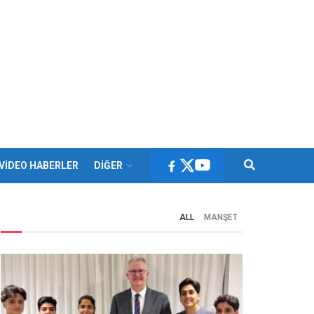
VİDEO HABERLER
DİĞER
ALL
MANŞET