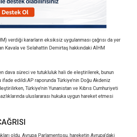
) verdiği kararların eksiksiz uygulanması çağrısı da yer
man Kavala ve Selahattin Demirtaş hakkındaki AİHM
dava süreci ve tutukluluk hali de eleştirilerek, bunun
u ifade edildi.AP raporunda Türkiye’nin Doğu Akdeniz
eleştirilirken, Türkiye’nin Yunanistan ve Kıbrıs Cumhuriyeti
mazlıklarında uluslararası hukuka uygun hareket etmesi
ÇAĞRISI
akları oldu. Avrupa Parlamentosu, hareketin Avrupa’daki