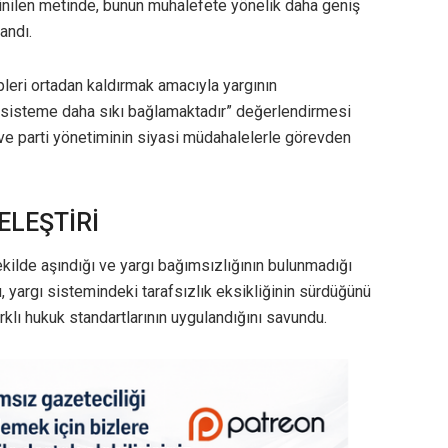
ğinilen metinde, bunun muhalefete yönelik daha geniş
andı.
leri ortadan kaldırmak amacıyla yargının
ir sisteme daha sıkı bağlamaktadır” değerlendirmesi
ve parti yönetiminin siyasi müdahalelerle görevden
ELEŞTİRİ
kilde aşındığı ve yargı bağımsızlığının bulunmadığı
 yargı sistemindeki tarafsızlık eksikliğinin sürdüğünü
rklı hukuk standartlarının uygulandığını savundu.