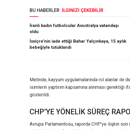
BU HABERLER
İLGİNİZİ ÇEKEBİLİR
İranlı kadın futbolcular Avustralya vatandaşı
oldu
İsviçre’nin iade ettiği Bahar Yalçınkaya, 15 aylık
bebeğiyle tutuklandı
Metinde, kayyum uygulamalarında rol alanlar ile d
isimlerin yaptırım kapsamına alınması gerektiği if
gösterildi.
CHP’YE YÖNELİK SÜREÇ RAPO
Avrupa Parlamentosu, raporda CHP’ye ilişkin son g