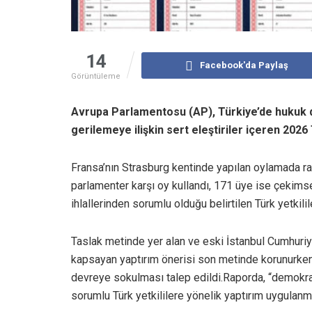
14
Facebook'da Paylaş
Görüntüleme
Avrupa Parlamentosu (AP), Türkiye’de hukuk de
gerilemeye ilişkin sert eleştiriler içeren 2026
Fransa’nın Strasburg kentinde yapılan oylamada rap
parlamenter karşı oy kullandı, 171 üye ise çekimse
ihlallerinden sorumlu olduğu belirtilen Türk yetkilil
Taslak metinde yer alan ve eski İstanbul Cumhuriy
kapsayan yaptırım önerisi son metinde korunurken, 
devreye sokulması talep edildi.Raporda, “demokrat
sorumlu Türk yetkililere yönelik yaptırım uygulanm