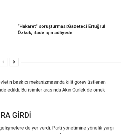
“Hakaret” soruşturması:Gazeteci Ertuğrul
Özkök, ifade için adliyede
evletin baskıcı mekanizmasında kilit görev üstlenen
ade edildi. Bu isimler arasında Akın Gürlek de örnek
RA GİRDİ
elişmelere de yer verdi. Parti yönetimine yönelik yargı