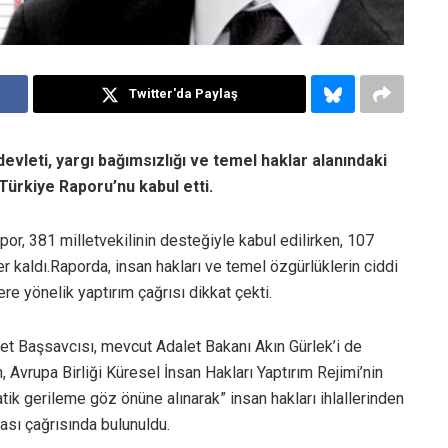
Twitter'da Paylaş
vleti, yargı bağımsızlığı ve temel haklar alanındaki
 Türkiye Raporu’nu kabul etti.
or, 381 milletvekilinin desteğiyle kabul edilirken, 107
r kaldı.Raporda, insan hakları ve temel özgürlüklerin ciddi
ere yönelik yaptırım çağrısı dikkat çekti.
et Başsavcısı, mevcut Adalet Bakanı Akın Gürlek’i de
Avrupa Birliği Küresel İnsan Hakları Yaptırım Rejimi’nin
ik gerileme göz önüne alınarak” insan hakları ihlallerinden
ası çağrısında bulunuldu.