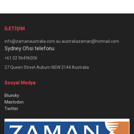
İLETİŞİM
info@zamanaustralia.com.au australiazaman@hotmail.com
Sydney Ofisi telefonu
+61 02 96496006
27 Queen Street Auburn NSW 2144 Australia
Sosyal Medya
Bluesky
Mastodon
Twitter