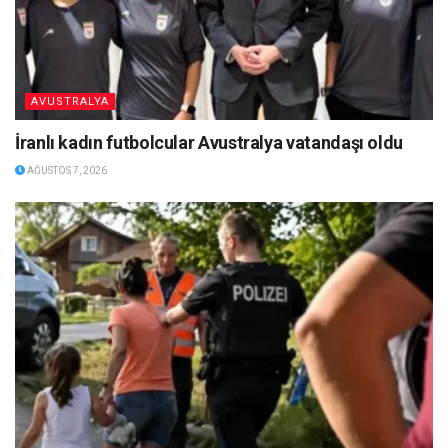
AVUSTRALYA
İranlı kadın futbolcular Avustralya vatandaşı oldu
AĞUSTOS 7, 2026