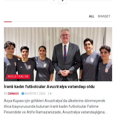
ALL
MANŞET
AVUSTRALYA
İranlı kadın futbolcular Avustralya vatandaşı oldu
BY
ZMNAUS
AĞUSTOS 7, 2026
0
Asya Kupası için gittikleri Avustralya'da ülkelerine dönmeyerek
iltica başvurusunda bulunan İranlı kadın futbolcular Fatime
Pesendide ve Atife Ramazanizade, Avustralya vatandaşlığına...