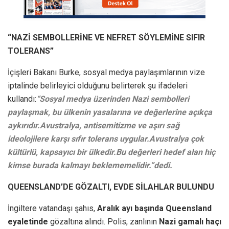
“NAZİ SEMBOLLERİNE VE NEFRET SÖYLEMİNE SIFIR
TOLERANS”
İçişleri Bakanı Burke, sosyal medya paylaşımlarının vize
iptalinde belirleyici olduğunu belirterek şu ifadeleri
kullandı:
“Sosyal medya üzerinden Nazi sembolleri
paylaşmak, bu ülkenin yasalarına ve değerlerine açıkça
aykırıdır.
Avustralya, antisemitizme ve aşırı sağ
ideolojilere karşı sıfır tolerans uygular.Avustralya çok
kültürlü, kapsayıcı bir ülkedir.Bu değerleri hedef alan hiç
kimse burada kalmayı beklememelidir.”dedi.
QUEENSLAND’DE GÖZALTI, EVDE SİLAHLAR BULUNDU
İngiltere vatandaşı şahıs,
Aralık ayı başında Queensland
eyaletinde
gözaltına alındı. Polis, zanlının
Nazi gamalı haçı