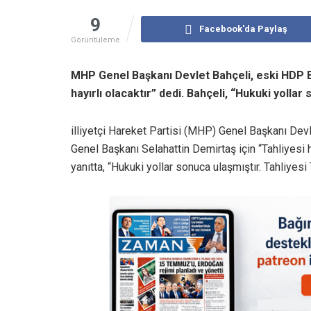
9
Facebook'da Paylaş
Görüntüleme
MHP Genel Başkanı Devlet Bahçeli, eski HDP Eş
hayırlı olacaktır” dedi. Bahçeli, “Hukuki yollar 
illiyetçi Hareket Partisi (MHP) Genel Başkanı Dev
Genel Başkanı Selahattin Demirtaş için “Tahliyesi ha
yanıtta, “Hukuki yollar sonuca ulaşmıştır. Tahliyesi T