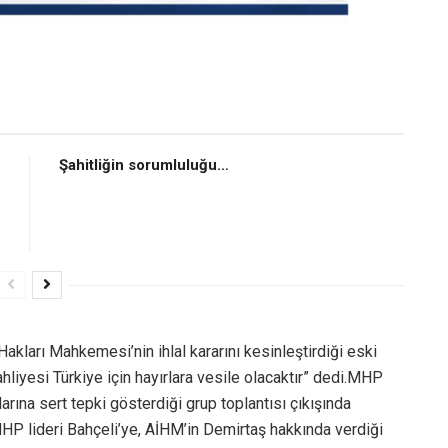
Şahitliğin sorumluluğu…
kları Mahkemesi’nin ihlal kararını kesinleştirdiği eski
liyesi Türkiye için hayırlara vesile olacaktır” dedi.MHP
larına sert tepki gösterdiği grup toplantısı çıkışında
r, MHP lideri Bahçeli’ye, AİHM’in Demirtaş hakkında verdiği