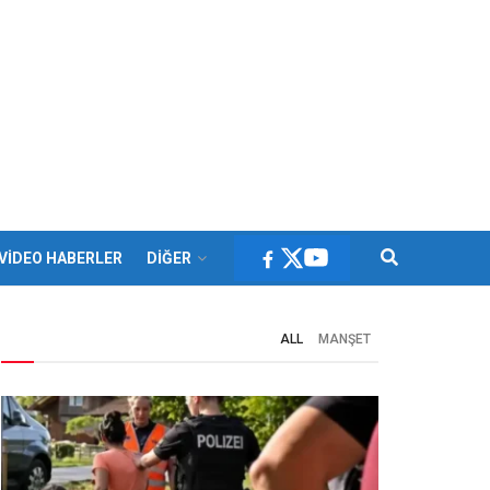
VİDEO HABERLER
DİĞER
ALL
MANŞET