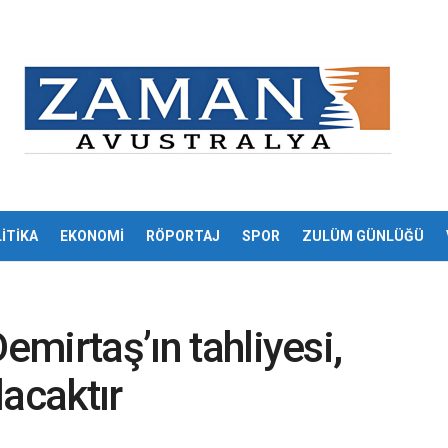
İTİKA
EKONOMİ
RÖPORTAJ
SPOR
ZULÜM GÜNLÜĞÜ
emirtaş’ın tahliyesi,
lacaktır