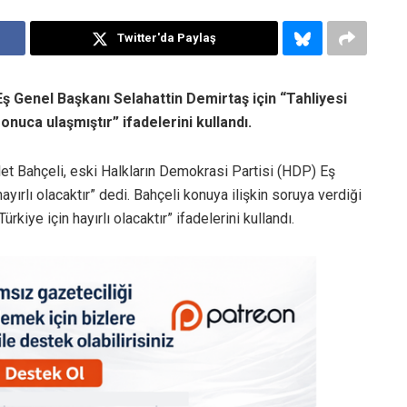
Twitter'da Paylaş
 Genel Başkanı Selahattin Demirtaş için “Tahliyesi
sonuca ulaşmıştır” ifadelerini kullandı.
let Bahçeli, eski Halkların Demokrasi Partisi (HDP) Eş
yırlı olacaktır” dedi. Bahçeli konuya ilişkin soruya verdiği
ürkiye için hayırlı olacaktır” ifadelerini kullandı.