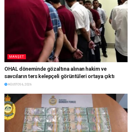
MANŞET
OHAL döneminde gözaltına alınan hakim ve
savcıların ters kelepçeli görüntüleri ortaya çıktı
AĞUSTOS 6, 2026