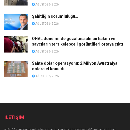
AĞUSTOS 6, 2026
Şahitliğin sorumluluğu…
AĞUSTOS 6, 2026
OHAL döneminde gözaltına alınan hakim ve
savcıların ters kelepçeli görüntüleri ortaya çıktı
AĞUSTOS 6, 2026
Sahte dolar operasyonu: 2 Milyon Avustralya
dolara el konuldu
AĞUSTOS 6, 2026
İLETİŞİM
info@zamanaustralia.com.au australiazaman@hotmail.com