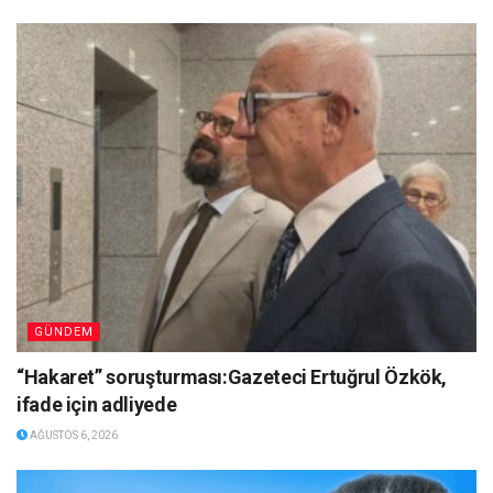
GÜNDEM
“Hakaret” soruşturması:Gazeteci Ertuğrul Özkök,
ifade için adliyede
AĞUSTOS 6, 2026