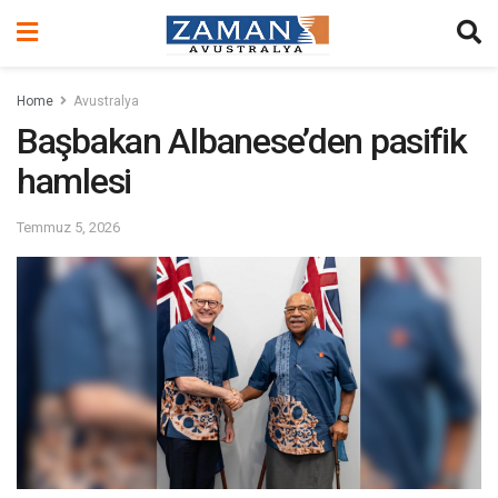
Home
Avustralya
Başbakan Albanese’den pasifik
hamlesi
Temmuz 5, 2026