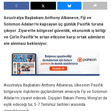
Avustralya Başbakanı Anthony Albanese, Fiji ve
Solomon Adaları’nı kapsayan üç günlük Pasifik turuna
çıkıyor. Ziyarette bölgesel güvenlik, ekonomik iş birliği
ve Çin’in Pasifik’te artan etkisine karşı ortak adımların
ele alınması bekleniyor.
Avustralya Başbakanı Anthony Albanese, ülkesinin Pasifik
bölgesiyle ilişkilerini güçlendirmek amacıyla Fiji ve Solomon
Adaları’nı ziyaret edecek. Dışişleri Bakanı Penny Wong’un da
eşlik edeceği tur, 5-7 Temmuz tarihleri arasında
gerçekleşecek.