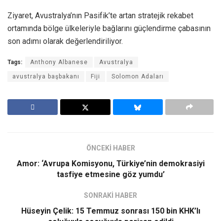
Ziyaret, Avustralya’nın Pasifik’te artan stratejik rekabet
ortamında bölge ülkeleriyle bağlarını güçlendirme çabasının
son adımı olarak değerlendiriliyor.
Tags:
Anthony Albanese
Avustralya
avustralya başbakanı
Fiji
Solomon Adaları
ÖNCEKİ HABER
Amor: ‘Avrupa Komisyonu, Türkiye’nin demokrasiyi
tasfiye etmesine göz yumdu’
SONRAKİ HABER
Hüseyin Çelik: 15 Temmuz sonrası 150 bin KHK’lı