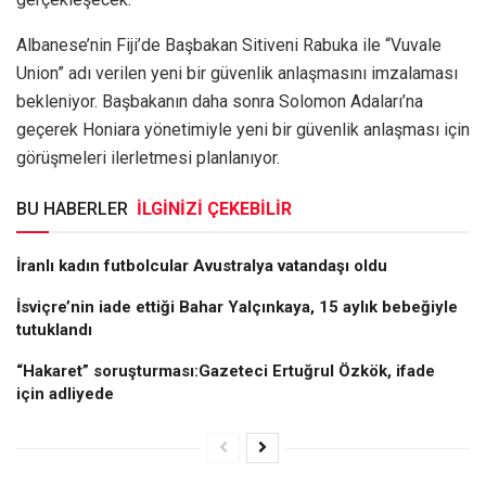
Albanese’nin Fiji’de Başbakan Sitiveni Rabuka ile “Vuvale
Union” adı verilen yeni bir güvenlik anlaşmasını imzalaması
bekleniyor. Başbakanın daha sonra Solomon Adaları’na
geçerek Honiara yönetimiyle yeni bir güvenlik anlaşması için
görüşmeleri ilerletmesi planlanıyor.
BU HABERLER
İLGİNİZİ ÇEKEBİLİR
İranlı kadın futbolcular Avustralya vatandaşı oldu
İsviçre’nin iade ettiği Bahar Yalçınkaya, 15 aylık bebeğiyle
tutuklandı
“Hakaret” soruşturması:Gazeteci Ertuğrul Özkök, ifade
için adliyede