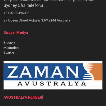
Sydney Ofisi telefonu
+61 02 96496006
27 Queen Street Auburn NSW 2144 Australia
Sosyal Medya
Bluesky
Mastodon
Twitter
AVUSTRALYA REHBERİ