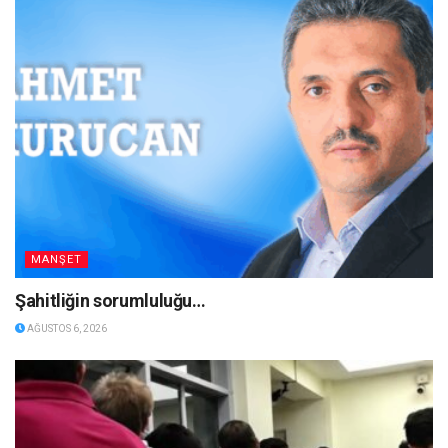
MANŞET
Şahitliğin sorumluluğu…
AĞUSTOS 6, 2026