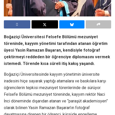
Boğaziçi Üniversitesi Felsefe Bölümü mezuniyet
töreninde, kayyım yönetimi tarafından atanan öğretim
üyesi Yasin Ramazan Başaran, kendisiyle fotoğraf
çektirmeyi reddeden bir öğrenciye diplomasını vermek
istemedi. Törende kısa süreli itiş kakış yaşandı.
Boğaziçi Üniversitesinde kayyım yönetimin üniversite
iradesini hiçe sayarak yaptığı atamalara ve baskılara karşı
öğrencilerin tepkisi mezuniyet törenlerinde de sürüyor.
Felsefe Bölümü mezuniyet töreninde, kayyım rektör Naci
İnci döneminde dışarıdan atanan ve “paraşüt akademisyen”
olarak bilinen Yasin Ramazan Başaran’ın fotoğraf
dayatmasına direnen bir öğrenci, kürsüde engelleme