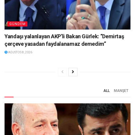
GÜNDEM
Yandaşı yalanlayan AKP’li Bakan Gürlek: “Demirtaş
çerçeve yasadan faydalanamaz demedim”
AĞUSTOS 8, 2026
ALL
MANŞET