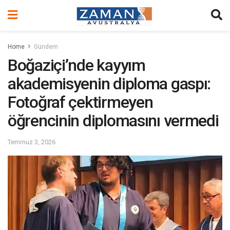
Home
Gündem
Boğaziçi’nde kayyım
akademisyenin diploma gaspı:
Fotoğraf çektirmeyen
öğrencinin diplomasını vermedi
Temmuz 3, 2026