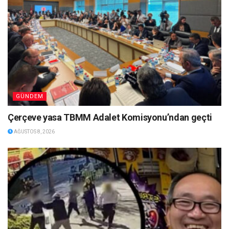
GÜNDEM
Çerçeve yasa TBMM Adalet Komisyonu’ndan geçti
AĞUSTOS 8, 2026