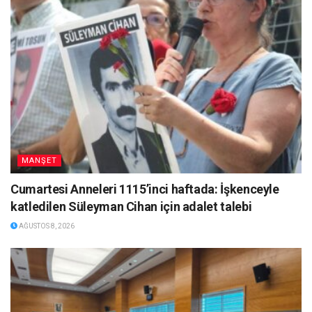
MANŞET
Cumartesi Anneleri 1115’inci haftada: İşkenceyle
katledilen Süleyman Cihan için adalet talebi
AĞUSTOS 8, 2026