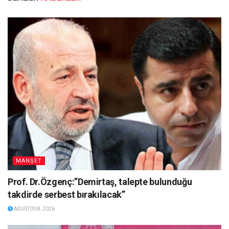
MANŞET
Prof. Dr.Özgenç:”Demirtaş, talepte bulunduğu
takdirde serbest bırakılacak”
AĞUSTOS 8, 2026