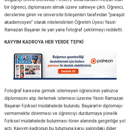
bir öğrenci, diplomasını almak üzere sahneye çıktı. Öğrenci,
derslerine giren ve üniversite bileşenleri tarafından “paraşüt
akademisyen” olarak nitelendirilen Öğretim Üyesi Yasin
Ramazan Başaran ile yan yana fotoğraf çektirmeyi reddetti.
KAYYIM KADROYA HER YERDE TEPKİ
Fotoğraf karesine girmek istemeyen öğrencinin yalnızca
diplomasını alıp ilerlemek istemesi üzerine Yasin Ramazan
Başaran fiziksel müdahalede bulundu. Başaran’ın diplomayı
vermemekte direnmesi ve öğrenciyi durdurmaya yönelik
fiziksel müdahalede bulunması tören alanında gerginliğe yol
açtı. Kayyım kadronun bu tutumuna karşı salondaki diğer