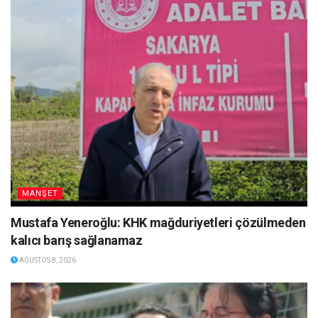
MANŞET
Mustafa Yeneroğlu: KHK mağduriyetleri çözülmeden
kalıcı barış sağlanamaz
AĞUSTOS 8, 2026