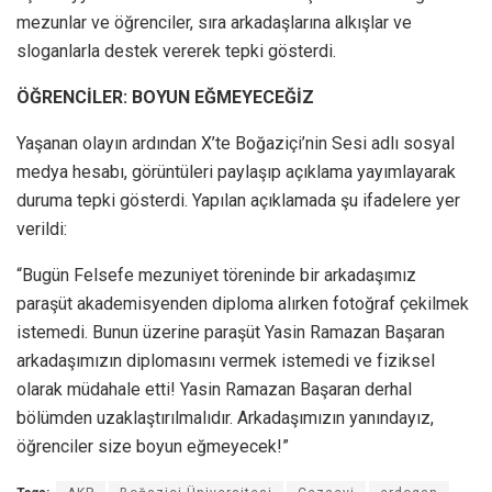
mezunlar ve öğrenciler, sıra arkadaşlarına alkışlar ve
sloganlarla destek vererek tepki gösterdi.
ÖĞRENCİLER: BOYUN EĞMEYECEĞİZ
Yaşanan olayın ardından X’te Boğaziçi’nin Sesi adlı sosyal
medya hesabı, görüntüleri paylaşıp açıklama yayımlayarak
duruma tepki gösterdi. Yapılan açıklamada şu ifadelere yer
verildi:
“Bugün Felsefe mezuniyet töreninde bir arkadaşımız
paraşüt akademisyenden diploma alırken fotoğraf çekilmek
istemedi. Bunun üzerine paraşüt Yasin Ramazan Başaran
arkadaşımızın diplomasını vermek istemedi ve fiziksel
olarak müdahale etti! Yasin Ramazan Başaran derhal
bölümden uzaklaştırılmalıdır. Arkadaşımızın yanındayız,
öğrenciler size boyun eğmeyecek!”