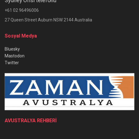
Sydney Ofisi telefonu
+61 02 96496006
27 Queen Street Auburn NSW 2144 Australia
Sosyal Medya
Bluesky
Mastodon
Twitter
AVUSTRALYA REHBERİ