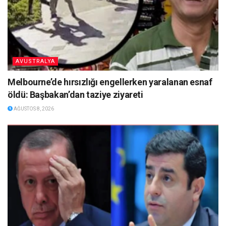
AVUSTRALYA
Melbourne’de hırsızlığı engellerken yaralanan esnaf
öldü: Başbakan’dan taziye ziyareti
AĞUSTOS 8, 2026