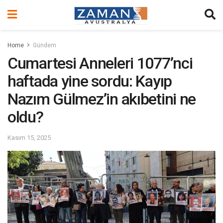
Home
Gündem
Cumartesi Anneleri 1077’nci
haftada yine sordu: Kayıp
Nazım Gülmez’in akıbetini ne
oldu?
Kasım 15, 2025