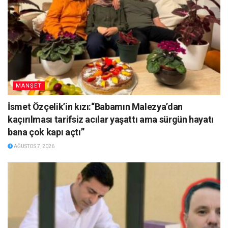
MANŞET
İsmet Özçelik’in kızı:“Babamın Malezya’dan
kaçırılması tarifsiz acılar yaşattı ama sürgün hayatı
bana çok kapı açtı”
AĞUSTOS 7, 2026