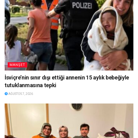
MANŞET
İsviçre’nin sınır dışı ettiği annenin 15 aylık bebeğiyle
tutuklanmasına tepki
AĞUSTOS 7, 2026