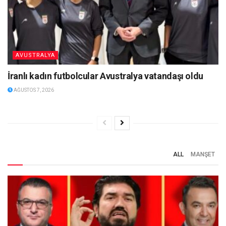
AVUSTRALYA
İranlı kadın futbolcular Avustralya vatandaşı oldu
AĞUSTOS 7, 2026
ALL
MANŞET