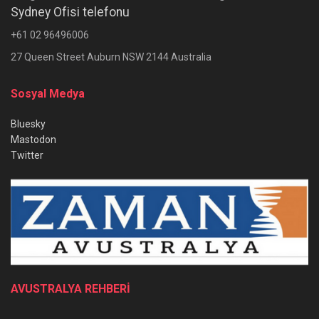
Sydney Ofisi telefonu
+61 02 96496006
27 Queen Street Auburn NSW 2144 Australia
Sosyal Medya
Bluesky
Mastodon
Twitter
AVUSTRALYA REHBERİ