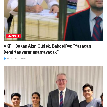
MANŞET
AKP’li Bakan Akın Gürlek, Bahçeli’ye: “Yasadan
Demirtaş yararlanamayacak”
AĞUSTOS 7, 2026