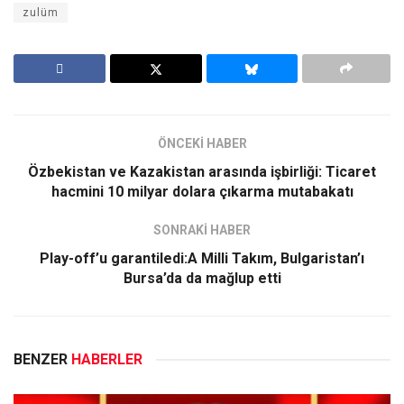
zulüm
ÖNCEKİ HABER
Özbekistan ve Kazakistan arasında işbirliği: Ticaret
hacmini 10 milyar dolara çıkarma mutabakatı
SONRAKİ HABER
Play-off’u garantiledi:A Milli Takım, Bulgaristan’ı
Bursa’da da mağlup etti
BENZER
HABERLER