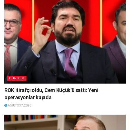
GÜNDEM
ROK itirafçı oldu, Cem Küçük’ü sattı: Yeni
operasyonlar kapıda
AĞUSTOS 7, 2026