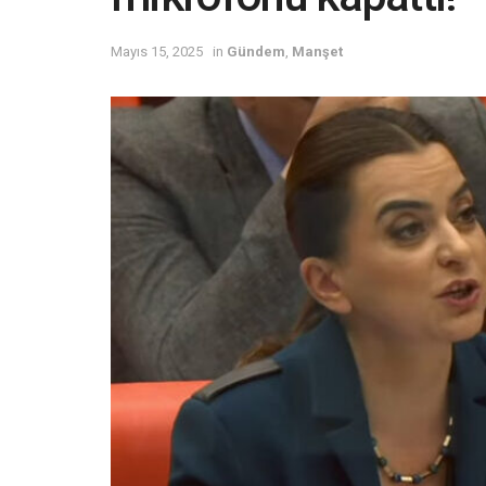
Mayıs 15, 2025
in
Gündem
,
Manşet