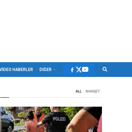
VİDEO HABERLER
DİĞER
ALL
MANŞET