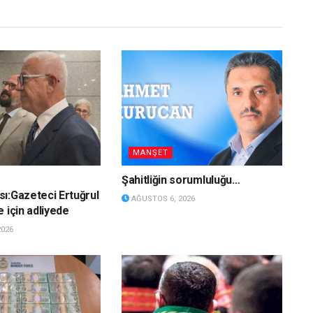
MANŞET
Şahitliğin sorumluluğu…
ı:Gazeteci Ertuğrul
AĞUSTOS 6, 2026
 için adliyede
2026