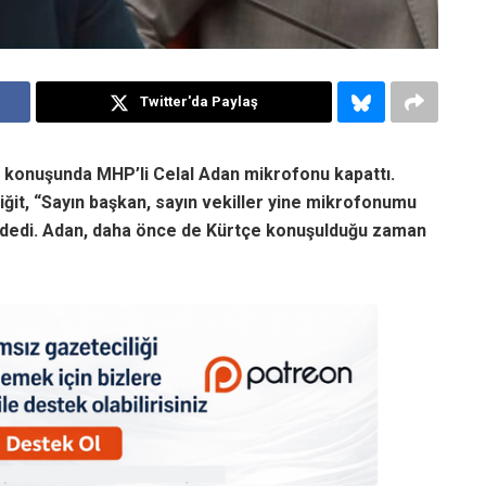
Twitter'da Paylaş
e konuşunda MHP’li Celal Adan mikrofonu kapattı.
it, “Sayın başkan, sayın vekiller yine mikrofonumu
” dedi. Adan, daha önce de Kürtçe konuşulduğu zaman