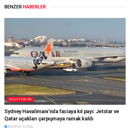
BENZER
HABERLER
AVUSTRALYA
Sydney Havalimanı’nda faciaya kıl payı: Jetstar ve
Qatar uçakları çarpışmaya ramak kaldı
AĞUSTOS 10, 2026