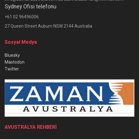
Sydney Ofisi telefonu
+61 02 96496006
27 Queen Street Auburn NSW 2144 Australia
Sosyal Medya
Bluesky
Mastodon
Twitter
AVUSTRALYA REHBERİ