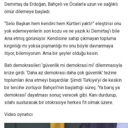
Demirtaş da Erdoğan, Bahçeli ve Öcalan’a uzun ve sağlıklı
ömür dilemeye başladı.
“Selo Başkan hem kendini hem Kürtleri yaktı!” eleştirisi onu
yok edemeyenlerin son kozu ve ne yazık ki Demirtaş’ı bile
ikna etmiş görünüyor. Kendisine sahip çıkmayan topluma
kırgınlığı mı yoksa pişmanlığı mı onu böyle davranmaya
itiyor, bilemiyorum. Ama bir şeyler olduğu kesin.
Batı demokrasileri ‘güvenlik mi demokrasi mi’ dilemmasıyla
krize girdi. ‘Daha az demokrasi daha çok güvenlik’ tezine
toplumları ikna etmeyi başardılar. Şimdi Türkiye’yi de keskin
bir tercihe zorluyor Bahçeli’nin başlattığı süreç. ‘Ya barış ya
demokrasi’ dayatması sonuç verecek gibi. Kanı durdurup,
silahı susturacak bir otokrasiye herkes fit olmak üzere.
Video oynatıcı