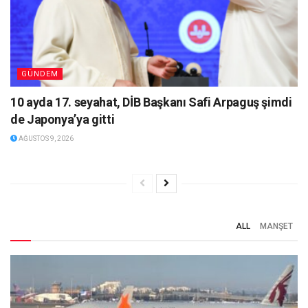
GÜNDEM
10 ayda 17. seyahat, DİB Başkanı Safi Arpaguş şimdi
de Japonya’ya gitti
AĞUSTOS 9, 2026
ALL
MANŞET