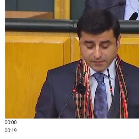
00:00
00:19