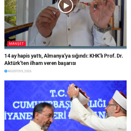
MANŞET
14 ay hapis yattı, Almanya’ya sığındı: KHK’lı Prof. Dr.
Aktürk’ten ilham veren başarısı
AĞUSTOS 9, 2026