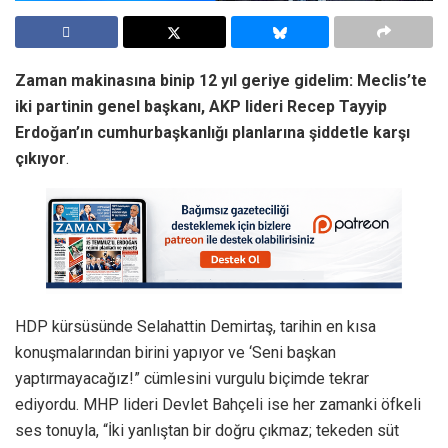
Zaman makinasına binip 12 yıl geriye gidelim: Meclis’te
iki partinin genel başkanı, AKP lideri Recep Tayyip
Erdoğan’ın cumhurbaşkanlığı planlarına şiddetle karşı
çıkıyor
.
HDP kürsüsünde Selahattin Demirtaş, tarihin en kısa
konuşmalarından birini yapıyor ve ‘Seni başkan
yaptırmayacağız!” cümlesini vurgulu biçimde tekrar
ediyordu. MHP lideri Devlet Bahçeli ise her zamanki öfkeli
ses tonuyla, “İki yanlıştan bir doğru çıkmaz; tekeden süt