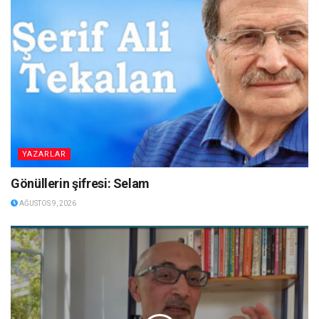
YAZARLAR
Gönüllerin şifresi: Selam
AĞUSTOS 9, 2026