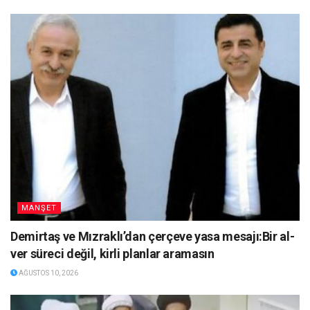
MANŞET
Demirtaş ve Mızraklı’dan çerçeve yasa mesajı:Bir al-
ver süreci değil, kirli planlar aramasın
AĞUSTOS 10, 2026