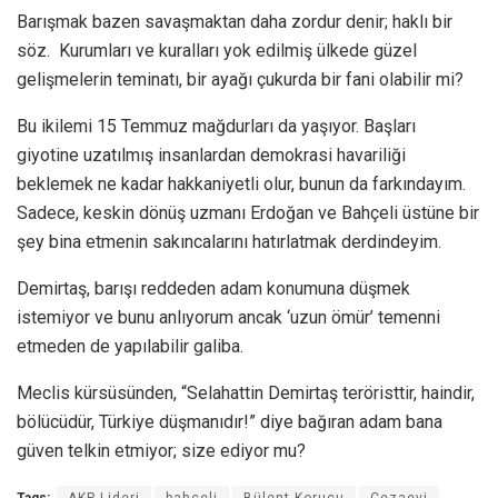
Barışmak bazen savaşmaktan daha zordur denir; haklı bir
söz. Kurumları ve kuralları yok edilmiş ülkede güzel
gelişmelerin teminatı, bir ayağı çukurda bir fani olabilir mi?
Bu ikilemi 15 Temmuz mağdurları da yaşıyor. Başları
giyotine uzatılmış insanlardan demokrasi havariliği
beklemek ne kadar hakkaniyetli olur, bunun da farkındayım.
Sadece, keskin dönüş uzmanı Erdoğan ve Bahçeli üstüne bir
şey bina etmenin sakıncalarını hatırlatmak derdindeyim.
Demirtaş, barışı reddeden adam konumuna düşmek
istemiyor ve bunu anlıyorum ancak ‘uzun ömür’ temenni
etmeden de yapılabilir galiba.
Meclis kürsüsünden, “Selahattin Demirtaş teröristtir, haindir,
bölücüdür, Türkiye düşmanıdır!” diye bağıran adam bana
güven telkin etmiyor; size ediyor mu?