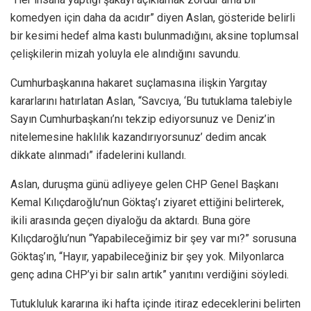
komedyen için daha da acıdır” diyen Aslan, gösteride belirli
bir kesimi hedef alma kastı bulunmadığını, aksine toplumsal
çelişkilerin mizah yoluyla ele alındığını savundu.
Cumhurbaşkanına hakaret suçlamasına ilişkin Yargıtay
kararlarını hatırlatan Aslan, “Savcıya, ‘Bu tutuklama talebiyle
Sayın Cumhurbaşkanı’nı tekzip ediyorsunuz ve Deniz’in
nitelemesine haklılık kazandırıyorsunuz’ dedim ancak
dikkate alınmadı” ifadelerini kullandı.
Aslan, duruşma günü adliyeye gelen CHP Genel Başkanı
Kemal Kılıçdaroğlu’nun Göktaş’ı ziyaret ettiğini belirterek,
ikili arasında geçen diyaloğu da aktardı. Buna göre
Kılıçdaroğlu’nun “Yapabileceğimiz bir şey var mı?” sorusuna
Göktaş’ın, “Hayır, yapabileceğiniz bir şey yok. Milyonlarca
genç adına CHP’yi bir salın artık” yanıtını verdiğini söyledi.
Tutukluluk kararına iki hafta içinde itiraz edeceklerini belirten