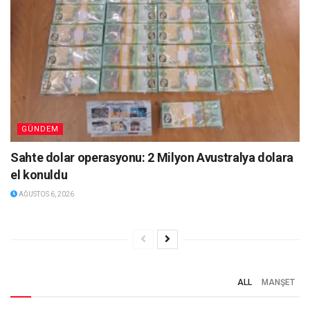
GÜNDEM
Sahte dolar operasyonu: 2 Milyon Avustralya dolara
el konuldu
AĞUSTOS 6, 2026
ALL
MANŞET