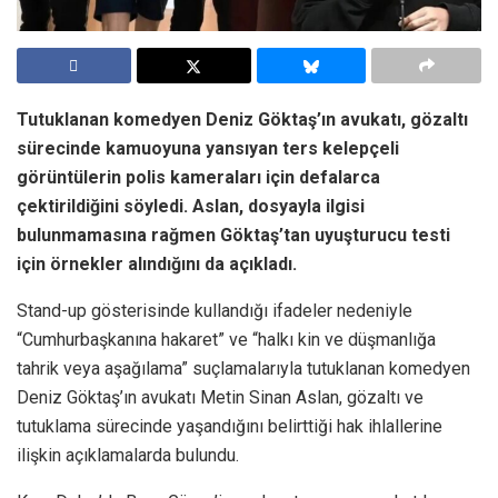
Tutuklanan komedyen Deniz Göktaş’ın avukatı, gözaltı
sürecinde kamuoyuna yansıyan ters kelepçeli
görüntülerin polis kameraları için defalarca
çektirildiğini söyledi. Aslan, dosyayla ilgisi
bulunmamasına rağmen Göktaş’tan uyuşturucu testi
için örnekler alındığını da açıkladı.
Stand-up gösterisinde kullandığı ifadeler nedeniyle
“Cumhurbaşkanına hakaret” ve “halkı kin ve düşmanlığa
tahrik veya aşağılama” suçlamalarıyla tutuklanan komedyen
Deniz Göktaş’ın avukatı Metin Sinan Aslan, gözaltı ve
tutuklama sürecinde yaşandığını belirttiği hak ihlallerine
ilişkin açıklamalarda bulundu.