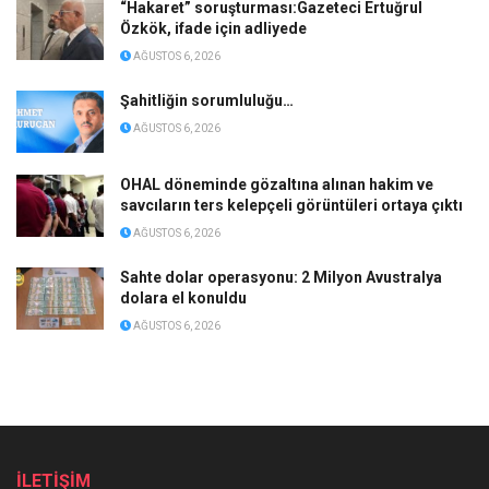
“Hakaret” soruşturması:Gazeteci Ertuğrul
Özkök, ifade için adliyede
AĞUSTOS 6, 2026
Şahitliğin sorumluluğu…
AĞUSTOS 6, 2026
OHAL döneminde gözaltına alınan hakim ve
savcıların ters kelepçeli görüntüleri ortaya çıktı
AĞUSTOS 6, 2026
Sahte dolar operasyonu: 2 Milyon Avustralya
dolara el konuldu
AĞUSTOS 6, 2026
İLETİŞİM