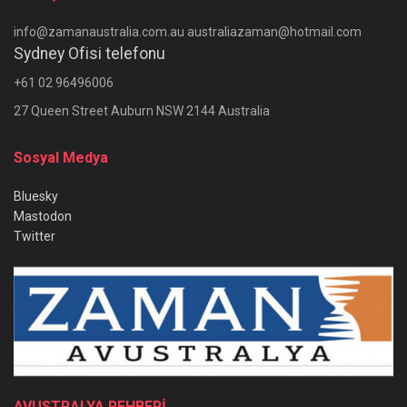
info@zamanaustralia.com.au australiazaman@hotmail.com
Sydney Ofisi telefonu
+61 02 96496006
27 Queen Street Auburn NSW 2144 Australia
Sosyal Medya
Bluesky
Mastodon
Twitter
AVUSTRALYA REHBERİ