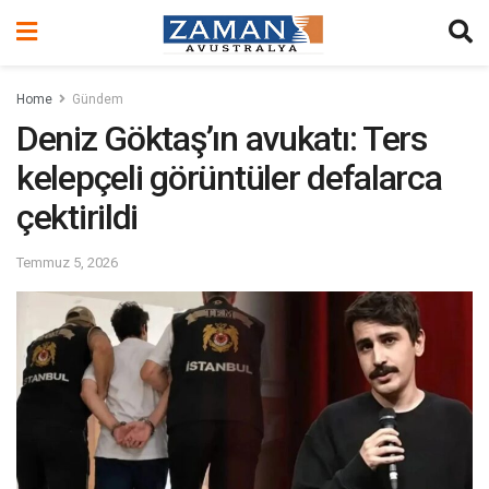
Home
Gündem
Deniz Göktaş’ın avukatı: Ters
kelepçeli görüntüler defalarca
çektirildi
Temmuz 5, 2026