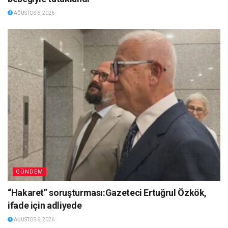
AĞUSTOS 6, 2026
GÜNDEM
“Hakaret” soruşturması:Gazeteci Ertuğrul Özkök,
ifade için adliyede
AĞUSTOS 6, 2026