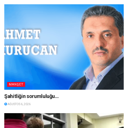
MANŞET
Şahitliğin sorumluluğu…
AĞUSTOS 6, 2026