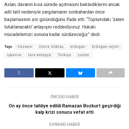
Aslan, davanın kısa sürede açılmasını beklediklerini ancak
adli tatil nedeniyle yargılamanın sonbahardan önce
başlamasının zor göründüğünü ifade etti. “Toplumdaki ‘zaten
tutuklanacaktı’ anlayışını reddediyoruz. Hukuki
mücadelemizi sonuna kadar sürdüreceğiz” dedi.
Tags:
Cezaevi
Deniz Göktaş
erdogan
Erdoğan rejimi
İşkence
ters kelepçe
Türkiye
zulüm
ÖNCEKİ HABER
On ay önce tahliye edildi:Ramazan Bozkurt geçirdiği
kalp krizi sonucu vefat etti
SONRAKİ HABER