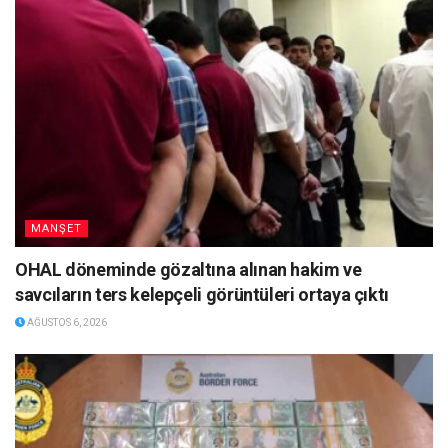
MANŞET
OHAL döneminde gözaltına alınan hakim ve
savcıların ters kelepçeli görüntüleri ortaya çıktı
AĞUSTOS 6, 2026