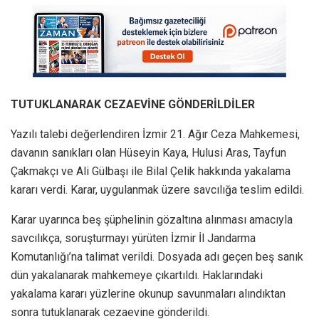
TUTUKLANARAK CEZAEVİNE GÖNDERİLDİLER
Yazılı talebi değerlendiren İzmir 21. Ağır Ceza Mahkemesi,
davanın sanıkları olan Hüseyin Kaya, Hulusi Aras, Tayfun
Çakmakçı ve Ali Gülbaşı ile Bilal Çelik hakkında yakalama
kararı verdi. Karar, uygulanmak üzere savcılığa teslim edildi.
Karar uyarınca beş şüphelinin gözaltına alınması amacıyla
savcılıkça, soruşturmayı yürüten İzmir İl Jandarma
Komutanlığı’na talimat verildi. Dosyada adı geçen beş sanık
dün yakalanarak mahkemeye çıkartıldı. Haklarındaki
yakalama kararı yüzlerine okunup savunmaları alındıktan
sonra tutuklanarak cezaevine gönderildi.