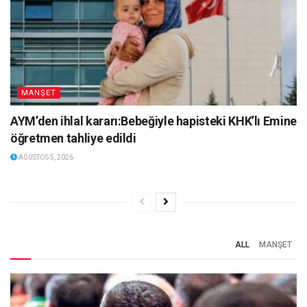
MANŞET
AYM’den ihlal kararı:Bebeğiyle hapisteki KHK’lı Emine
öğretmen tahliye edildi
AĞUSTOS 5, 2026
ALL
MANŞET