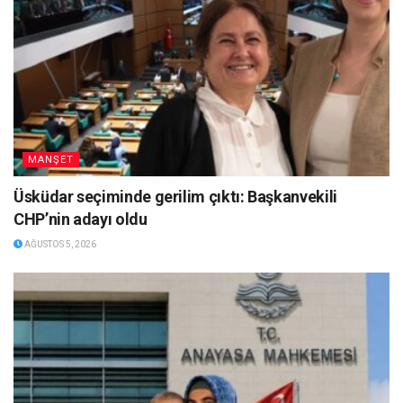
MANŞET
Üsküdar seçiminde gerilim çıktı: Başkanvekili
CHP’nin adayı oldu
AĞUSTOS 5, 2026