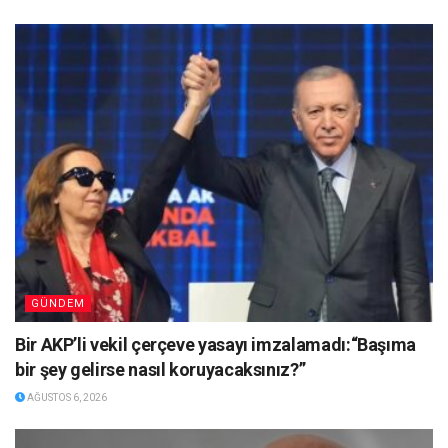
GÜNDEM
Bir AKP’li vekil çerçeve yasayı imzalamadı:“Başıma
bir şey gelirse nasıl koruyacaksınız?”
AĞUSTOS 6, 2026