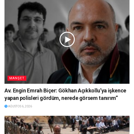
MANŞET
Av. Engin Emrah Biçer: Gökhan Açıkkollu’ya işkence
yapan polisleri gördüm, nerede görsem tanırım”
AĞUSTOS 6, 2026