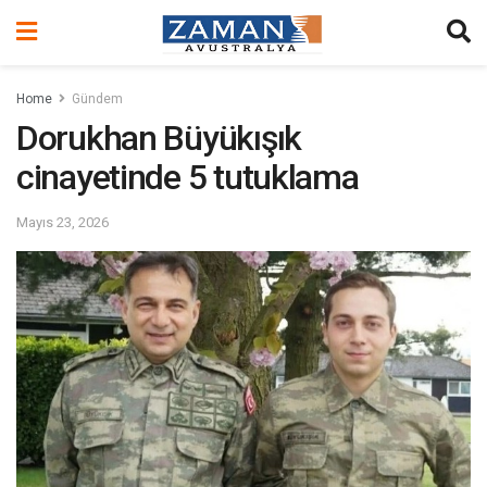
Home
Gündem
Dorukhan Büyükışık
cinayetinde 5 tutuklama
Mayıs 23, 2026