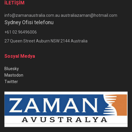
İLETİŞİM
info@zamanaustralia.com.au australiazaman@hotmail.com
Sydney Ofisi telefonu
+61 02 96496006
27 Queen Street Auburn NSW 2144 Australia
Sosyal Medya
Bluesky
Mastodon
Twitter