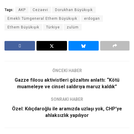
Tags:
AKP
Cezaevi
Dorukhan Büyükışık
Emekli Tümgeneral Ethem Büyükışık
erdogan
Ethem Büyükışık
Türkiye
zulüm
ÖNCEKİ HABER
Gazze filosu aktivistleri gözaltını anlattı: “Kötü
muameleye ve cinsel saldırıya maruz kaldık”
SONRAKİ HABER
Özel: Kılıçdaroğlu ile aramızda uzlaşı yok, CHP’ye
ahlaksızlık yapılıyor