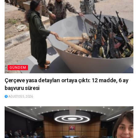
GÜNDEM
Çerçeve yasa detayları ortaya çıktı: 12 madde, 6 ay
başvuru süresi
AĞUSTOS 5, 2026