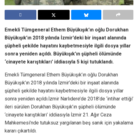
Emekli Tümgeneral Ethem Büyükışık’ın oğlu Dorukhan
Büyükışık’ın 2018 yılında İzmir’deki bir inşaat alanında
şüpheli şekilde hayatını kaybetmesiyle ilgili dosya yıllar
sonra yeniden açıldı. Büyükışık’ın şüpheli ölümünde
‘cinayete karıştıkları’ iddiasıyla 5 kişi tutuklandı.
Emekli Tümgeneral Ethem Büyükışık’ın oğlu Dorukhan
Büyükışık’ın 2018 yılında İzmir’deki bir inşaat alanında
şüpheli şekilde hayatını kaybetmesiyle ilgili dosya yıllar
sonra yeniden açıldı.İzmir Narlıdere’de 2018’de ‘intihar ettiği’
ileri sürülen Dorukhan Büyükışık’ın şüpheli ölümünde
‘cinayete karıştıkları’ iddiasıyla İzmir 21. Ağır Ceza
Mahkemesi’nde tutuksuz yargılanan beş sanık için yakalama
kararı çıkartıldı.