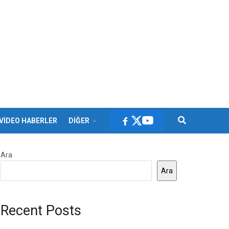
VİDEO HABERLER
DİĞER
Ara
Ara
Recent Posts