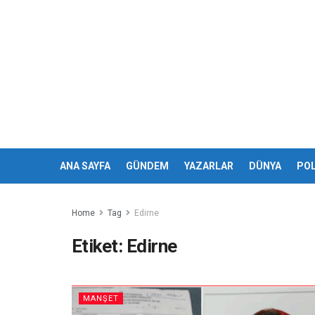
ANA SAYFA
GÜNDEM
YAZARLAR
DÜNYA
POL
Home
Tag
Edirne
Etiket:
Edirne
MANŞET