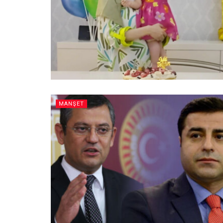
MANŞET