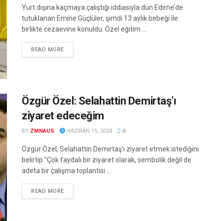
Yurt dışına kaçmaya çalıştığı iddiasıyla dün Edirne’de
tutuklanan Emine Güçlüler, şimdi 13 aylık bebeği ile
birlikte cezaevine konuldu. Özel eğitim ...
DETAILS
READ MORE
Özgür Özel: Selahattin Demirtaş’ı
ziyaret edeceğim
BY
ZMNAUS
HAZIRAN 15, 2024
0
Özgür Özel, Selahattin Demirtaş'ı ziyaret etmek istediğini
belirtip "Çok faydalı bir ziyaret olarak, sembolik değil de
adeta bir çalışma toplantısı ...
DETAILS
READ MORE