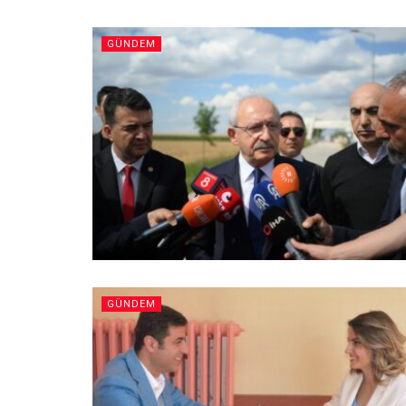
GÜNDEM
GÜNDEM