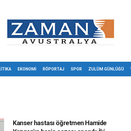
İTİKA
EKONOMİ
RÖPORTAJ
SPOR
ZULÜM GÜNLÜĞÜ
Kanser hastası öğretmen Hamide