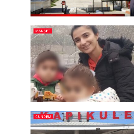
MANŞET
GÜNDEM