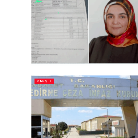
MANŞET