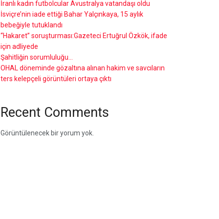
İranlı kadın futbolcular Avustralya vatandaşı oldu
İsviçre’nin iade ettiği Bahar Yalçınkaya, 15 aylık
bebeğiyle tutuklandı
“Hakaret” soruşturması:Gazeteci Ertuğrul Özkök, ifade
için adliyede
Şahitliğin sorumluluğu…
OHAL döneminde gözaltına alınan hakim ve savcıların
ters kelepçeli görüntüleri ortaya çıktı
Recent Comments
Görüntülenecek bir yorum yok.