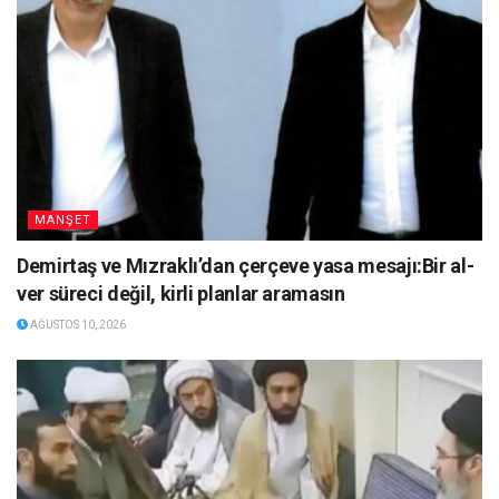
MANŞET
Demirtaş ve Mızraklı’dan çerçeve yasa mesajı:Bir al-
ver süreci değil, kirli planlar aramasın
AĞUSTOS 10, 2026