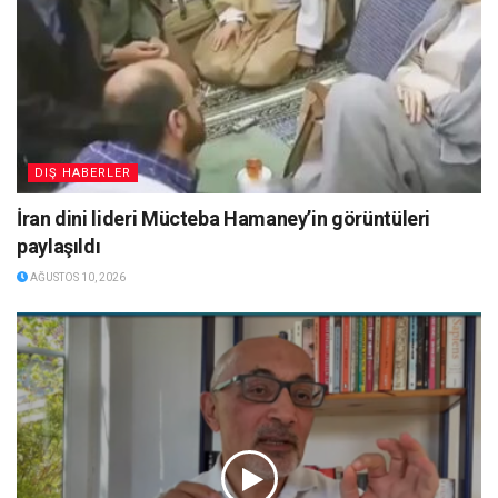
DIŞ HABERLER
İran dini lideri Mücteba Hamaney’in görüntüleri
paylaşıldı
AĞUSTOS 10, 2026