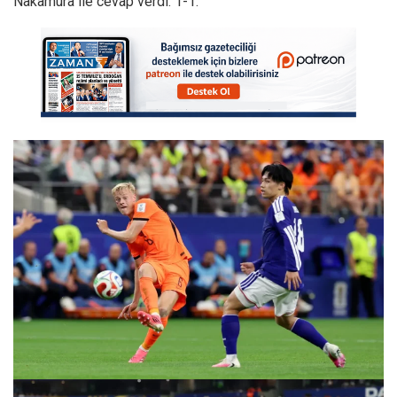
Nakamura ile cevap verdi: 1-1.