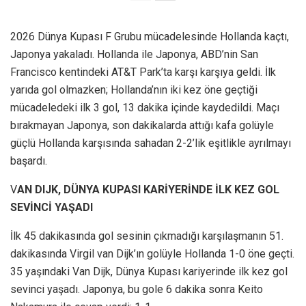
2026 Dünya Kupası F Grubu mücadelesinde Hollanda kaçtı,
Japonya yakaladı. Hollanda ile Japonya, ABD’nin San
Francisco kentindeki AT&T Park’ta karşı karşıya geldi. İlk
yarıda gol olmazken; Hollanda’nın iki kez öne geçtiği
mücadeledeki ilk 3 gol, 13 dakika içinde kaydedildi. Maçı
bırakmayan Japonya, son dakikalarda attığı kafa golüyle
güçlü Hollanda karşısında sahadan 2-2’lik eşitlikle ayrılmayı
başardı.
V
AN DIJK, DÜNYA KUPASI KARİYERİNDE İLK KEZ GOL
SEVİNCİ YAŞADI
İlk 45 dakikasında gol sesinin çıkmadığı karşılaşmanın 51.
dakikasında Virgil van Dijk’ın golüyle Hollanda 1-0 öne geçti.
35 yaşındaki Van Dijk, Dünya Kupası kariyerinde ilk kez gol
sevinci yaşadı. Japonya, bu gole 6 dakika sonra Keito