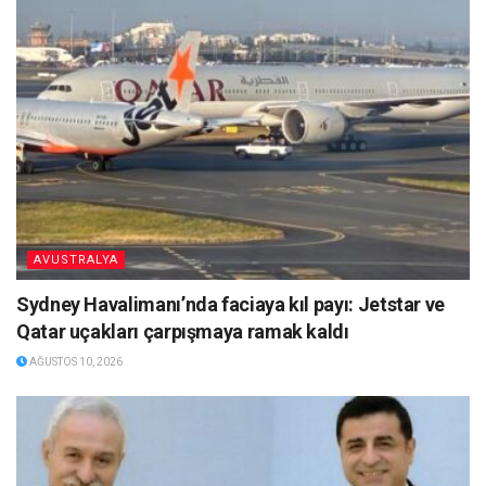
AVUSTRALYA
Sydney Havalimanı’nda faciaya kıl payı: Jetstar ve
Qatar uçakları çarpışmaya ramak kaldı
AĞUSTOS 10, 2026