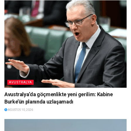
AVUSTRALYA
Avustralya’da göçmenlikte yeni gerilim: Kabine
Burke’ün planında uzlaşamadı
AĞUSTOS 10, 2026