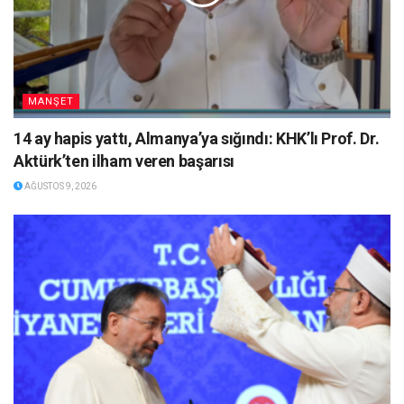
MANŞET
14 ay hapis yattı, Almanya’ya sığındı: KHK’lı Prof. Dr.
Aktürk’ten ilham veren başarısı
AĞUSTOS 9, 2026