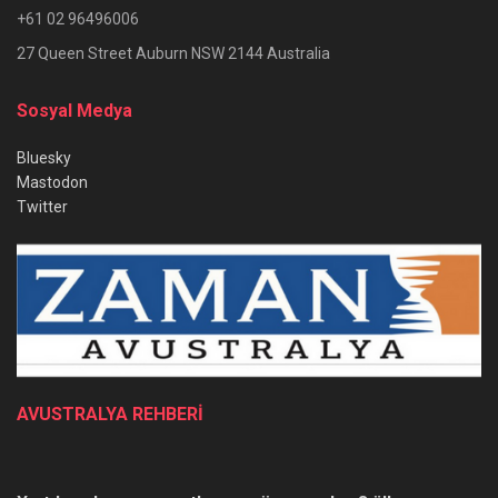
+61 02 96496006
27 Queen Street Auburn NSW 2144 Australia
Sosyal Medya
Bluesky
Mastodon
Twitter
AVUSTRALYA REHBERİ