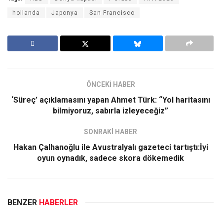
hollanda
Japonya
San Francisco
ÖNCEKİ HABER
‘Süreç’ açıklamasını yapan Ahmet Türk: “Yol haritasını
bilmiyoruz, sabırla izleyeceğiz”
SONRAKİ HABER
Hakan Çalhanoğlu ile Avustralyalı gazeteci tartıştı:İyi
oyun oynadık, sadece skora dökemedik
BENZER
HABERLER