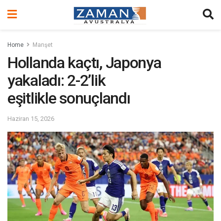
Home
Manşet
Hollanda kaçtı, Japonya
yakaladı: 2-2’lik
eşitlikle sonuçlandı
Haziran 15, 2026