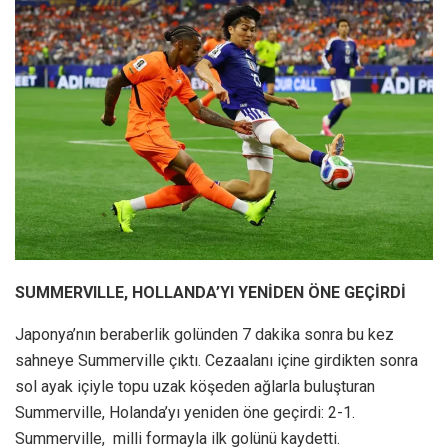
SUMMERVILLE, HOLLANDA’YI YENİDEN ÖNE GEÇİRDİ
Japonya’nın beraberlik golünden 7 dakika sonra bu kez
sahneye Summerville çıktı. Cezaalanı içine girdikten sonra
sol ayak içiyle topu uzak köşeden ağlarla buluşturan
Summerville, Holanda’yı yeniden öne geçirdi: 2-1.
Summerville, milli formayla ilk golünü kaydetti.