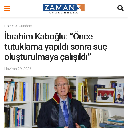
Home
Gündem
İbrahim Kaboğlu: “Önce
tutuklama yapıldı sonra suç
oluşturulmaya çalışıldı”
Haziran 29, 2026