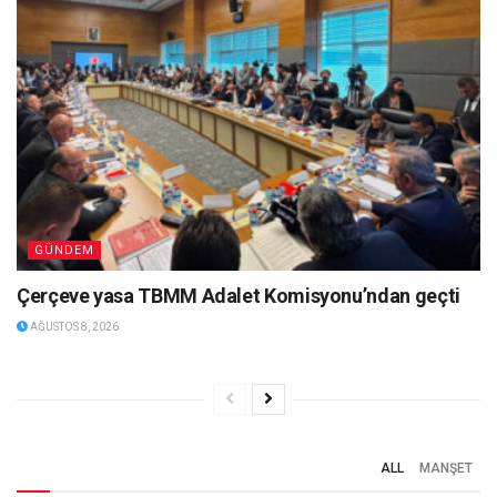
GÜNDEM
Çerçeve yasa TBMM Adalet Komisyonu’ndan geçti
AĞUSTOS 8, 2026
ALL
MANŞET