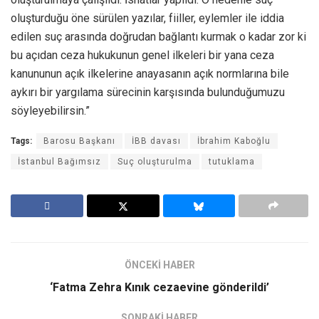
oluşturduğu öne sürülen yazılar, fiiller, eylemler ile iddia
edilen suç arasında doğrudan bağlantı kurmak o kadar zor ki
bu açıdan ceza hukukunun genel ilkeleri bir yana ceza
kanununun açık ilkelerine anayasanın açık normlarına bile
aykırı bir yargılama sürecinin karşısında bulunduğumuzu
söyleyebilirsin.”
Tags:
Barosu Başkanı
İBB davası
İbrahim Kaboğlu
İstanbul Bağımsız
Suç oluşturulma
tutuklama
ÖNCEKİ HABER
‘Fatma Zehra Kınık cezaevine gönderildi’
SONRAKİ HABER