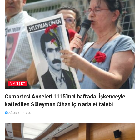
MANŞET
Cumartesi Anneleri 1115’inci haftada: İşkenceyle
katledilen Süleyman Cihan için adalet talebi
AĞUSTOS 8, 2026