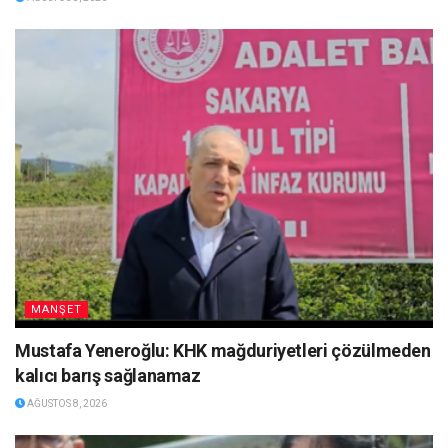
MANŞET
Mustafa Yeneroğlu: KHK mağduriyetleri çözülmeden
kalıcı barış sağlanamaz
AĞUSTOS 8, 2026