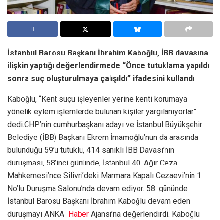
İstanbul Barosu Başkanı İbrahim Kaboğlu, İBB davasına
ilişkin yaptığı değerlendirmede “Önce tutuklama yapıldı
sonra suç oluşturulmaya çalışıldı” ifadesini kullandı
.
Kaboğlu, “Kent suçu işleyenler yerine kenti korumaya
yönelik eylem işlemlerde bulunan kişiler yargılanıyorlar”
dedi.CHP’nin cumhurbaşkanı adayı ve İstanbul Büyükşehir
Belediye (İBB) Başkanı Ekrem İmamoğlu’nun da arasında
bulunduğu 59’u tutuklu, 414 sanıklı İBB Davası’nın
duruşması, 58’inci gününde, İstanbul 40. Ağır Ceza
Mahkemesi’nce Silivri’deki Marmara Kapalı Cezaevi’nin 1
No’lu Duruşma Salonu’nda devam ediyor. 58. gününde
İstanbul Barosu Başkanı İbrahim Kaboğlu devam eden
duruşmayı ANKA
Haber
Ajansı’na değerlendirdi. Kaboğlu