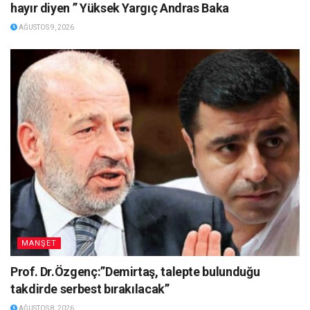
hayır diyen ” Yüksek Yargıç Andras Baka
AĞUSTOS 9, 2026
MANŞET
Prof. Dr.Özgenç:”Demirtaş, talepte bulunduğu
takdirde serbest bırakılacak”
AĞUSTOS 8, 2026