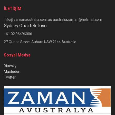
İLETİŞİM
info@zamanaustralia.com.au australiazaman@hotmail.com
Sydney Ofisi telefonu
+61 02 96496006
27 Queen Street Auburn NSW 2144 Australia
Sosyal Medya
Bluesky
Mastodon
Twitter