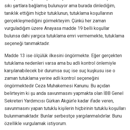
sıkı şartlara bağlamış bulunuyor ama burada dinlediğim,
tanıklık ettiğim hiçbir tutuklunun, tutuklama koşullarının
gerçekleşmediğini görmekteyim. Çünkü her zaman
vurguladığım üzere Anayasa madde 19 belli koşullar
bulunsa dahi yargıca tutuklama emri vermemekte, tutuklama
seçeneği tanımaktadır.
Madde 13 ise ölçülük ilkesini öngörmekte. Eğer gerçekten
tutuklama nedenleri varsa ama bu adli kontrol önlemiyle
karşılanabilecek bir durumsa suç ise suç kuşkusu ise o
zaman tutuklama yerine adli kontrol seçeneğini
öngörmektedir Ceza Muhakemesi Kanunu. Bu açıdan
belirteyim ki şu anda savunmasını yapmakta olan İBB Genel
Sekreteri Yardımcısı Gürkan Akgün’e kadar ifade veren,
savunmasını yapan tutuklu kişilerin hiçbirinin tutuklu koşulları
bulunmamaktadır. Bunlar serbestçe yargılanmalıdırlar. Bunu
özellikle vurgulamak istiyorum.