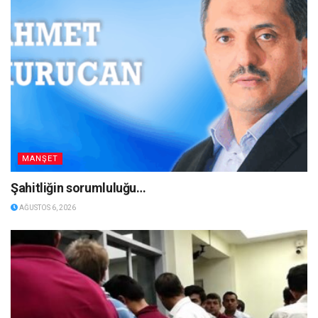
MANŞET
Şahitliğin sorumluluğu…
AĞUSTOS 6, 2026