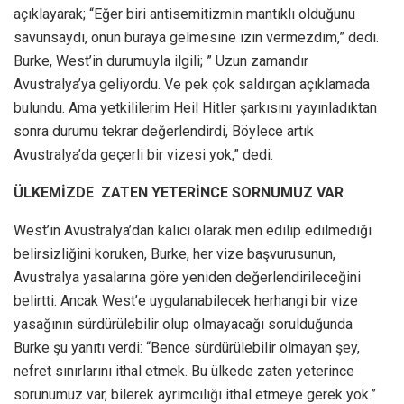
açıklayarak; “Eğer biri antisemitizmin mantıklı olduğunu
savunsaydı, onun buraya gelmesine izin vermezdim,” dedi.
Burke, West’in durumuyla ilgili; ” Uzun zamandır
Avustralya’ya geliyordu. Ve pek çok saldırgan açıklamada
bulundu. Ama yetkililerim Heil Hitler şarkısını yayınladıktan
sonra durumu tekrar değerlendirdi, Böylece artık
Avustralya’da geçerli bir vizesi yok,” dedi.
ÜLKEMİZDE ZATEN YETERİNCE SORNUMUZ VAR
West’in Avustralya’dan kalıcı olarak men edilip edilmediği
belirsizliğini koruken, Burke, her vize başvurusunun,
Avustralya yasalarına göre yeniden değerlendirileceğini
belirtti. Ancak West’e uygulanabilecek herhangi bir vize
yasağının sürdürülebilir olup olmayacağı sorulduğunda
Burke şu yanıtı verdi: “Bence sürdürülebilir olmayan şey,
nefret sınırlarını ithal etmek. Bu ülkede zaten yeterince
sorunumuz var, bilerek ayrımcılığı ithal etmeye gerek yok.”