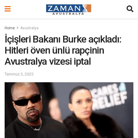
Home
Avustralya
İçişleri Bakanı Burke açıkladı:
Hitleri öven ünlü rapçinin
Avustralya vizesi iptal
Temmuz 3, 2025