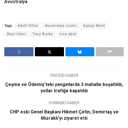
Avustralya
Tags:
Adolf Hitler
Avustralya vizesi
Kanye West
Nazi lideri
Tony Burke
vize iptal
ÖNCEKİ HABER
Çeşme ve Ödemiş’teki yangınlarda 3 mahalle boşaltıldı,
yollar trafiğe kapatıldı
SONRAKİ HABER
CHP eski Genel Başkanı Hikmet Çetin, Demirtaş ve
Mızraklı’yı ziyaret etti