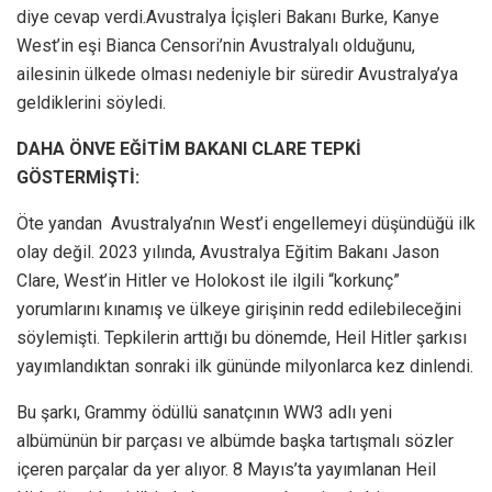
diye cevap verdi.Avustralya İçişleri Bakanı Burke, Kanye
West’in eşi Bianca Censori’nin Avustralyalı olduğunu,
ailesinin ülkede olması nedeniyle bir süredir Avustralya’ya
geldiklerini söyledi.
DAHA ÖNVE EĞİTİM BAKANI CLARE TEPKİ
GÖSTERMİŞTİ:
Öte yandan Avustralya’nın West’i engellemeyi düşündüğü ilk
olay değil. 2023 yılında, Avustralya Eğitim Bakanı Jason
Clare, West’in Hitler ve Holokost ile ilgili “korkunç”
yorumlarını kınamış ve ülkeye girişinin redd edilebileceğini
söylemişti. Tepkilerin arttığı bu dönemde, Heil Hitler şarkısı
yayımlandıktan sonraki ilk gününde milyonlarca kez dinlendi.
Bu şarkı, Grammy ödüllü sanatçının WW3 adlı yeni
albümünün bir parçası ve albümde başka tartışmalı sözler
içeren parçalar da yer alıyor. 8 Mayıs’ta yayımlanan Heil