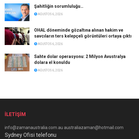
Şahitliğin sorumluluğu…
AĞUSTOS 6, 2026
OHAL döneminde gözaltına alınan hakim ve
savcıların ters kelepçeli görüntüleri ortaya çıktı
AĞUSTOS 6, 2026
Sahte dolar operasyonu: 2 Milyon Avustralya
dolara el konuldu
AĞUSTOS 6, 2026
İLETİŞİM
info@zamanaustralia.com.au australiazaman@hotmail.com
Sydney Ofisi telefonu