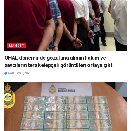
MANŞET
OHAL döneminde gözaltına alınan hakim ve
savcıların ters kelepçeli görüntüleri ortaya çıktı
AĞUSTOS 6, 2026