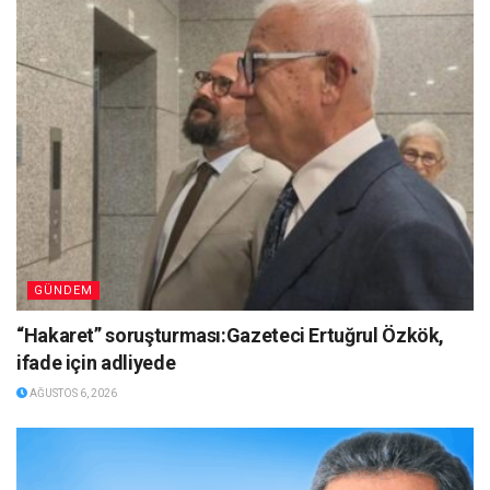
GÜNDEM
“Hakaret” soruşturması:Gazeteci Ertuğrul Özkök,
ifade için adliyede
AĞUSTOS 6, 2026