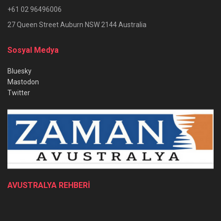
+61 02 96496006
27 Queen Street Auburn NSW 2144 Australia
Sosyal Medya
Bluesky
Mastodon
Twitter
AVUSTRALYA REHBERİ