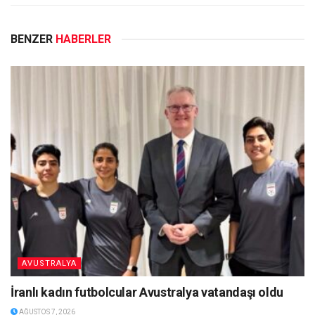
BENZER
HABERLER
AVUSTRALYA
İranlı kadın futbolcular Avustralya vatandaşı oldu
AĞUSTOS 7, 2026