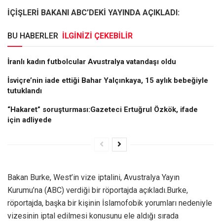
İÇİŞLERİ BAKANI ABC’DEKİ YAYINDA AÇIKLADI:
BU HABERLER
İLGİNİZİ ÇEKEBİLİR
İranlı kadın futbolcular Avustralya vatandaşı oldu
İsviçre’nin iade ettiği Bahar Yalçınkaya, 15 aylık bebeğiyle
tutuklandı
“Hakaret” soruşturması:Gazeteci Ertuğrul Özkök, ifade
için adliyede
Bakan Burke, West’in vize iptalini, Avustralya Yayın
Kurumu’na (ABC) verdiği bir röportajda açıkladı.Burke,
röportajda, başka bir kişinin İslamofobik yorumları nedeniyle
vizesinin iptal edilmesi konusunu ele aldığı sırada