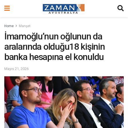
Home
Manşet
İmamoğlu’nun oğlunun da
aralarında olduğu18 kişinin
banka hesapına el konuldu
Mayıs 21, 2026