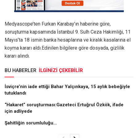
Medyascope’ten Furkan Karabay’ın haberine göre,
soruşturma kapsamında İstanbul 9. Sulh Ceza Hakimliği, 11
Mayıs’ta 18 ismin banka hesaplarına ve kiralık kasalarına el
koyma kararı aldı.Edinilen bilgilere göre dosyada, gizlilik
kararı alındı.
BU HABERLER
İLGİNİZİ ÇEKEBİLİR
İsviçre’nin iade ettiği Bahar Yalçınkaya, 15 aylık bebeğiyle
tutuklandı
“Hakaret” soruşturması:Gazeteci Ertuğrul Özkök, ifade
için adliyede
Şahitliğin sorumluluğu…