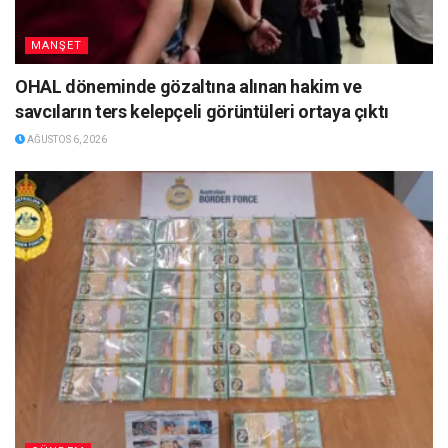
MANŞET
OHAL döneminde gözaltına alınan hakim ve
savcıların ters kelepçeli görüntüleri ortaya çıktı
AĞUSTOS 6, 2026