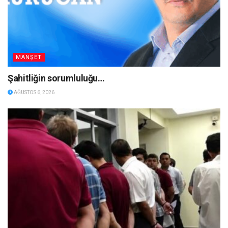
MANŞET
Şahitliğin sorumluluğu…
AĞUSTOS 6, 2026