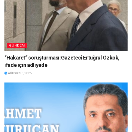
GÜNDEM
“Hakaret” soruşturması:Gazeteci Ertuğrul Özkök,
ifade için adliyede
AĞUSTOS 6, 2026