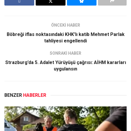
ÖNCEKİ HABER
Böbreği iflas noktasındaki KHK’lı katib Mehmet Parlak
tahliyesi engellendi
SONRAKİ HABER
Strazburg’da 5. Adalet Yürüyüşü çağrısı: AİHM kararları
uygulansın
BENZER
HABERLER