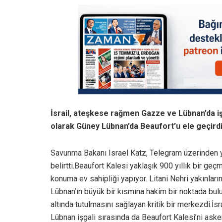
İsrail, ateşkese rağmen Gazze ve Lübnan’da iş
olarak Güney Lübnan’da Beaufort’u ele geçird
Savunma Bakanı Israel Katz, Telegram üzerinden yap
belirtti.Beaufort Kalesi yaklaşık 900 yıllık bir geç
konuma ev sahipliği yapıyor. Litani Nehri yakınları
Lübnan’ın büyük bir kısmına hakim bir noktada bulu
altında tutulmasını sağlayan kritik bir merkezdi.İs
Lübnan işgali sırasında da Beaufort Kalesi’ni askeri