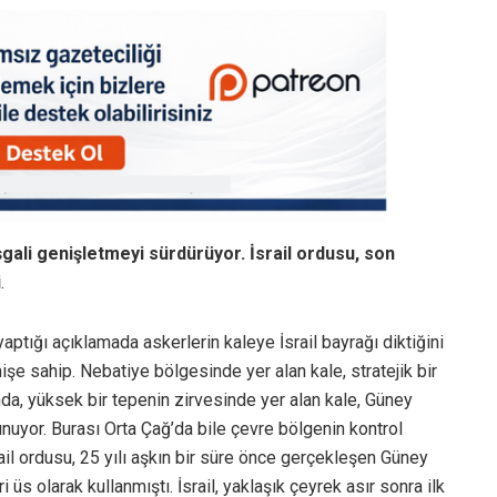
gali genişletmeyi sürdürüyor. İsrail ordusu, son
i
.
tığı açıklamada askerlerin kaleye İsrail bayrağı diktiğini
mişe sahip. Nebatiye bölgesinde yer alan kale, stratejik bir
nda, yüksek bir tepenin zirvesinde yer alan kale, Güney
nuyor. Burası Orta Çağ’da bile çevre bölgenin kontrol
rail ordusu, 25 yılı aşkın bir süre önce gerçekleşen Güney
 üs olarak kullanmıştı. İsrail, yaklaşık çeyrek asır sonra ilk