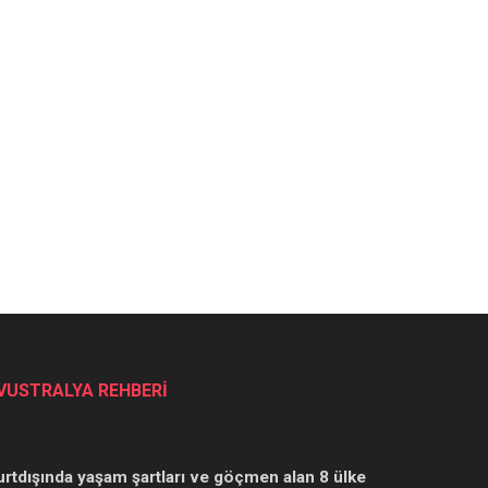
VUSTRALYA REHBERİ
urtdışında yaşam şartları ve göçmen alan 8 ülke