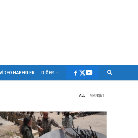
VİDEO HABERLER
DİĞER
ALL
MANŞET