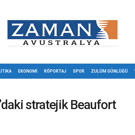
İTİKA
EKONOMİ
RÖPORTAJ
SPOR
ZULÜM GÜNLÜĞÜ
’daki stratejik Beaufort