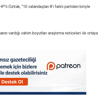
’li Öztrak, “10 vatandaştan 8’i farklı partiden biriyle
nın vardığı vahim boyutları araştırma neticeleri ile ortaya