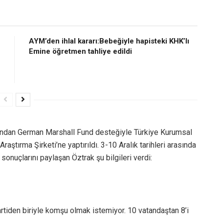
AYM’den ihlal kararı:Bebeğiyle hapisteki KHK’lı
Emine öğretmen tahliye edildi
rından German Marshall Fund desteğiyle Türkiye Kurumsal
ştırma Şirketi’ne yaptırıldı. 3-10 Aralık tarihleri arasında
sonuçlarını paylaşan Öztrak şu bilgileri verdi:
artiden biriyle komşu olmak istemiyor. 10 vatandaştan 8’i