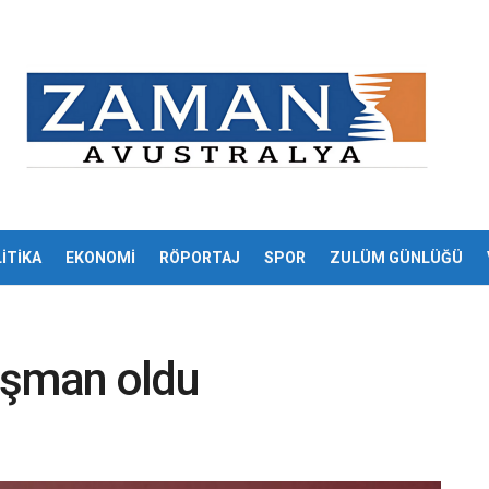
İTİKA
EKONOMİ
RÖPORTAJ
SPOR
ZULÜM GÜNLÜĞÜ
şman oldu