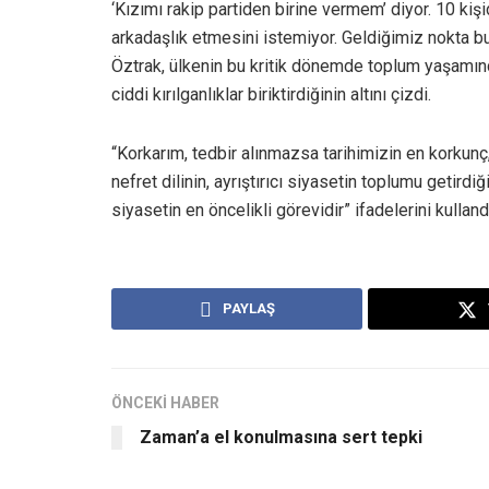
‘Kızımı rakip partiden birine vermem’ diyor. 10 kişi
arkadaşlık etmesini istemiyor. Geldiğimiz nokta b
Öztrak, ülkenin bu kritik dönemde toplum yaşamınd
ciddi kırılganlıklar biriktirdiğinin altını çizdi.
“Korkarım, tedbir alınmazsa tarihimizin en korkunç
nefret dilinin, ayrıştırıcı siyasetin toplumu getirdi
siyasetin en öncelikli görevidir” ifadelerini kulland
PAYLAŞ
ÖNCEKİ HABER
Zaman’a el konulmasına sert tepki