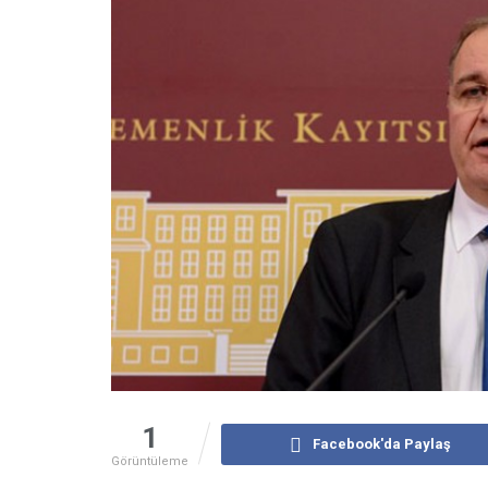
1
Facebook'da Paylaş
Görüntüleme