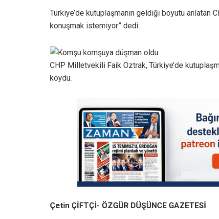
Türkiye’de kutuplaşmanın geldiği boyutu anlatan CHP
konuşmak istemiyor” dedi.
CHP Milletvekili Faik Öztrak, Türkiye’de kutuplaşma
koydu.
Çetin ÇİFTÇİ- ÖZGÜR DÜŞÜNCE GAZETESİ