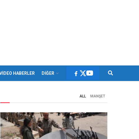
VİDEO HABERLER
DİĞER
ALL
MANŞET