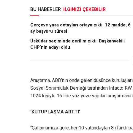
BU HABERLER
İLGİNİZİ ÇEKEBİLİR
Çerçeve yasa detayları ortaya çıktı: 12 madde, 6
ay başvuru süresi
Üsküdar seçiminde gerilim çıktı: Başkanvekili
CHP’nin adayı oldu
Araştırma, ABD’nin önde gelen düşünce kuruluşla
Sosyal Sorumluluk Derneği tarafından Infacto RW Ara
1024 kişiyle 16 ilde yüz yüze yapılan araştırmanın 
‘KUTUPLAŞMA ARTTI’
“Çalışmamıza göre, her 10 vatandaştan 8’i farklı p