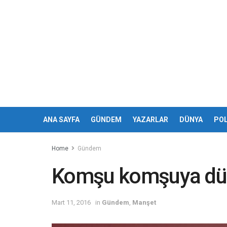
ANA SAYFA
GÜNDEM
YAZARLAR
DÜNYA
POL
Home
Gündem
Komşu komşuya dü
Mart 11, 2016
in
Gündem
,
Manşet