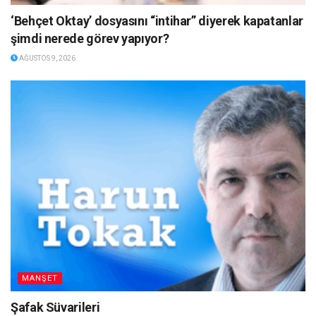
‘Behçet Oktay’ dosyasını “intihar” diyerek kapatanlar
şimdi nerede görev yapıyor?
AĞUSTOS 9, 2026
MANŞET
Şafak Süvarileri