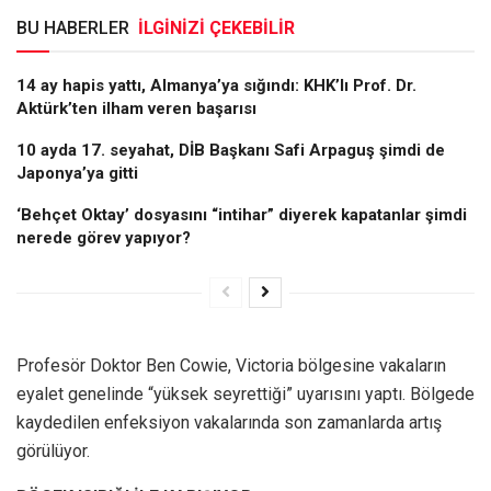
BU HABERLER
İLGİNİZİ ÇEKEBİLİR
14 ay hapis yattı, Almanya’ya sığındı: KHK’lı Prof. Dr.
Aktürk’ten ilham veren başarısı
10 ayda 17. seyahat, DİB Başkanı Safi Arpaguş şimdi de
Japonya’ya gitti
‘Behçet Oktay’ dosyasını “intihar” diyerek kapatanlar şimdi
nerede görev yapıyor?
Profesör Doktor Ben Cowie, Victoria bölgesine vakaların
eyalet genelinde “yüksek seyrettiği” uyarısını yaptı. Bölgede
kaydedilen enfeksiyon vakalarında son zamanlarda artış
görülüyor.