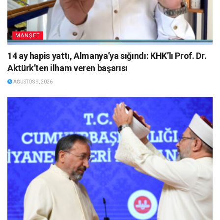
MANŞET
14 ay hapis yattı, Almanya’ya sığındı: KHK’lı Prof. Dr.
Aktürk’ten ilham veren başarısı
AĞUSTOS 9, 2026