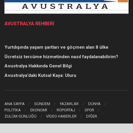
AVUSTRALYA REHBERİ
Yurtdışında yaşam şartları ve göçmen alan 8 ülke
Ücretsiz tercüme hizmetinden nasıl faydalanabilirim?
Avustralya Hakkında Genel Bilgi
Avustralya’daki Kutsal Kaya: Uluru
ANA SAYFA
GÜNDEM
YAZARLAR
DÜNYA
POLİTİKA
EKONOMİ
RÖPORTAJ
SPOR
ZULÜM GÜNLÜĞÜ
VİDEO HABERLER
DİĞER