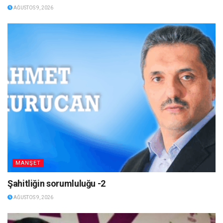
AĞUSTOS 9, 2026
MANŞET
Şahitliğin sorumluluğu -2
AĞUSTOS 9, 2026