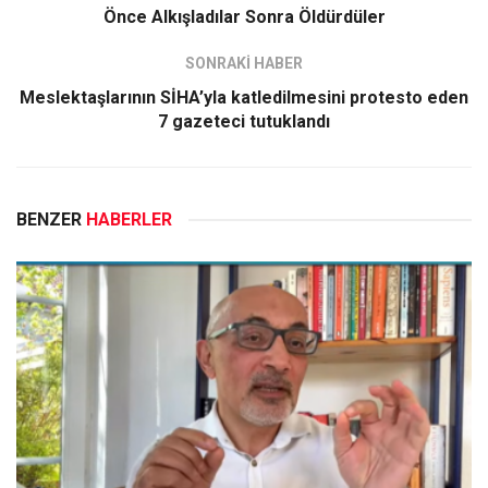
Önce Alkışladılar Sonra Öldürdüler
SONRAKİ HABER
Meslektaşlarının SİHA’yla katledilmesini protesto eden
7 gazeteci tutuklandı
BENZER
HABERLER