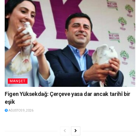
MANŞET
Figen Yüksekdağ: Çerçeve yasa dar ancak tarihî bir
eşik
AĞUSTOS 9, 2026