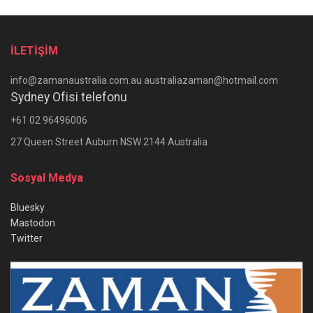
İLETİŞİM
info@zamanaustralia.com.au australiazaman@hotmail.com
Sydney Ofisi telefonu
+61 02 96496006
27 Queen Street Auburn NSW 2144 Australia
Sosyal Medya
Bluesky
Mastodon
Twitter