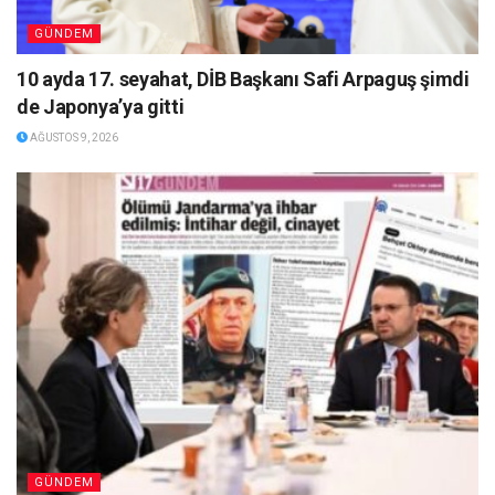
GÜNDEM
10 ayda 17. seyahat, DİB Başkanı Safi Arpaguş şimdi
de Japonya’ya gitti
AĞUSTOS 9, 2026
GÜNDEM