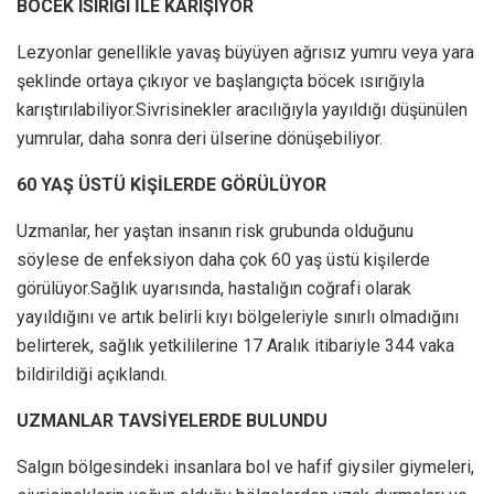
BÖCEK ISIRIĞI İLE KARIŞIYOR
Lezyonlar genellikle yavaş büyüyen ağrısız yumru veya yara
şeklinde ortaya çıkıyor ve başlangıçta böcek ısırığıyla
karıştırılabiliyor.Sivrisinekler aracılığıyla yayıldığı düşünülen
yumrular, daha sonra deri ülserine dönüşebiliyor.
60 YAŞ ÜSTÜ KİŞİLERDE GÖRÜLÜYOR
Uzmanlar, her yaştan insanın risk grubunda olduğunu
söylese de enfeksiyon daha çok 60 yaş üstü kişilerde
görülüyor.Sağlık uyarısında, hastalığın coğrafi olarak
yayıldığını ve artık belirli kıyı bölgeleriyle sınırlı olmadığını
belirterek, sağlık yetkililerine 17 Aralık itibariyle 344 vaka
bildirildiği açıklandı.
UZMANLAR TAVSİYELERDE BULUNDU
Salgın bölgesindeki insanlara bol ve hafif giysiler giymeleri,