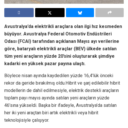
Avustralya’da elektrikli araçlara olan ilgi hız kesmeden
büyüyor. Avustralya Federal Otomotiv Endüstrileri
Odası (FCAI) tarafından açıklanan Mayıs ayı verilerine
göre, bataryalı elektrikli araçlar (BEV) ülkede satılan
tüm yeni araçların yüzde 20’sini oluşturarak şimdiye
kadarki en yüksek pazar payına ulaştı.
Böylece nisan ayında kaydedilen yüzde 16,4’lük önceki
rekor da geride bırakılmış oldu.Hibrit ve şarj edilebilir hibrit
modellerin de dahil edilmesiyle, elektrik destekli araçların
toplam payı mayıs ayında satılan yeni araçların yüzde
46’sına yükseldi. Başka bir ifadeyle, Avustralya’da satılan
her iki yeni araçtan biri artık elektrikli veya hibrit
teknolojisiyle çalışıyor.