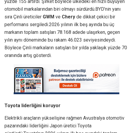
yüzde 155 artırdı. Şirket böylece ülkedeki en hızlı büyüyen
otomobil markalarından biri olmayı sürdürdü.BYD’nin yanı
sıra Çinli üreticiler
GWM
ve
Chery
de dikkat çekici bir
performans sergiledi.2026 yılının ilk beş ayında bu üç
markanın toplam satışları 78.168 adede ulaşırken, geçen
yılın aynı döneminde bu rakam 46.023 seviyesindeydi.
Böylece Çinli markaların satışları bir yılda yaklaşık yüzde 70
oranında artış gösterdi.
Toyota liderliğini koruyor
Elektrikli araçların yükselişine rağmen Avustralya otomotiv
pazarındaki liderliğini Japon üretici Toyota