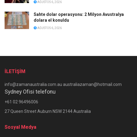
AĞUSTOS 6, 2026
Sahte dolar operasyonu: 2 Milyon Avustralya
dolara el konuldu
AĞUSTOS 6, 2026
İLETİŞİM
info@zamanaustralia.com.au australiazaman@hotmail.com
Sydney Ofisi telefonu
+61 02 96496006
27 Queen Street Auburn NSW 2144 Australia
Sosyal Medya