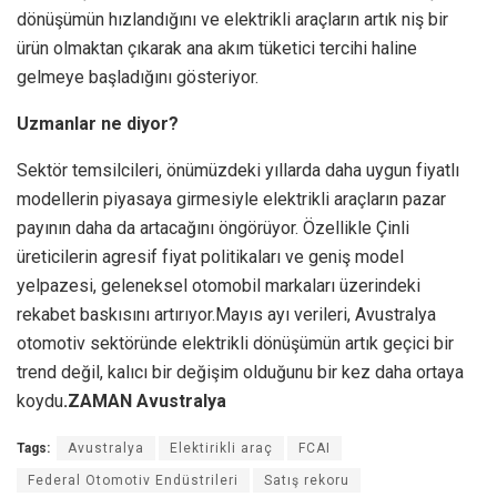
dönüşümün hızlandığını ve elektrikli araçların artık niş bir
ürün olmaktan çıkarak ana akım tüketici tercihi haline
gelmeye başladığını gösteriyor.
Uzmanlar ne diyor?
Sektör temsilcileri, önümüzdeki yıllarda daha uygun fiyatlı
modellerin piyasaya girmesiyle elektrikli araçların pazar
payının daha da artacağını öngörüyor. Özellikle Çinli
üreticilerin agresif fiyat politikaları ve geniş model
yelpazesi, geleneksel otomobil markaları üzerindeki
rekabet baskısını artırıyor.Mayıs ayı verileri, Avustralya
otomotiv sektöründe elektrikli dönüşümün artık geçici bir
trend değil, kalıcı bir değişim olduğunu bir kez daha ortaya
koydu
.ZAMAN Avustralya
Tags:
Avustralya
Elektirikli araç
FCAI
Federal Otomotiv Endüstrileri
Satış rekoru