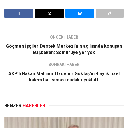
ÖNCEKİ HABER
Göçmen İşçiler Destek Merkezi’nin açılışında konuşan
Başbakan: Sömürüye yer yok
SONRAKİ HABER
AKP’li Bakan Mahinur Özdemir Göktaş’ın 4 aylık özel
kalem harcaması dudak uçuklattı
BENZER
HABERLER