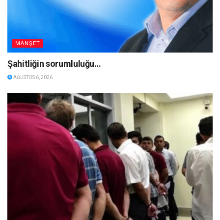
MANŞET
Şahitliğin sorumluluğu…
AĞUSTOS 6, 2026