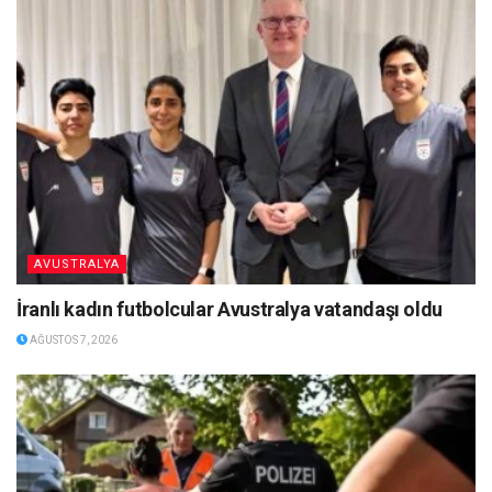
AVUSTRALYA
İranlı kadın futbolcular Avustralya vatandaşı oldu
AĞUSTOS 7, 2026