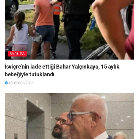
AVRUPA
İsviçre’nin iade ettiği Bahar Yalçınkaya, 15 aylık
bebeğiyle tutuklandı
AĞUSTOS 6, 2026