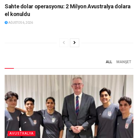
Sahte dolar operasyonu: 2 Milyon Avustralya dolara
el konuldu
AĞUSTOS 6, 2026
ALL
MANŞET
AVUSTRALYA