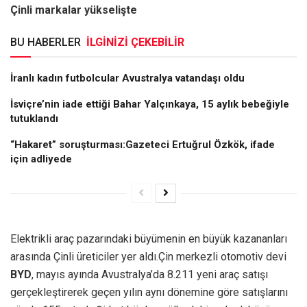
Çinli markalar yükselişte
BU HABERLER
İLGİNİZİ ÇEKEBİLİR
İranlı kadın futbolcular Avustralya vatandaşı oldu
İsviçre’nin iade ettiği Bahar Yalçınkaya, 15 aylık bebeğiyle
tutuklandı
“Hakaret” soruşturması:Gazeteci Ertuğrul Özkök, ifade
için adliyede
Elektrikli araç pazarındaki büyümenin en büyük kazananları
arasında Çinli üreticiler yer aldı.Çin merkezli otomotiv devi
BYD
, mayıs ayında Avustralya’da 8.211 yeni araç satışı
gerçekleştirerek geçen yılın aynı dönemine göre satışlarını