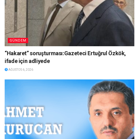
GÜNDEM
“Hakaret” soruşturması:Gazeteci Ertuğrul Özkök,
ifade için adliyede
AĞUSTOS 6, 2026