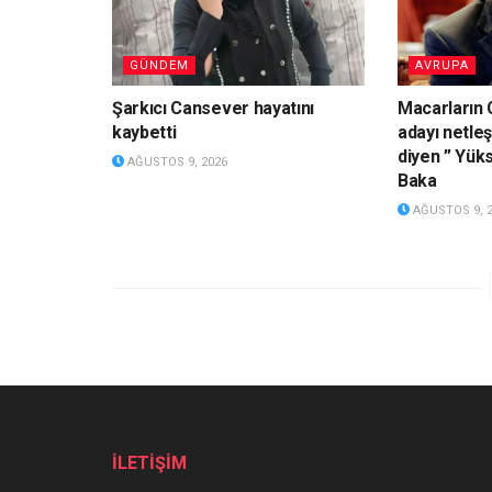
GÜNDEM
AVRUPA
Şarkıcı Cansever hayatını
Macarların
kaybetti
adayı netleş
diyen ” Yük
AĞUSTOS 9, 2026
Baka
AĞUSTOS 9, 
İLETİŞİM