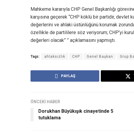
Mahkeme kararıyla CHP Genel Başkanlığı görevine 
karşısına geçerek “CHP köklü bir partidir, devlet kur
değerlerini ve ahlaki üstünlüğünü korumak zorund
özellikle de partililere söz veriyorum; CHP’yi kur
değerleri olacak” ” açıklamasını yapmıştı.
Tags:
ahlaksızlık
CHP
Genel Başkan
Grup B
PAYLAŞ
ÖNCEKİ HABER
Dorukhan Büyükışık cinayetinde 5
tutuklama