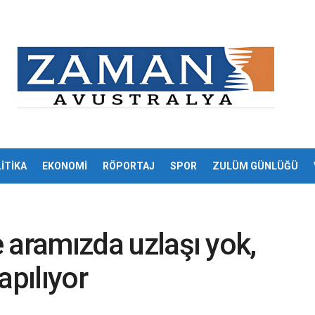
İTİKA
EKONOMİ
RÖPORTAJ
SPOR
ZULÜM GÜNLÜĞÜ
le aramızda uzlaşı yok,
apılıyor