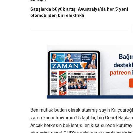
Satışlarda büyük artış: Avustralya’da her 5 yeni
otomobilden biri elektrikli
Ben mutlak butlan olarak atanmış sayın Kılıçdaroğ
zaten zannetmiyorum.‘Uzlaştılar, biri Genel Başkan 
Ancak herkesin beklentisi en kısa sürede kurultayı