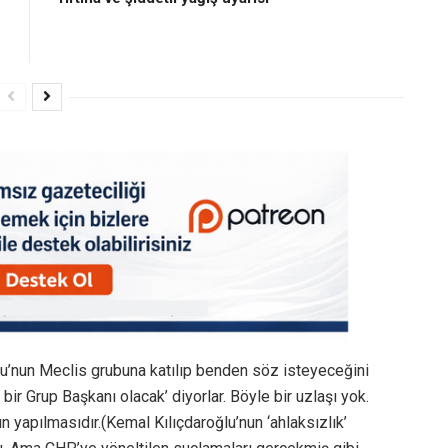
lu’nun Meclis grubuna katılıp benden söz isteyeceğini
bir Grup Başkanı olacak’ diyorlar. Böyle bir uzlaşı yok.
n yapılmasıdır.(Kemal Kılıçdaroğlu’nun ‘ahlaksızlık’