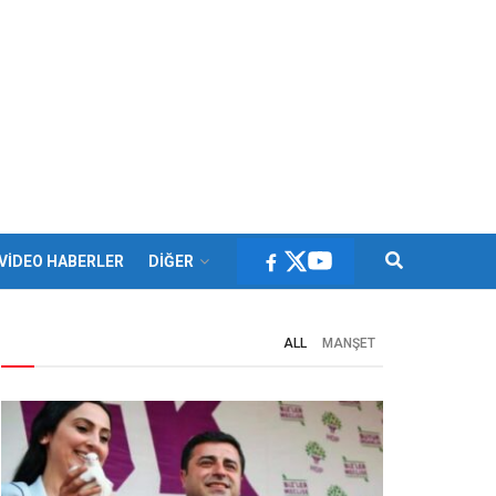
VİDEO HABERLER
DİĞER
ALL
MANŞET