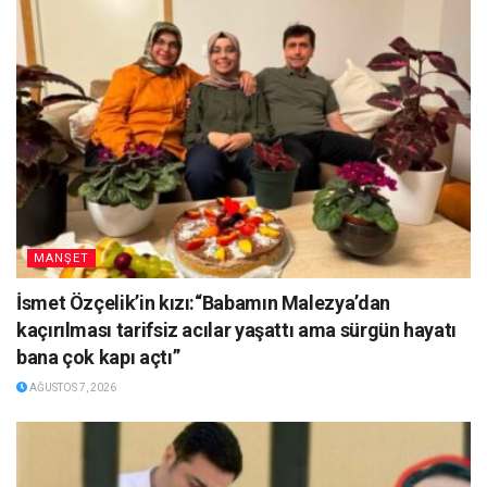
MANŞET
İsmet Özçelik’in kızı:“Babamın Malezya’dan
kaçırılması tarifsiz acılar yaşattı ama sürgün hayatı
bana çok kapı açtı”
AĞUSTOS 7, 2026