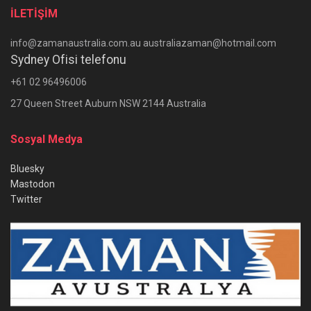
İLETİŞİM
info@zamanaustralia.com.au australiazaman@hotmail.com
Sydney Ofisi telefonu
+61 02 96496006
27 Queen Street Auburn NSW 2144 Australia
Sosyal Medya
Bluesky
Mastodon
Twitter