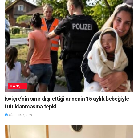
MANŞET
İsviçre’nin sınır dışı ettiği annenin 15 aylık bebeğiyle
tutuklanmasına tepki
AĞUSTOS 7, 2026