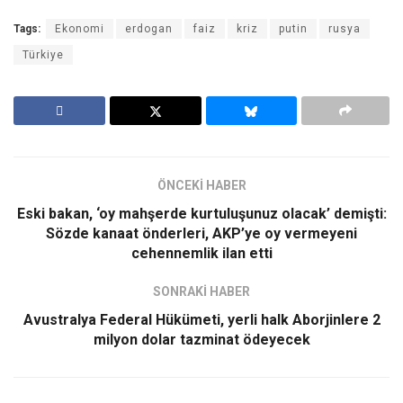
Tags:
Ekonomi
erdogan
faiz
kriz
putin
rusya
Türkiye
ÖNCEKİ HABER
Eski bakan, ‘oy mahşerde kurtuluşunuz olacak’ demişti:
Sözde kanaat önderleri, AKP’ye oy vermeyeni
cehennemlik ilan etti
SONRAKİ HABER
Avustralya Federal Hükümeti, yerli halk Aborjinlere 2
milyon dolar tazminat ödeyecek