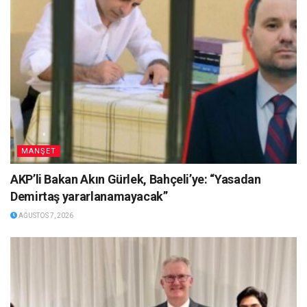
MANŞET
AKP’li Bakan Akın Gürlek, Bahçeli’ye: “Yasadan
Demirtaş yararlanamayacak”
AĞUSTOS 7, 2026