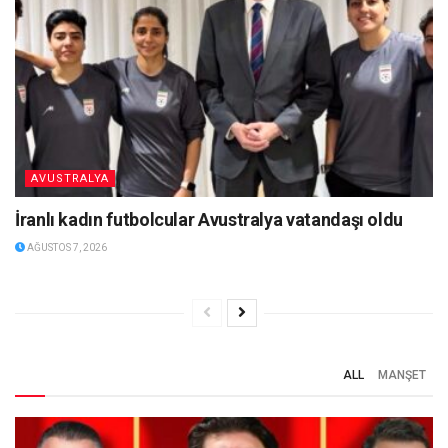
AVUSTRALYA
İranlı kadın futbolcular Avustralya vatandaşı oldu
AĞUSTOS 7, 2026
ALL
MANŞET