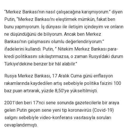
“Merkez Bankası’nın nasıl çalışacağına karışmıyorum.” diyen
Putin, “Merkez Bankası’nı eleştirmek mümkün, fakat ben
bunu yapmıyorum. İş dünyası ile iletişim içindeyim ve onların
ne düşündüğünü de biliyorum. Ancak ben Merkez
Bankası’nın çalışmasını olumlu değerlendiriyorum.”
ifadelerini kullandı. Putin, ” Nitekim Merkez Bankası para-
kredi politikasını sıkılaştırmazsa, o zaman Rusya’daki durum
Türkiye’dekine benzer bir hâl alabilir.”
Rusya Merkez Bankası, 17 Aralık Cuma günü enflasyon
rakamlarında kaydedilen artış sebebiyle politika faizini 100
baz puan artırarak, yüzde 8,50’ye yükseltilmişti.
2001’den beri 17’nci sene sonunda gazetecilerle bir araya
gelen Putin geçen sene yeni tip koronavirüs (Covid-19)
salgını sebebiyle video-konferans vasıtasıyla soruları
cevaplandırmıştı.