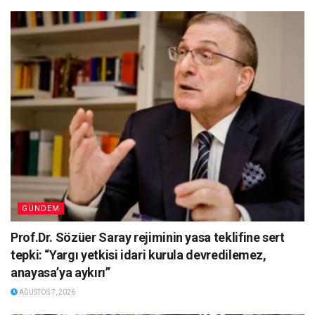
GÜNDEM
Prof.Dr. Sözüer Saray rejiminin yasa teklifine sert
tepki: “Yargı yetkisi idari kurula devredilemez,
anayasa’ya aykırı”
AĞUSTOS 7, 2026