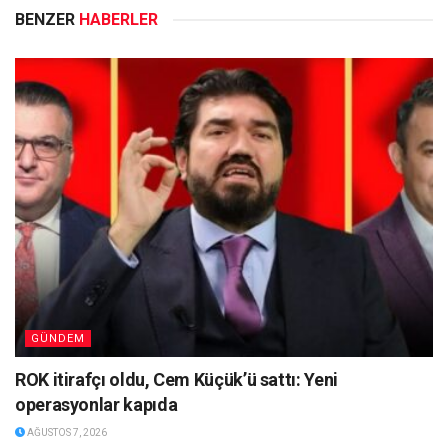
BENZER
HABERLER
GÜNDEM
ROK itirafçı oldu, Cem Küçük’ü sattı: Yeni
operasyonlar kapıda
AĞUSTOS 7, 2026