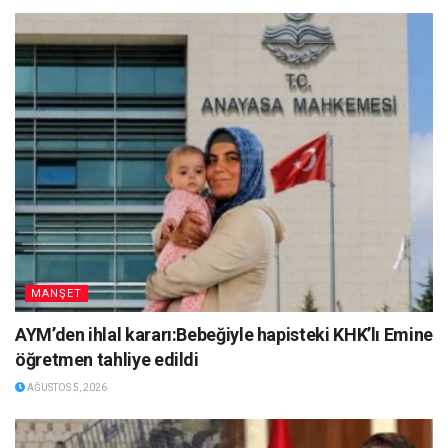
MANŞET
AYM’den ihlal kararı:Bebeğiyle hapisteki KHK’lı Emine
öğretmen tahliye edildi
AĞUSTOS 5, 2026