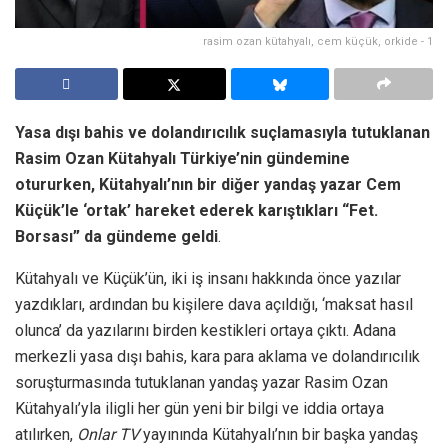
rasim ozan kütahyalı, cem küçük, orkide - 1
Yasa dışı bahis ve dolandırıcılık suçlamasıyla tutuklanan
Rasim Ozan Kütahyalı Türkiye’nin gündemine
otururken, Kütahyalı’nın bir diğer yandaş yazar Cem
Küçük’le ‘ortak’ hareket ederek karıştıkları “Fet.
Borsası” da gündeme geldi
.
Kütahyalı ve Küçük’ün, iki iş insanı hakkında önce yazılar
yazdıkları, ardından bu kişilere dava açıldığı, ‘maksat hasıl
olunca’ da yazılarını birden kestikleri ortaya çıktı. Adana
merkezli yasa dışı bahis, kara para aklama ve dolandırıcılık
soruşturmasında tutuklanan yandaş yazar Rasim Ozan
Kütahyalı’yla iligli her gün yeni bir bilgi ve iddia ortaya
atılırken,
Onlar TV
yayınında Kütahyalı’nın bir başka yandaş