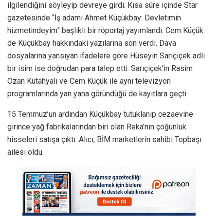
ilgilendiğini söyleyip devreye girdi. Kısa süre içinde Star
gazetesinde “İş adamı Ahmet Küçükbay: Devletimin
hizmetindeyim” başlıklı bir röportaj yayımlandı. Cem Küçük
de Küçükbay hakkındaki yazılarına son verdi. Dava
dosyalarına yansıyan ifadelere göre Hüseyin Sarıçiçek adlı
bir isim ise doğrudan para talep etti. Sarıçiçek’in Rasim
Ozan Kütahyalı ve Cem Küçük ile aynı televizyon
programlarında yan yana göründüğü de kayıtlara geçti.
15 Temmuz’un ardından Küçükbay tutuklanıp cezaevine
girince yağ fabrikalarından biri olan Reka’nın çoğunluk
hisseleri satışa çıktı. Alıcı, BİM marketlerin sahibi Topbaşı
ailesi oldu.