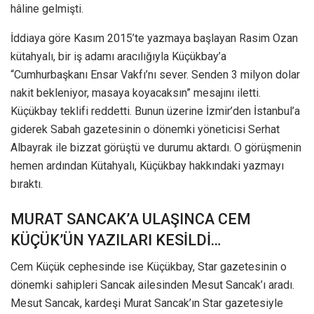
hâline gelmişti.
İddiaya göre Kasım 2015’te yazmaya başlayan Rasim Ozan
kütahyalı, bir iş adamı aracılığıyla Küçükbay’a
“Cumhurbaşkanı Ensar Vakfı’nı sever. Senden 3 milyon dolar
nakit bekleniyor, masaya koyacaksın” mesajını iletti.
Küçükbay teklifi reddetti. Bunun üzerine İzmir’den İstanbul’a
giderek Sabah gazetesinin o dönemki yöneticisi Serhat
Albayrak ile bizzat görüştü ve durumu aktardı. O görüşmenin
hemen ardından Kütahyalı, Küçükbay hakkındaki yazmayı
bıraktı.
MURAT SANCAK’A ULAŞINCA CEM
KÜÇÜK’ÜN YAZILARI KESİLDİ…
Cem Küçük cephesinde ise Küçükbay, Star gazetesinin o
dönemki sahipleri Sancak ailesinden Mesut Sancak’ı aradı.
Mesut Sancak, kardeşi Murat Sancak’ın Star gazetesiyle