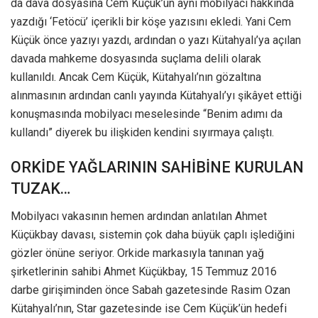
da dava dosyasına Cem Küçük’ün aynı mobilyacı hakkında
yazdığı ‘Fetöcü’ içerikli bir köşe yazısını ekledi. Yani Cem
Küçük önce yazıyı yazdı, ardından o yazı Kütahyalı’ya açılan
davada mahkeme dosyasında suçlama delili olarak
kullanıldı. Ancak Cem Küçük, Kütahyalı’nın gözaltına
alınmasının ardından canlı yayında Kütahyalı’yı şikâyet ettiği
konuşmasında mobilyacı meselesinde “Benim adımı da
kullandı” diyerek bu ilişkiden kendini sıyırmaya çalıştı.
ORKİDE YAĞLARININ SAHİBİNE KURULAN
TUZAK…
Mobilyacı vakasının hemen ardından anlatılan Ahmet
Küçükbay davası, sistemin çok daha büyük çaplı işlediğini
gözler önüne seriyor. Orkide markasıyla tanınan yağ
şirketlerinin sahibi Ahmet Küçükbay, 15 Temmuz 2016
darbe girişiminden önce Sabah gazetesinde Rasim Ozan
Kütahyalı’nın, Star gazetesinde ise Cem Küçük’ün hedefi