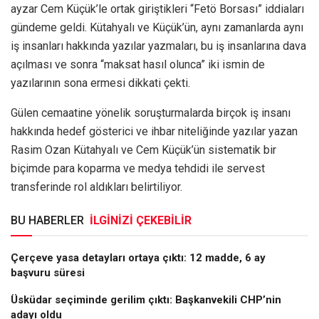
ayzar Cem Küçük’le ortak giriştikleri “Fetö Borsası” iddiaları
gündeme geldi. Kütahyalı ve Küçük’ün, aynı zamanlarda aynı
iş insanları hakkında yazılar yazmaları, bu iş insanlarına dava
açılması ve sonra “maksat hasıl olunca” iki ismin de
yazılarının sona ermesi dikkati çekti.
Gülen cemaatine yönelik soruşturmalarda birçok iş insanı
hakkında hedef gösterici ve ihbar niteliğinde yazılar yazan
Rasim Ozan Kütahyalı ve Cem Küçük’ün sistematik bir
biçimde para koparma ve medya tehdidi ile servest
transferinde rol aldıkları belirtiliyor.
BU HABERLER
İLGİNİZİ ÇEKEBİLİR
Çerçeve yasa detayları ortaya çıktı: 12 madde, 6 ay
başvuru süresi
Üsküdar seçiminde gerilim çıktı: Başkanvekili CHP’nin
adayı oldu