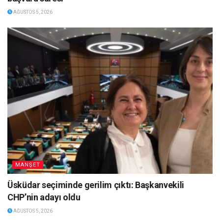
AĞUSTOS 5, 2026
MANŞET
Üsküdar seçiminde gerilim çıktı: Başkanvekili
CHP’nin adayı oldu
AĞUSTOS 5, 2026