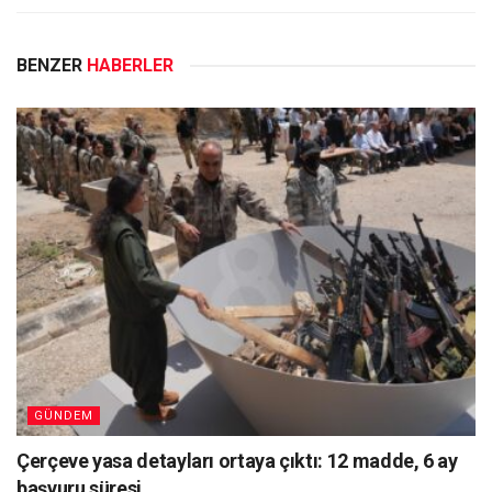
BENZER
HABERLER
GÜNDEM
Çerçeve yasa detayları ortaya çıktı: 12 madde, 6 ay
başvuru süresi