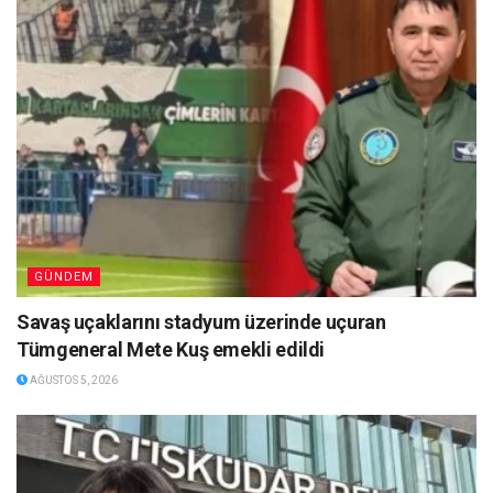
GÜNDEM
Savaş uçaklarını stadyum üzerinde uçuran
Tümgeneral Mete Kuş emekli edildi
AĞUSTOS 5, 2026