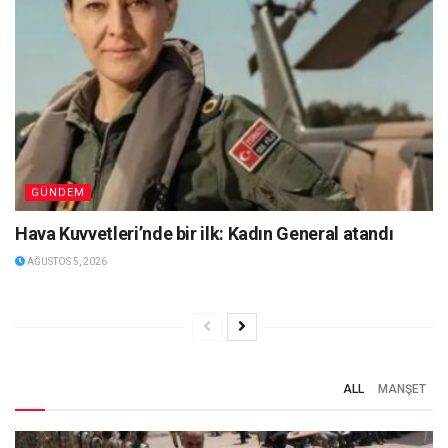
GÜNDEM
Hava Kuvvetleri’nde bir ilk: Kadın General atandı
AĞUSTOS 5, 2026
ALL
MANŞET