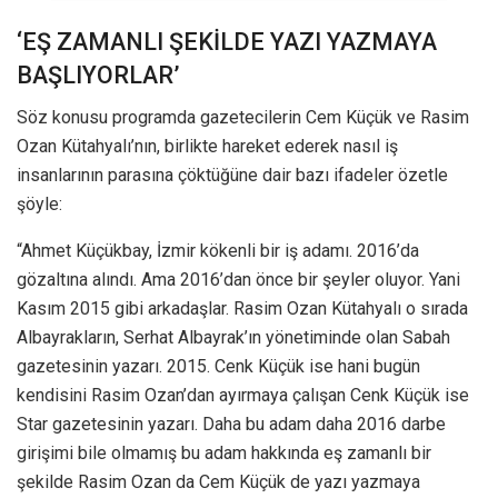
‘EŞ ZAMANLI ŞEKİLDE YAZI YAZMAYA
BAŞLIYORLAR’
Söz konusu programda gazetecilerin Cem Küçük ve Rasim
Ozan Kütahyalı’nın, birlikte hareket ederek nasıl iş
insanlarının parasına çöktüğüne dair bazı ifadeler özetle
şöyle:
“Ahmet Küçükbay, İzmir kökenli bir iş adamı. 2016’da
gözaltına alındı. Ama 2016’dan önce bir şeyler oluyor. Yani
Kasım 2015 gibi arkadaşlar. Rasim Ozan Kütahyalı o sırada
Albayrakların, Serhat Albayrak’ın yönetiminde olan Sabah
gazetesinin yazarı. 2015. Cenk Küçük ise hani bugün
kendisini Rasim Ozan’dan ayırmaya çalışan Cenk Küçük ise
Star gazetesinin yazarı. Daha bu adam daha 2016 darbe
girişimi bile olmamış bu adam hakkında eş zamanlı bir
şekilde Rasim Ozan da Cem Küçük de yazı yazmaya