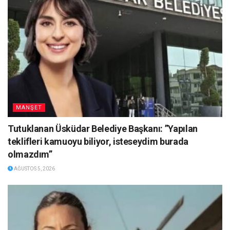
MANŞET
Tutuklanan Üsküdar Belediye Başkanı: ”Yapılan
teklifleri kamuoyu biliyor, isteseydim burada
olmazdım”
AĞUSTOS 5, 2026