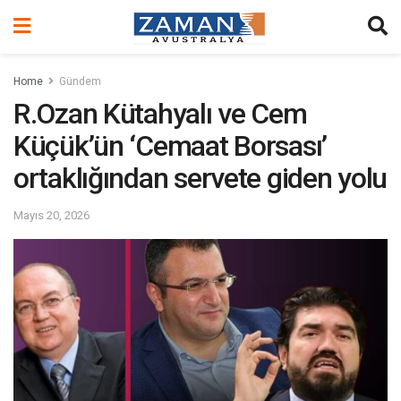
Home
Gündem
R.Ozan Kütahyalı ve Cem
Küçük’ün ‘Cemaat Borsası’
ortaklığından servete giden yolu
Mayıs 20, 2026