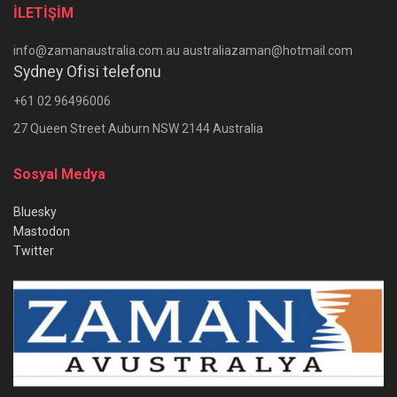
İLETİŞİM
info@zamanaustralia.com.au australiazaman@hotmail.com
Sydney Ofisi telefonu
+61 02 96496006
27 Queen Street Auburn NSW 2144 Australia
Sosyal Medya
Bluesky
Mastodon
Twitter