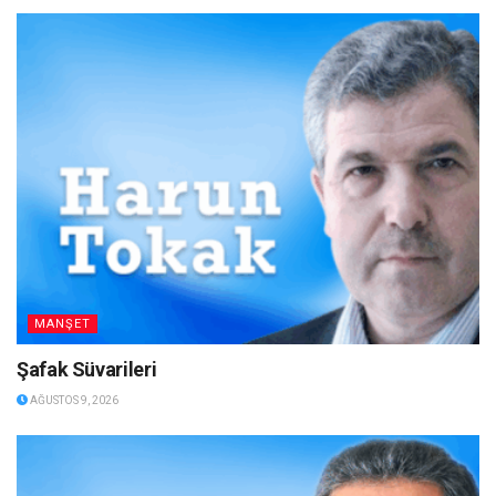
MANŞET
Şafak Süvarileri
AĞUSTOS 9, 2026