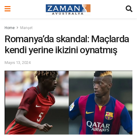
Home
Manşet
Romanya’da skandal: Maçlarda
kendi yerine ikizini oynatmış
Mayıs 13, 2024