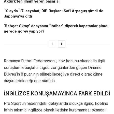
Aktürk’ten ilham veren başarısı
10 ayda 17. seyahat, DİB Başkanı Safi Arpaguş şimdi de
Japonya’ya gitti
‘Behçet Oktay’ dosyasını “intihar” diyerek kapatanlar şimdi
nerede görev yapıyor?
Romanya Futbol Federasyonu, söz konusu skandalla ilgili
soruşturma başlattı. Ligde zor günlerden geçen Dinamo
Bükreş’in 8 puanının silinebileceği ve direkt olarak küme
düşürülebileceği öne sürüldü.
İNGİLİZCE KONUŞAMAYINCA FARK EDİLDİ
Pro Sport’un haberindeki detaylar da oldukça ilginç. Edelino
le’nin takımla İngilizce olarak iletişim kuramaması skandalı