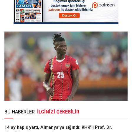
BU HABERLER
İLGİNİZİ ÇEKEBİLİR
14 ay hapis yattı, Almanya’ya sığındı: KHK’lı Prof. Dr.