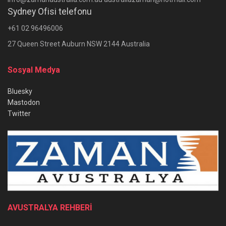
Sydney Ofisi telefonu
+61 02 96496006
27 Queen Street Auburn NSW 2144 Australia
Sosyal Medya
Bluesky
Mastodon
Twitter
AVUSTRALYA REHBERİ