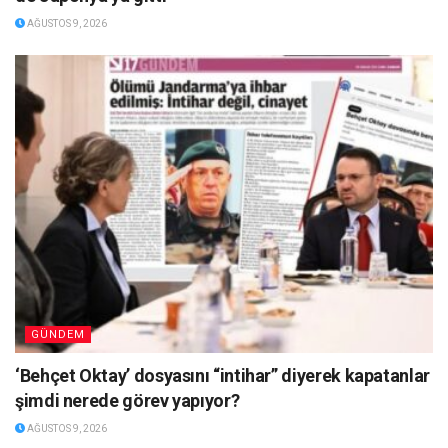
AĞUSTOS 9, 2026
GÜNDEM
‘Behçet Oktay’ dosyasını “intihar” diyerek kapatanlar
şimdi nerede görev yapıyor?
AĞUSTOS 9, 2026