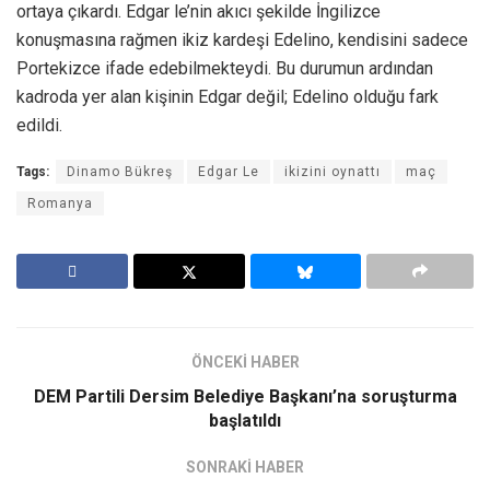
ortaya çıkardı. Edgar le’nin akıcı şekilde İngilizce
konuşmasına rağmen ikiz kardeşi Edelino, kendisini sadece
Portekizce ifade edebilmekteydi. Bu durumun ardından
kadroda yer alan kişinin Edgar değil; Edelino olduğu fark
edildi.
Tags:
Dinamo Bükreş
Edgar Le
ikizini oynattı
maç
Romanya
ÖNCEKİ HABER
DEM Partili Dersim Belediye Başkanı’na soruşturma
başlatıldı
SONRAKİ HABER