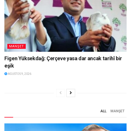
MANŞET
Figen Yüksekdağ: Çerçeve yasa dar ancak tarihî bir
eşik
AĞUSTOS 9, 2026
ALL
MANŞET