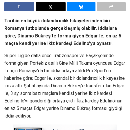
Tarihin en büyük dolandırıcılık hikayelerinden biri
Romanya futbolunda gerçekleşmiş olabilir. İddialara
göre; Dinamo Bükreş’te forma giyen Edgar Ie, en az 5
maçta kendi yerine ikiz kardeşi Edelino’yu oynattı.
Süper Lig’de daha önce Trabzonspor ve Başakşehir’de
forma giyen Portekiz asıllı Gine Milli Takımı oyuncusu Edgar
Le için Romanya’da bir iddia ortaya atıldı.Pro Sport‘un
haberine göre; Edgar Ie, skandal bir dolandırıcılık hikayesine
imza attı. Şubat ayında Dinamo Bükreş’e transfer olan Edgar
Ie, 3 ay sonra bazı maçlara kendisi yerine ikiz kardeşi
Edelino le’yi gönderdiği ortaya çıktı. İkiz kardeş Edelino’nun
en az 5 maçta Edgar yerine Dinamo Bükreş forması giydiği
iddia ediliyor.