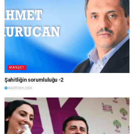
MANŞET
Şahitliğin sorumluluğu -2
AĞUSTOS 9, 2026