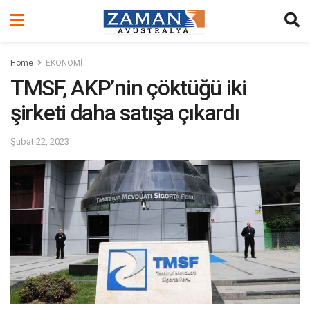
Home
EKONOMİ
TMSF, AKP’nin çöktüğü iki
şirketi daha satışa çıkardı
Şubat 22, 2023