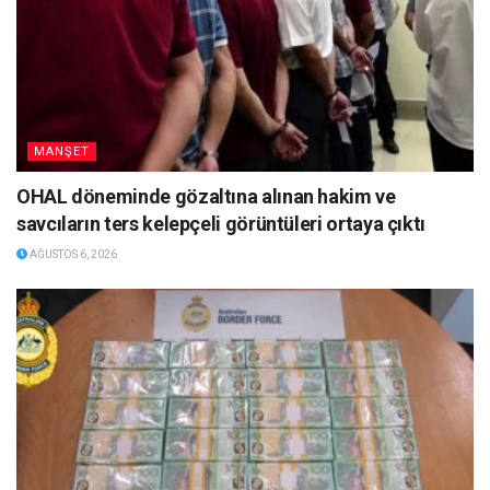
MANŞET
OHAL döneminde gözaltına alınan hakim ve
savcıların ters kelepçeli görüntüleri ortaya çıktı
AĞUSTOS 6, 2026