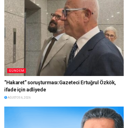
GÜNDEM
“Hakaret” soruşturması:Gazeteci Ertuğrul Özkök,
ifade için adliyede
AĞUSTOS 6, 2026