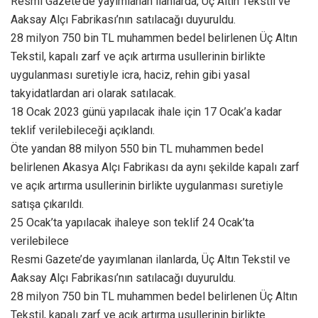
Resmi Gazete’de yayımlanan ilanlarda, Üç Altın Tekstil ve
Aaksay Alçı Fabrikası’nın satılacağı duyuruldu.
28 milyon 750 bin TL muhammen bedel belirlenen Üç Altın
Tekstil, kapalı zarf ve açık artırma usullerinin birlikte
uygulanması suretiyle icra, haciz, rehin gibi yasal
takyidatlardan ari olarak satılacak.
18 Ocak 2023 günü yapılacak ihale için 17 Ocak’a kadar
teklif verilebileceği açıklandı.
Öte yandan 88 milyon 550 bin TL muhammen bedel
belirlenen Akasya Alçı Fabrikası da aynı şekilde kapalı zarf
ve açık artırma usullerinin birlikte uygulanması suretiyle
satışa çıkarıldı.
25 Ocak’ta yapılacak ihaleye son teklif 24 Ocak’ta
verilebilece
Resmi Gazete’de yayımlanan ilanlarda, Üç Altın Tekstil ve
Aaksay Alçı Fabrikası’nın satılacağı duyuruldu.
28 milyon 750 bin TL muhammen bedel belirlenen Üç Altın
Tekstil, kapalı zarf ve açık artırma usullerinin birlikte