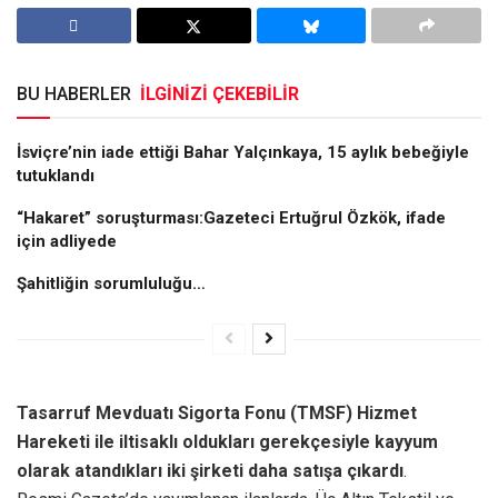
BU HABERLER
İLGİNİZİ ÇEKEBİLİR
İsviçre’nin iade ettiği Bahar Yalçınkaya, 15 aylık bebeğiyle
tutuklandı
“Hakaret” soruşturması:Gazeteci Ertuğrul Özkök, ifade
için adliyede
Şahitliğin sorumluluğu…
Tasarruf Mevduatı Sigorta Fonu (TMSF) Hizmet
Hareketi ile iltisaklı oldukları gerekçesiyle kayyum
olarak atandıkları iki şirketi daha satışa çıkardı
.