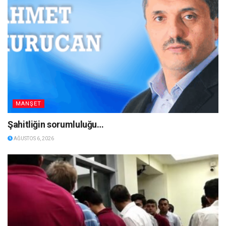
MANŞET
Şahitliğin sorumluluğu…
AĞUSTOS 6, 2026