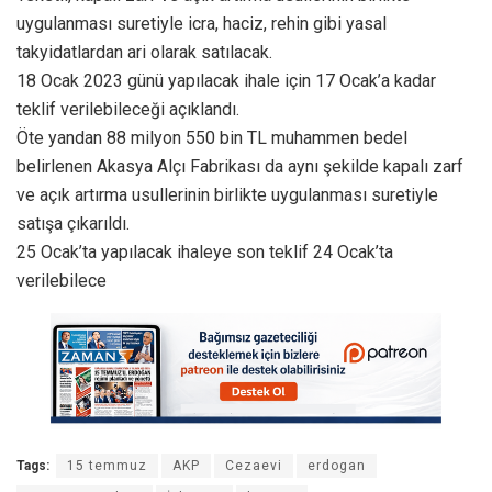
uygulanması suretiyle icra, haciz, rehin gibi yasal
takyidatlardan ari olarak satılacak.
18 Ocak 2023 günü yapılacak ihale için 17 Ocak’a kadar
teklif verilebileceği açıklandı.
Öte yandan 88 milyon 550 bin TL muhammen bedel
belirlenen Akasya Alçı Fabrikası da aynı şekilde kapalı zarf
ve açık artırma usullerinin birlikte uygulanması suretiyle
satışa çıkarıldı.
25 Ocak’ta yapılacak ihaleye son teklif 24 Ocak’ta
verilebilece
Tags:
15 temmuz
AKP
Cezaevi
erdogan