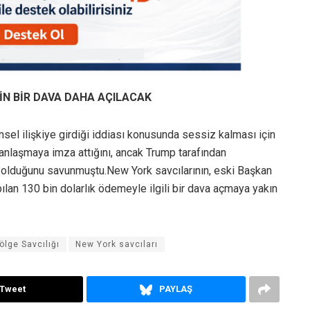
ÇİN BİR DAVA DAHA AÇILACAK
sel ilişkiye girdiği iddiası konusunda sessiz kalması için
 anlaşmaya imza attığını, ancak Trump tarafından
olduğunu savunmuştu.New York savcılarının, eski Başkan
lan 130 bin dolarlık ödemeyle ilgili bir dava açmaya yakın
lge Savcılığı
New York savcıları
Tweet
PAYLAŞ