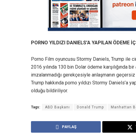
PORNO YILDIZI DANIELS’A YAPILAN ÖDEME İ
Porno Film oyuncusu Stormy Daniels, Trump ile cin
2016 yılında 130 bin Dolar ödeme karşılığında bir
imzalanmadığı gerekçesiyle anlaşmanın geçersiz 
Trump hakkında porno yıldızı Stormy Daniels’a yapı
olduğu bildiriliyor.
Tags:
ABD Başkanı
Donald Trump
Manhattan Bö
PAYLAŞ