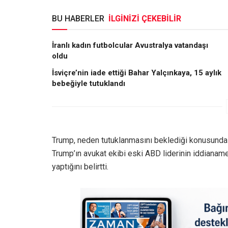
BU HABERLER
İLGİNİZİ ÇEKEBİLİR
İranlı kadın futbolcular Avustralya vatandaşı
oldu
İsviçre’nin iade ettiği Bahar Yalçınkaya, 15 aylık
bebeğiyle tutuklandı
Trump, neden tutuklanmasını beklediği konusunda
Trump’ın avukat ekibi eski ABD liderinin iddianame
yaptığını belirtti.