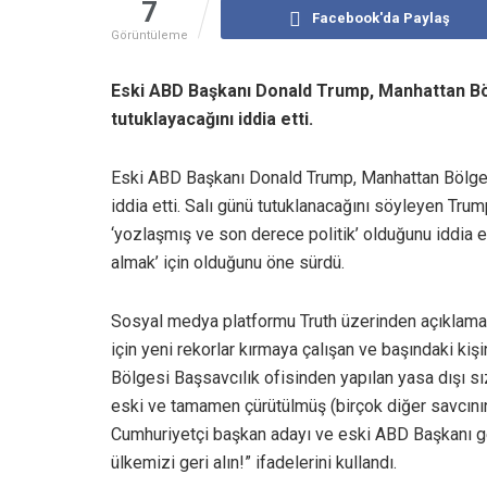
7
Facebook'da Paylaş
Görüntüleme
Eski ABD Başkanı Donald Trump, Manhattan Bölg
tutuklayacağını iddia etti.
Eski ABD Başkanı Donald Trump, Manhattan Bölge Sa
iddia etti. Salı günü tutuklanacağını söyleyen Trum
‘yozlaşmış ve son derece politik’ olduğunu iddia 
almak’ için olduğunu öne sürdü.
Sosyal medya platformu Truth üzerinden açıklama 
için yeni rekorlar kırmaya çalışan ve başındaki ki
Bölgesi Başsavcılık ofisinden yapılan yasa dışı sız
eski ve tamamen çürütülmüş (birçok diğer savcının
Cumhuriyetçi başkan adayı ve eski ABD Başkanı ge
ülkemizi geri alın!” ifadelerini kullandı.