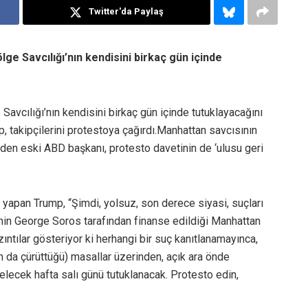
Twitter'da Paylaş
e Savcılığı’nın kendisini birkaç gün içinde
vcılığı’nın kendisini birkaç gün içinde tutuklayacağını
p, takipçilerini protestoya çağırdı.Manhattan savcısının
eden eski ABD başkanı, protesto davetinin de ‘ulusu geri
yapan Trump, “Şimdi, yolsuz, son derece siyasi, suçları
şinin George Soros tarafından finanse edildiği Manhattan
ıntılar gösteriyor ki herhangi bir suç kanıtlanamayınca,
 da çürüttüğü) masallar üzerinden, açık ara önde
lecek hafta salı günü tutuklanacak. Protesto edin,