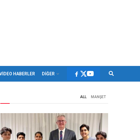
VİDEO HABERLER
DİĞER
ALL
MANŞET