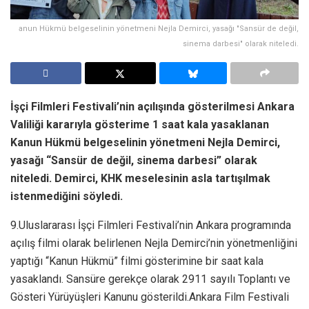
anun Hükmü belgeselinin yönetmeni Nejla Demirci, yasağı "Sansür de değil,
sinema darbesi" olarak niteledi.
İşçi Filmleri Festivali’nin açılışında gösterilmesi Ankara
Valiliği kararıyla gösterime 1 saat kala yasaklanan
Kanun Hükmü belgeselinin yönetmeni Nejla Demirci,
yasağı “Sansür de değil, sinema darbesi” olarak
niteledi. Demirci, KHK meselesinin asla tartışılmak
istenmediğini söyledi.
9.Uluslararası İşçi Filmleri Festivali’nin Ankara programında
açılış filmi olarak belirlenen Nejla Demirci’nin yönetmenliğini
yaptığı “Kanun Hükmü” filmi gösterimine bir saat kala
yasaklandı. Sansüre gerekçe olarak 2911 sayılı Toplantı ve
Gösteri Yürüyüşleri Kanunu gösterildi.Ankara Film Festivali