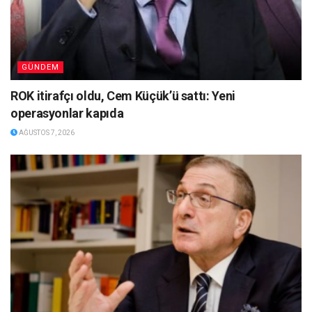
GÜNDEM
ROK itirafçı oldu, Cem Küçük’ü sattı: Yeni
operasyonlar kapıda
AĞUSTOS 7, 2026