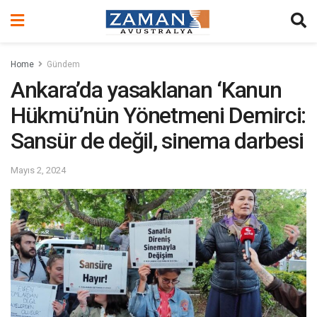
Home
Gündem
Ankara’da yasaklanan ‘Kanun
Hükmü’nün Yönetmeni Demirci:
Sansür de değil, sinema darbesi
Mayıs 2, 2024