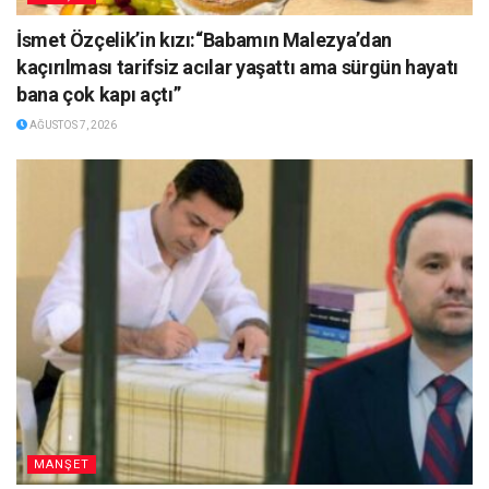
İsmet Özçelik’in kızı:“Babamın Malezya’dan
kaçırılması tarifsiz acılar yaşattı ama sürgün hayatı
bana çok kapı açtı”
AĞUSTOS 7, 2026
MANŞET