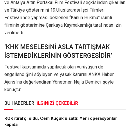
ve Antalya Altın Portakal Film Festivali seçkisinden çıkarılan
ve Türkiye gösterimini 19.Uluslararası İşçi Filmleri
Festivali’nde yapması beklenen “Kanun Hükmü” isimli
filminin gösterimine Çankaya Kaymakamlığı tarafından izin
verilmedi.
‘KHK MESELESİNİ ASLA TARTIŞMAK
İSTEMEDİKLERİNİN GÖSTERGESİDİR’
Festival kapsamında yapılacak olan yürüyüşün de
engellendiğini söyleyen ve yasak kararını ANKA Haber
Ajansı’na değerlendiren Yönetmen Nejla Demirci, şöyle
konuştu:
BU HABERLER
İLGİNİZİ ÇEKEBİLİR
ROK itirafçı oldu, Cem Küçük’ü sattı: Yeni operasyonlar
kapıda