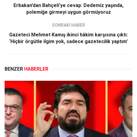
Erbakan’dan Bahçeli’ye cevap: Dedemiz yaşında,
polemiğe girmeyi uygun görmüyoruz
SONRAKİ HABER
Gazeteci Mehmet Kamış ikinci hâkim karşısına çıktı:
‘Hiçbir örgütle ilgim yok, sadece gazetecilik yaptım’
BENZER
HABERLER