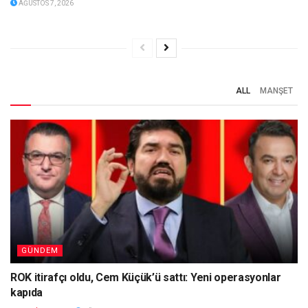
AĞUSTOS 7, 2026
ALL
MANŞET
GÜNDEM
ROK itirafçı oldu, Cem Küçük’ü sattı: Yeni operasyonlar
kapıda