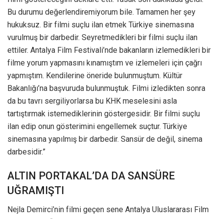
Bu durumu değerlendiremiyorum bile. Tamamen her şey
hukuksuz. Bir filmi suçlu ilan etmek Türkiye sinemasına
vurulmuş bir darbedir. Seyretmedikleri bir filmi suçlu ilan
ettiler. Antalya Film Festivali’nde bakanların izlemedikleri bir
filme yorum yapmasını kınamıştım ve izlemeleri için çağrı
yapmıştım. Kendilerine öneride bulunmuştum. Kültür
Bakanlığı’na başvuruda bulunmuştuk. Filmi izledikten sonra
da bu tavrı sergiliyorlarsa bu KHK meselesini asla
tartıştırmak istemediklerinin göstergesidir. Bir filmi suçlu
ilan edip onun gösterimini engellemek suçtur. Türkiye
sinemasına yapılmış bir darbedir. Sansür de değil, sinema
darbesidir.”
ALTIN PORTAKAL’DA DA SANSÜRE
UĞRAMIŞTI
Nejla Demirci’nin filmi geçen sene Antalya Uluslararası Film