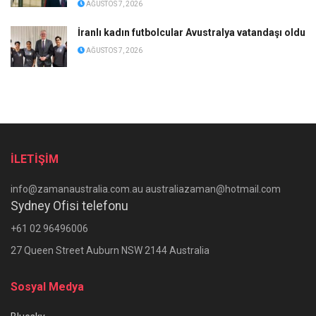
AĞUSTOS 7, 2026
İranlı kadın futbolcular Avustralya vatandaşı oldu
AĞUSTOS 7, 2026
İLETİŞİM
info@zamanaustralia.com.au australiazaman@hotmail.com
Sydney Ofisi telefonu
+61 02 96496006
27 Queen Street Auburn NSW 2144 Australia
Sosyal Medya