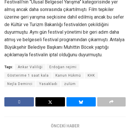
Festivali’nin “Ulusal Belgesel Yarışma” kategorisinde yer
almış ancak daha sonrasında çıkartılmıştı. Film tepkiler
üzerine geri yarışma seçkisine dahil edilmiş ancak bu sefer
de Kültür ve Turizm Bakanlığı festivalden çekildiğini
duyurmuştu. Aynı gün festival yönetimi bir geri adım daha
atmış ve belgeseli festival programından çıkarmıştı. Antalya
Büyükşehir Belediye Başkanı Muhittin Böcek yaptığı
açıklamayla festivalin iptal olduğunu duyurmuştu.
Tags:
Ankar Valiliği
Erdoğan rejimi
Gösterime 1 saat kala
Kanun Hükmü
KHK
Nejla Demirci
Yasakladı
zulüm
ÖNCEKİ HABER