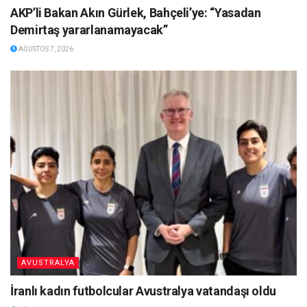
AKP’li Bakan Akın Gürlek, Bahçeli’ye: “Yasadan
Demirtaş yararlanamayacak”
AĞUSTOS 7, 2026
AVUSTRALYA
İranlı kadın futbolcular Avustralya vatandaşı oldu