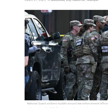
National Guard soldiers huddle around law enforcement officer