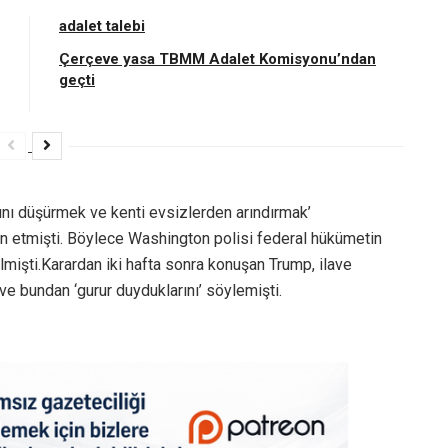
adalet talebi
Çerçeve yasa TBMM Adalet Komisyonu’ndan
geçti
ını düşürmek ve kenti evsizlerden arındırmak’
lan etmişti. Böylece Washington polisi federal hükümetin
lmişti.Karardan iki hafta sonra konuşan Trump, ilave
 ve bundan ‘gurur duyduklarını’ söylemişti.