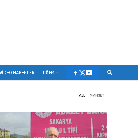
VİDEO HABERLER
DİĞER
ALL
MANŞET