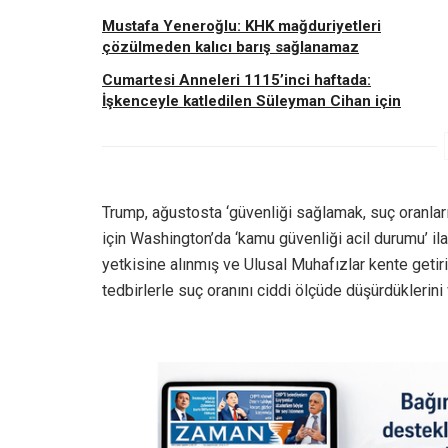
Mustafa Yeneroğlu: KHK mağduriyetleri
çözülmeden kalıcı barış sağlanamaz
Cumartesi Anneleri 1115’inci haftada:
İşkenceyle katledilen Süleyman Cihan için
Trump, ağustosta ‘güvenliği sağlamak, suç oranlar
için Washington’da ‘kamu güvenliği acil durumu’ i
yetkisine alınmış ve Ulusal Muhafızlar kente getiri
tedbirlerle suç oranını ciddi ölçüde düşürdüklerini