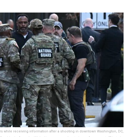
s while receiving information after a shooting in downtown Washington, DC,