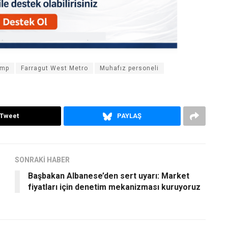
ump
Farragut West Metro
Muhafız personeli
Tweet
PAYLAŞ
SONRAKİ HABER
Başbakan Albanese’den sert uyarı: Market
fiyatları için denetim mekanizması kuruyoruz