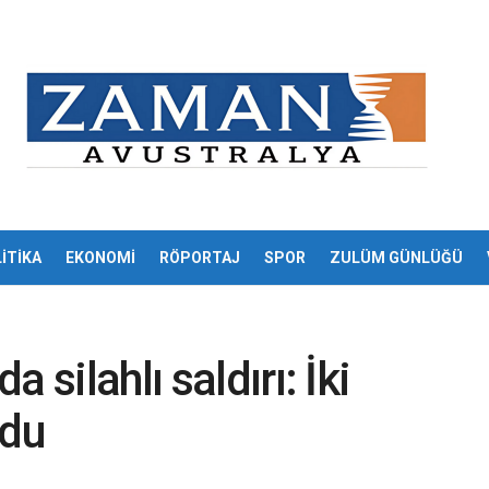
İTİKA
EKONOMİ
RÖPORTAJ
SPOR
ZULÜM GÜNLÜĞÜ
 silahlı saldırı: İki
ldu