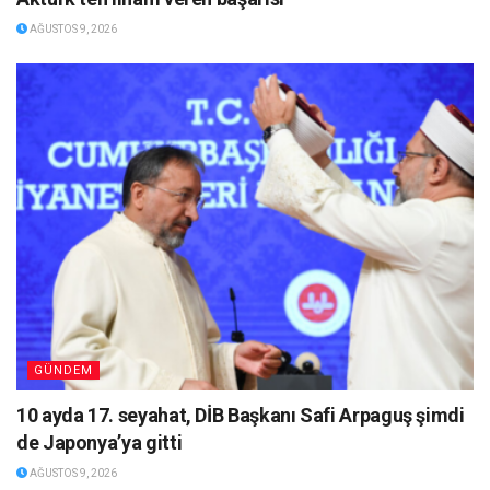
AĞUSTOS 9, 2026
GÜNDEM
10 ayda 17. seyahat, DİB Başkanı Safi Arpaguş şimdi
de Japonya’ya gitti
AĞUSTOS 9, 2026