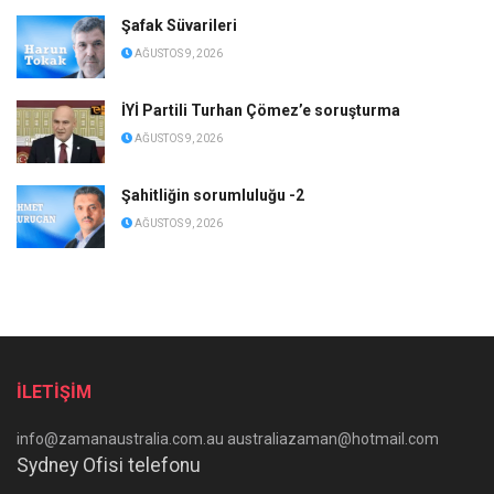
Şafak Süvarileri
AĞUSTOS 9, 2026
İYİ Partili Turhan Çömez’e soruşturma
AĞUSTOS 9, 2026
Şahitliğin sorumluluğu -2
AĞUSTOS 9, 2026
İLETİŞİM
info@zamanaustralia.com.au australiazaman@hotmail.com
Sydney Ofisi telefonu