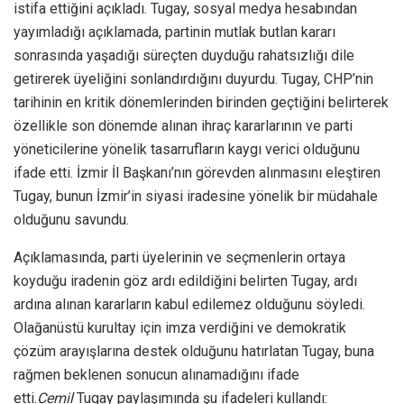
istifa ettiğini açıkladı. Tugay, sosyal medya hesabından
yayımladığı açıklamada, partinin mutlak butlan kararı
sonrasında yaşadığı süreçten duyduğu rahatsızlığı dile
getirerek üyeliğini sonlandırdığını duyurdu. Tugay, CHP’nin
tarihinin en kritik dönemlerinden birinden geçtiğini belirterek
özellikle son dönemde alınan ihraç kararlarının ve parti
yöneticilerine yönelik tasarrufların kaygı verici olduğunu
ifade etti. İzmir İl Başkanı’nın görevden alınmasını eleştiren
Tugay, bunun İzmir’in siyasi iradesine yönelik bir müdahale
olduğunu savundu.
Açıklamasında, parti üyelerinin ve seçmenlerin ortaya
koyduğu iradenin göz ardı edildiğini belirten Tugay, ardı
ardına alınan kararların kabul edilemez olduğunu söyledi.
Olağanüstü kurultay için imza verdiğini ve demokratik
çözüm arayışlarına destek olduğunu hatırlatan Tugay, buna
rağmen beklenen sonucun alınamadığını ifade
etti.
Cemil
Tugay paylaşımında şu ifadeleri kullandı: