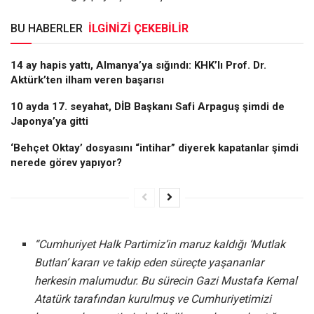
BU HABERLER
İLGİNİZİ ÇEKEBİLİR
14 ay hapis yattı, Almanya’ya sığındı: KHK’lı Prof. Dr.
Aktürk’ten ilham veren başarısı
10 ayda 17. seyahat, DİB Başkanı Safi Arpaguş şimdi de
Japonya’ya gitti
‘Behçet Oktay’ dosyasını “intihar” diyerek kapatanlar şimdi
nerede görev yapıyor?
“Cumhuriyet Halk Partimiz’in maruz kaldığı ‘Mutlak
Butlan’ kararı ve takip eden süreçte yaşananlar
herkesin malumudur. Bu sürecin Gazi Mustafa Kemal
Atatürk tarafından kurulmuş ve Cumhuriyetimizi