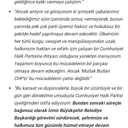
geldiğince katkı vermeye çalıştım.”
“Ancak anlıyor ve görüyorum ki iyiniyetli çabalarımız
beklediğimiz süre içerisinde sonuç vermeyecek, bunun
yanında pek çok parti üyemiz haksız ve hukuksuz bir
şekilde hedef yapılmaya devam edecektir. Ülkemizin
her türlü kurgu, vesayet ve manipülasyondan uzak,
halkımızın hakları ve refahı için çalışan bir Cumhuriyet
Halk Partisine ihtiyacı olduğuna yürekten inanıyorum.
Yaşamım boyunca bu mücadelenin bir parçası
olmaya devam edeceğim. Ancak ‘Mutlak Butlan
CHP’si’ bu mücadelenin çatısı değildir.”
“Bu kanaat ve düşüncelerle, büyük bir üzüntüyle ve bir
gün geri dönebilme umuduyla Cumhuriyet Halk Partisi
üyeliğimden istifa ediyorum.
Bundan sonraki süreçte
bağımsız olarak İzmir Büyükşehir Belediye
Başkanlığı görevimi sürdürecek, şehrimize ve
halkımıza tüm gücümle hizmet etmeye devam