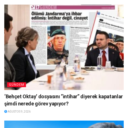
GÜNDEM
‘Behçet Oktay’ dosyasını “intihar” diyerek kapatanlar
şimdi nerede görev yapıyor?
AĞUSTOS 9, 2026