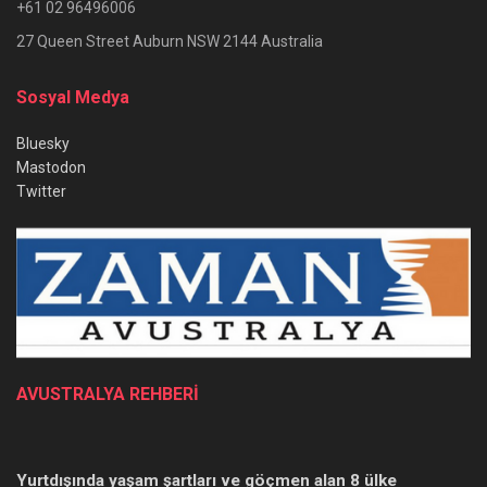
+61 02 96496006
27 Queen Street Auburn NSW 2144 Australia
Sosyal Medya
Bluesky
Mastodon
Twitter
AVUSTRALYA REHBERİ
Yurtdışında yaşam şartları ve göçmen alan 8 ülke