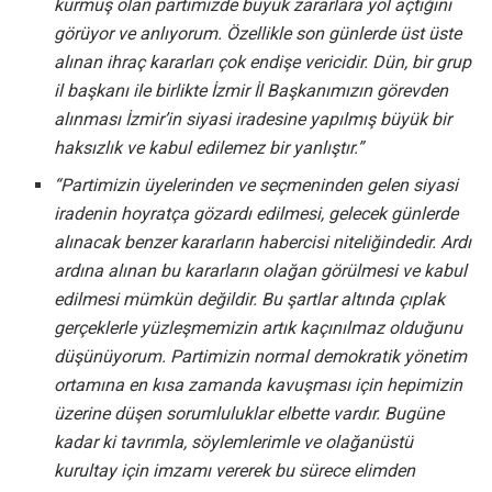
kurmuş olan partimizde büyük zararlara yol açtığını
görüyor ve anlıyorum. Özellikle son günlerde üst üste
alınan ihraç kararları çok endişe vericidir. Dün, bir grup
il başkanı ile birlikte İzmir İl Başkanımızın görevden
alınması İzmir’in siyasi iradesine yapılmış büyük bir
haksızlık ve kabul edilemez bir yanlıştır.”
“Partimizin üyelerinden ve seçmeninden gelen siyasi
iradenin hoyratça gözardı edilmesi, gelecek günlerde
alınacak benzer kararların habercisi niteliğindedir. Ardı
ardına alınan bu kararların olağan görülmesi ve kabul
edilmesi mümkün değildir. Bu şartlar altında çıplak
gerçeklerle yüzleşmemizin artık kaçınılmaz olduğunu
düşünüyorum. Partimizin normal demokratik yönetim
ortamına en kısa zamanda kavuşması için hepimizin
üzerine düşen sorumluluklar elbette vardır. Bugüne
kadar ki tavrımla, söylemlerimle ve olağanüstü
kurultay için imzamı vererek bu sürece elimden