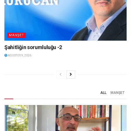
MANŞET
Şahitliğin sorumluluğu -2
AĞUSTOS 9, 2026
ALL
MANŞET