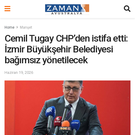
Home
Manşet
Cemil Tugay CHP’den istifa etti:
İzmir Büyükşehir Belediyesi
bağımsız yönetilecek
Haziran 19, 2026