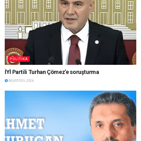
POLİTİKA
İYİ Partili Turhan Çömez’e soruşturma
AĞUSTOS 9, 2026