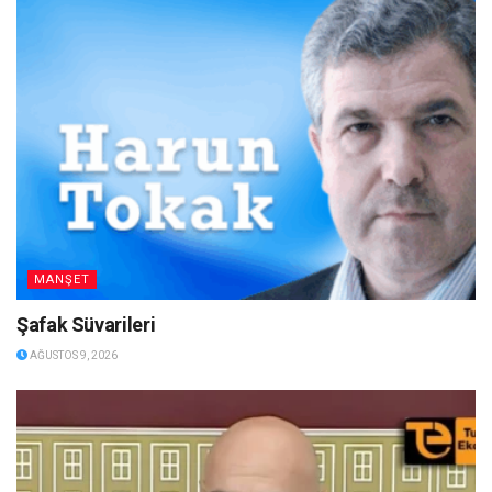
MANŞET
Şafak Süvarileri
AĞUSTOS 9, 2026