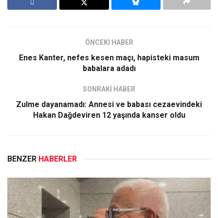
ÖNCEKİ HABER
Enes Kanter, nefes kesen maçı, hapisteki masum
babalara adadı
SONRAKİ HABER
Zulme dayanamadı: Annesi ve babası cezaevindeki
Hakan Dağdeviren 12 yaşında kanser oldu
BENZER
HABERLER