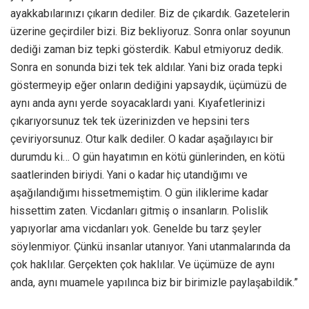
ayakkabılarınızı çıkarın dediler. Biz de çıkardık. Gazetelerin
üzerine geçirdiler bizi. Biz bekliyoruz. Sonra onlar soyunun
dediği zaman biz tepki gösterdik. Kabul etmiyoruz dedik.
Sonra en sonunda bizi tek tek aldılar. Yani biz orada tepki
göstermeyip eğer onların dediğini yapsaydık, üçümüzü de
aynı anda aynı yerde soyacaklardı yani. Kıyafetlerinizi
çıkarıyorsunuz tek tek üzerinizden ve hepsini ters
çeviriyorsunuz. Otur kalk dediler. O kadar aşağılayıcı bir
durumdu ki… O gün hayatımın en kötü günlerinden, en kötü
saatlerinden biriydi. Yani o kadar hiç utandığımı ve
aşağılandığımı hissetmemiştim. O gün iliklerime kadar
hissettim zaten. Vicdanları gitmiş o insanların. Polislik
yapıyorlar ama vicdanları yok. Genelde bu tarz şeyler
söylenmiyor. Çünkü insanlar utanıyor. Yani utanmalarında da
çok haklılar. Gerçekten çok haklılar. Ve üçümüze de aynı
anda, aynı muamele yapılınca biz bir birimizle paylaşabildik.”