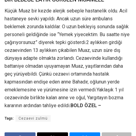
Küçük Muaz bir kezde alerjik sebeple hastanelik oldu. Acil
hastaneye sevki yapıldı. Ancak uzun süre ambulans
beklemek zorunda kaldılar. O uzun bekleyiş sonunda sağlık
personeli geldiğinde ise “Yemek yiyecektim. Bu saatte niye
çağırıyorsunuz” diyerek tepki gösterdi.2 aylıkken girdiği
cezaevinden 13 aylıkken çıkabilen Muaz, uzun süre dış
dünyaya adapte olmakta zorlandı. Cezaevinde kullandığı
battaniye olmadan uyuyamayan Muaz, yaşıtlarından daha
geç yürüyebildi. Çünkü cezaevi ortamında hastalık
kapmasından endişe eden anne Bahadır, oğlunun yerde
emeklemesine ve yürümesine izin vermedi.Yaklaşık 1 yıl
cezaevinde birlikte kalan anne ve oğul, Yargıtayın bozma
kararının ardından tahliye edildi.
BOLD ÖZEL –
Tags:
Cezaevi zulmü