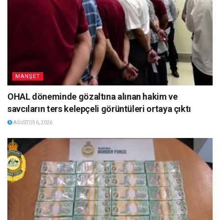
MANŞET
OHAL döneminde gözaltına alınan hakim ve
savcıların ters kelepçeli görüntüleri ortaya çıktı
AĞUSTOS 6, 2026