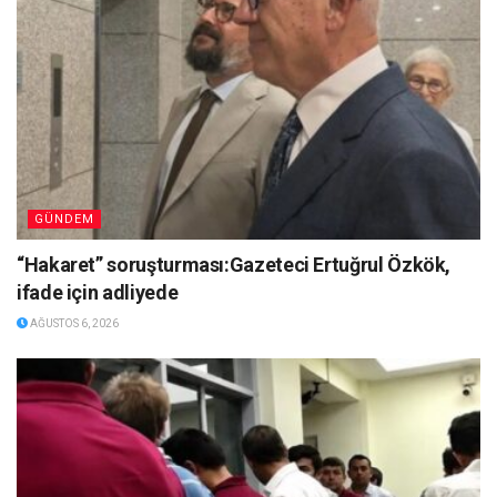
GÜNDEM
“Hakaret” soruşturması:Gazeteci Ertuğrul Özkök,
ifade için adliyede
AĞUSTOS 6, 2026