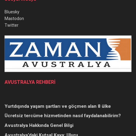
Bluesky
Mastodon
Twitter
AVUSTRALYA REHBERİ
Yurtdışında yaşam şartları ve göçmen alan 8 ülke
Ücretsiz tercüme hizmetinden nasıl faydalanabilirim?
Avustralya Hakkında Genel Bilgi
Avustralya’daki Kutsal Kaya: Uluru