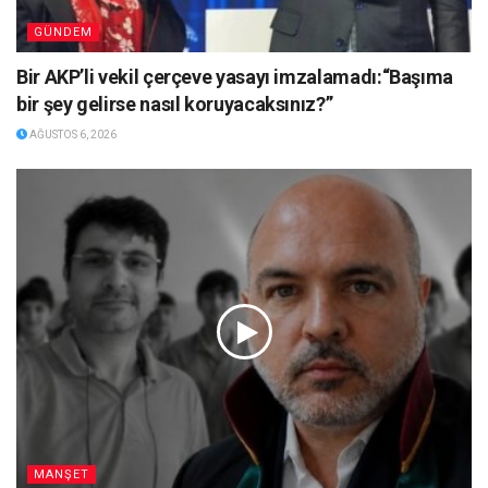
GÜNDEM
Bir AKP’li vekil çerçeve yasayı imzalamadı:“Başıma
bir şey gelirse nasıl koruyacaksınız?”
AĞUSTOS 6, 2026
MANŞET