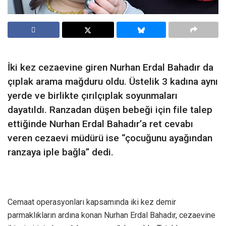
İki kez cezaevine giren Nurhan Erdal Bahadır da
çıplak arama mağduru oldu. Üstelik 3 kadına aynı
yerde ve birlikte çırılçıplak soyunmaları
dayatıldı. Ranzadan düşen bebeği için file talep
ettiğinde Nurhan Erdal Bahadır’a ret cevabı
veren cezaevi müdürü ise “çocuğunu ayağından
ranzaya iple bağla” dedi.
Cemaat operasyonları kapsamında iki kez demir
parmaklıkların ardına konan Nurhan Erdal Bahadır, cezaevine