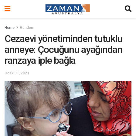
Home
Gündem
Cezaevi yönetiminden tutuklu
anneye: Çocuğunu ayağından
ranzaya iple bağla
Ocak 31, 2021