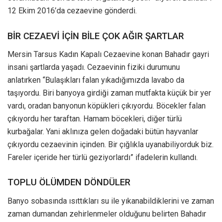
12 Ekim 2016’da cezaevine gönderdi.
BİR CEZAEVİ İÇİN BİLE ÇOK AĞIR ŞARTLAR
Mersin Tarsus Kadın Kapalı Cezaevine konan Bahadır gayri
insani şartlarda yaşadı. Cezaevinin fiziki durumunu
anlatırken “Bulaşıkları falan yıkadığımızda lavabo da
taşıyordu. Biri banyoya girdiği zaman mutfakta küçük bir yer
vardı, oradan banyonun köpükleri çıkıyordu. Böcekler falan
çıkıyordu her taraftan. Hamam böcekleri, diğer türlü
kurbağalar. Yani aklınıza gelen doğadaki bütün hayvanlar
çıkıyordu cezaevinin içinden. Bir çığlıkla uyanabiliyorduk biz.
Fareler içeride her türlü geziyorlardı” ifadelerin kullandı.
TOPLU ÖLÜMDEN DÖNDÜLER
Banyo sobasında ısıttıkları su ile yıkanabildiklerini ve zaman
zaman dumandan zehirlenmeler olduğunu belirten Bahadır