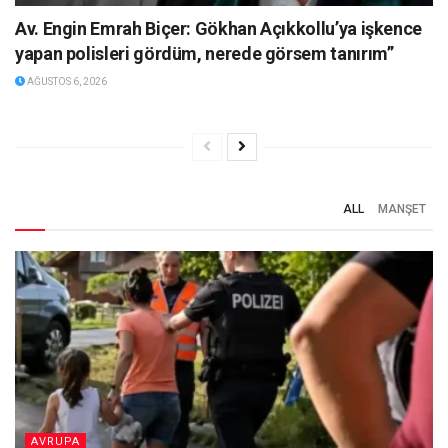
Av. Engin Emrah Biçer: Gökhan Açıkkollu’ya işkence
yapan polisleri gördüm, nerede görsem tanırım”
AĞUSTOS 6, 2026
ALL
MANŞET
AVRUPA