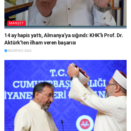
MANŞET
14 ay hapis yattı, Almanya’ya sığındı: KHK’lı Prof. Dr.
Aktürk’ten ilham veren başarısı
AĞUSTOS 9, 2026