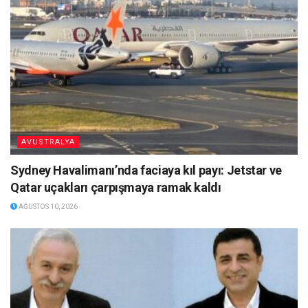
AVUSTRALYA
Sydney Havalimanı’nda faciaya kıl payı: Jetstar ve
Qatar uçakları çarpışmaya ramak kaldı
AĞUSTOS 10, 2026