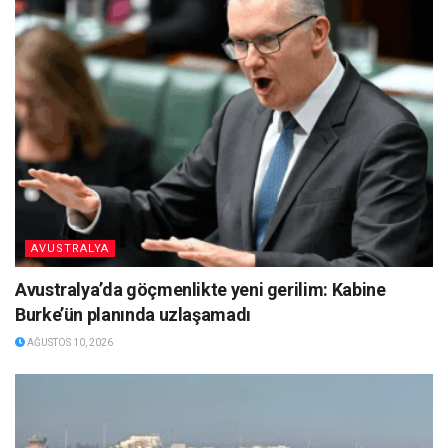
AVUSTRALYA
Avustralya’da göçmenlikte yeni gerilim: Kabine
Burke’ün planında uzlaşamadı
AĞUSTOS 10, 2026