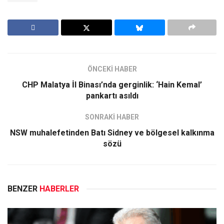
ÖNCEKİ HABER
CHP Malatya İl Binası’nda gerginlik: ‘Hain Kemal’
pankartı asıldı
SONRAKİ HABER
NSW muhalefetinden Batı Sidney ve bölgesel kalkınma
sözü
BENZER
HABERLER