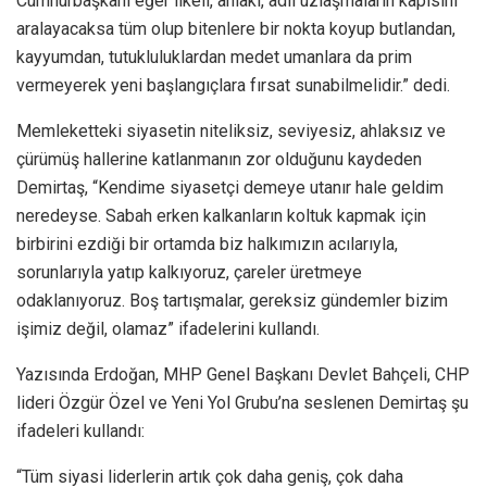
Cumhurbaşkanı eğer ilkeli, ahlaki, adil uzlaşmaların kapısını
aralayacaksa tüm olup bitenlere bir nokta koyup butlandan,
kayyumdan, tutukluluklardan medet umanlara da prim
vermeyerek yeni başlangıçlara fırsat sunabilmelidir.” dedi.
Memleketteki siyasetin niteliksiz, seviyesiz, ahlaksız ve
çürümüş hallerine katlanmanın zor olduğunu kaydeden
Demirtaş, “Kendime siyasetçi demeye utanır hale geldim
neredeyse. Sabah erken kalkanların koltuk kapmak için
birbirini ezdiği bir ortamda biz halkımızın acılarıyla,
sorunlarıyla yatıp kalkıyoruz, çareler üretmeye
odaklanıyoruz. Boş tartışmalar, gereksiz gündemler bizim
işimiz değil, olamaz” ifadelerini kullandı.
Yazısında Erdoğan, MHP Genel Başkanı Devlet Bahçeli, CHP
lideri Özgür Özel ve Yeni Yol Grubu’na seslenen Demirtaş şu
ifadeleri kullandı:
“Tüm siyasi liderlerin artık çok daha geniş, çok daha