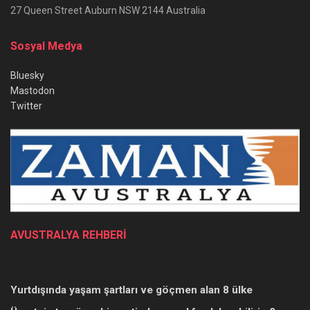
27 Queen Street Auburn NSW 2144 Australia
Sosyal Medya
Bluesky
Mastodon
Twitter
AVUSTRALYA REHBERİ
Yurtdışında yaşam şartları ve göçmen alan 8 ülke