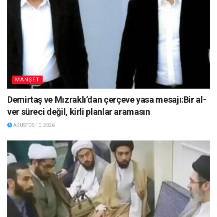
MANŞET
Demirtaş ve Mızraklı’dan çerçeve yasa mesajı:Bir al-
ver süreci değil, kirli planlar aramasın
AĞUSTOS 10, 2026