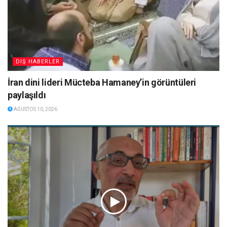
DIŞ HABERLER
İran dini lideri Mücteba Hamaney’in görüntüleri
paylaşıldı
AĞUSTOS 10, 2026