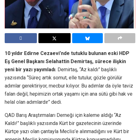
10 yıldır Edirne Cezaevi’nde tutuklu bulunan eski HDP
Eş Genel Başkanı Selahattin Demirtaş, sürece ilişkin
yeni bir yazı yayımladı
. Demirtaş, “Az kaldı” başlıklı
yazısında “Süreç artık somut, elle tutulur, gözle görülür
adımlar gerektiriyor, mecbur kılıyor. Bu adımlar da öyle taviz
falan değil, hepimizin ortak yaşamı için ana sütü gibi hak ve
helal olan adımlardır” dedi.
QAD Barış Araştırmaları Derneği için kaleme aldığı “Az
Kaldı!” başlıklı yazısında Kürt bir gazetecinin üzerinde
Kürtçe yazı olan çantayla Meclis’e alınmadığını ve Kürt bir
annenin Meclis komisyonunda Kürtçe konuşamadığını