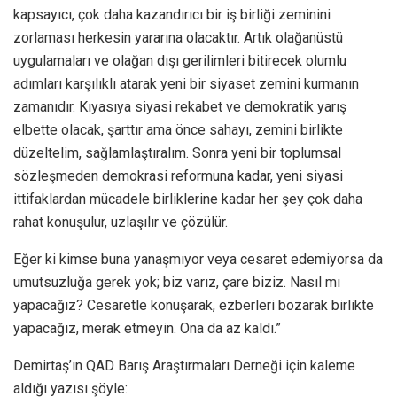
kapsayıcı, çok daha kazandırıcı bir iş birliği zeminini
zorlaması herkesin yararına olacaktır. Artık olağanüstü
uygulamaları ve olağan dışı gerilimleri bitirecek olumlu
adımları karşılıklı atarak yeni bir siyaset zemini kurmanın
zamanıdır. Kıyasıya siyasi rekabet ve demokratik yarış
elbette olacak, şarttır ama önce sahayı, zemini birlikte
düzeltelim, sağlamlaştıralım. Sonra yeni bir toplumsal
sözleşmeden demokrasi reformuna kadar, yeni siyasi
ittifaklardan mücadele birliklerine kadar her şey çok daha
rahat konuşulur, uzlaşılır ve çözülür.
Eğer ki kimse buna yanaşmıyor veya cesaret edemiyorsa da
umutsuzluğa gerek yok; biz varız, çare biziz. Nasıl mı
yapacağız? Cesaretle konuşarak, ezberleri bozarak birlikte
yapacağız, merak etmeyin. Ona da az kaldı.”
Demirtaş’ın QAD Barış Araştırmaları Derneği için kaleme
aldığı yazısı şöyle: