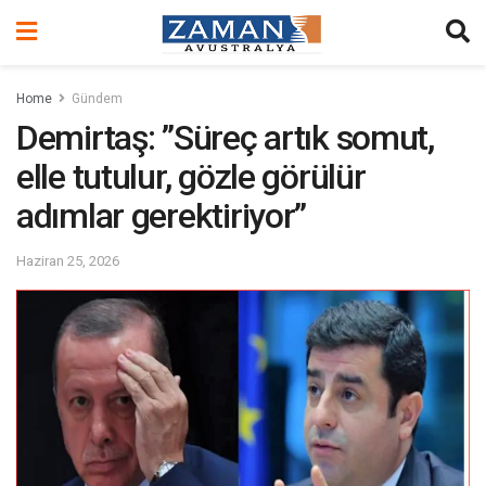
Home
Gündem
Demirtaş: ”Süreç artık somut,
elle tutulur, gözle görülür
adımlar gerektiriyor”
Haziran 25, 2026