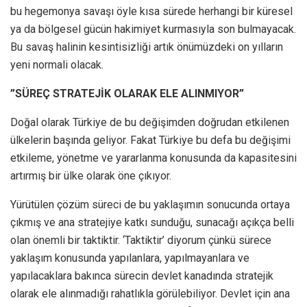
bu hegemonya savaşı öyle kısa sürede herhangi bir küresel
ya da bölgesel gücün hakimiyet kurmasıyla son bulmayacak.
Bu savaş halinin kesintisizliği artık önümüzdeki on yılların
yeni normali olacak.
”SÜREÇ STRATEJİK OLARAK ELE ALINMIYOR”
Doğal olarak Türkiye de bu değişimden doğrudan etkilenen
ülkelerin başında geliyor. Fakat Türkiye bu defa bu değişimi
etkileme, yönetme ve yararlanma konusunda da kapasitesini
artırmış bir ülke olarak öne çıkıyor.
Yürütülen çözüm süreci de bu yaklaşımın sonucunda ortaya
çıkmış ve ana stratejiye katkı sunduğu, sunacağı açıkça belli
olan önemli bir taktiktir. ‘Taktiktir’ diyorum çünkü sürece
yaklaşım konusunda yapılanlara, yapılmayanlara ve
yapılacaklara bakınca sürecin devlet kanadında stratejik
olarak ele alınmadığı rahatlıkla görülebiliyor. Devlet için ana