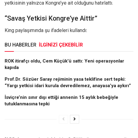
yetkisinin yalnızca Kongre’ye ait olduğunu hatırlattı.
“Savaş Yetkisi Kongre’ye Aittir”
King paylaşımında şu ifadeleri kullandı:
BU HABERLER
İLGİNİZİ ÇEKEBİLİR
ROK itirafçı oldu, Cem Küçük’ü sattı: Yeni operasyonlar
kapıda
Prof.Dr. Sözüer Saray rejiminin yasa teklifine sert tepki:
“Yargı yetkisi idari kurula devredilemez, anayasa’ya aykırı”
İsviçre’nin sınır dışı ettiği annenin 15 aylık bebeğiyle
tutuklanmasına tepki