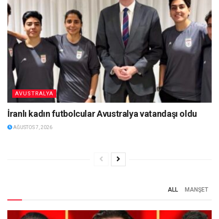
AVUSTRALYA
İranlı kadın futbolcular Avustralya vatandaşı oldu
AĞUSTOS 7, 2026
ALL
MANŞET