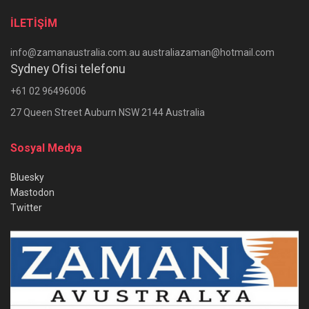
İLETİŞİM
info@zamanaustralia.com.au australiazaman@hotmail.com
Sydney Ofisi telefonu
+61 02 96496006
27 Queen Street Auburn NSW 2144 Australia
Sosyal Medya
Bluesky
Mastodon
Twitter