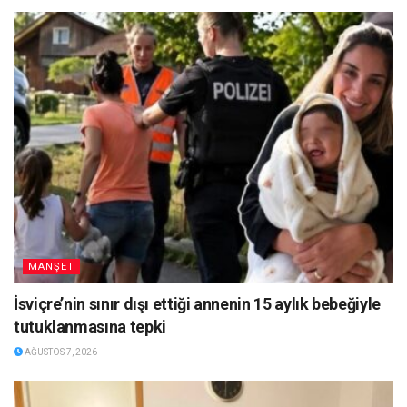
MANŞET
İsviçre’nin sınır dışı ettiği annenin 15 aylık bebeğiyle
tutuklanmasına tepki
AĞUSTOS 7, 2026