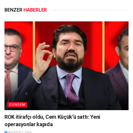
BENZER
HABERLER
GÜNDEM
ROK itirafçı oldu, Cem Küçük’ü sattı: Yeni
operasyonlar kapıda
AĞUSTOS 7, 2026