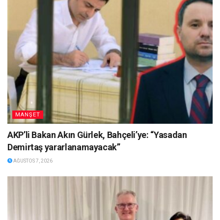
MANŞET
AKP’li Bakan Akın Gürlek, Bahçeli’ye: “Yasadan
Demirtaş yararlanamayacak”
AĞUSTOS 7, 2026