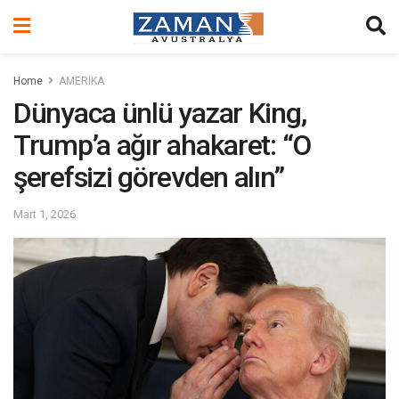
Home
AMERİKA
Dünyaca ünlü yazar King,
Trump’a ağır ahakaret: “O
şerefsizi görevden alın”
Mart 1, 2026