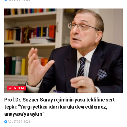
GÜNDEM
Prof.Dr. Sözüer Saray rejiminin yasa teklifine sert
tepki: “Yargı yetkisi idari kurula devredilemez,
anayasa’ya aykırı”
AĞUSTOS 7, 2026