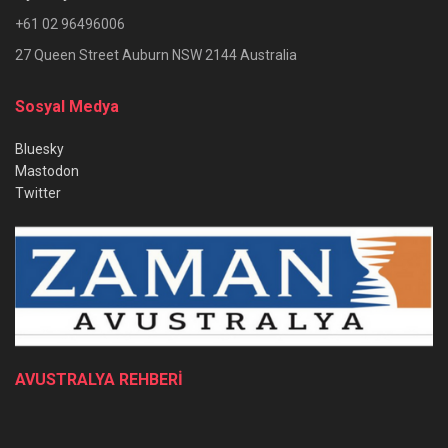
+61 02 96496006
27 Queen Street Auburn NSW 2144 Australia
Sosyal Medya
Bluesky
Mastodon
Twitter
AVUSTRALYA REHBERİ