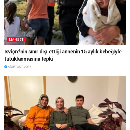
MANŞET
İsviçre’nin sınır dışı ettiği annenin 15 aylık bebeğiyle
tutuklanmasına tepki
AĞUSTOS 7, 2026