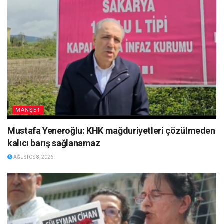
MANŞET
Mustafa Yeneroğlu: KHK mağduriyetleri çözülmeden
kalıcı barış sağlanamaz
AĞUSTOS 8, 2026