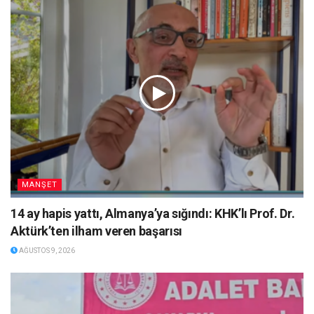
MANŞET
14 ay hapis yattı, Almanya’ya sığındı: KHK’lı Prof. Dr.
Aktürk’ten ilham veren başarısı
AĞUSTOS 9, 2026