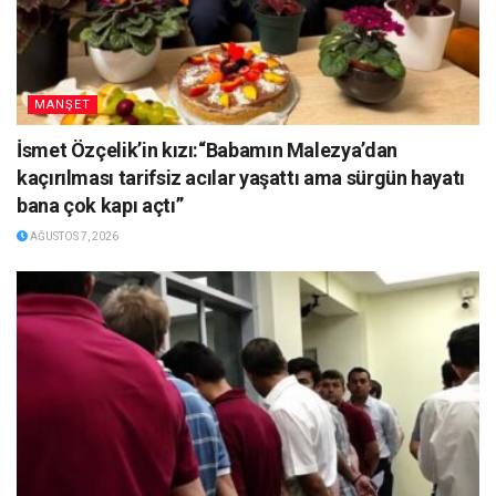
MANŞET
İsmet Özçelik’in kızı:“Babamın Malezya’dan
kaçırılması tarifsiz acılar yaşattı ama sürgün hayatı
bana çok kapı açtı”
AĞUSTOS 7, 2026