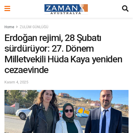
Home
ZULÜM GÜNLÜĞÜ
Erdoğan rejimi, 28 Şubatı
sürdürüyor: 27. Dönem
Milletvekili Hüda Kaya yeniden
cezaevinde
Kasım 4, 2025