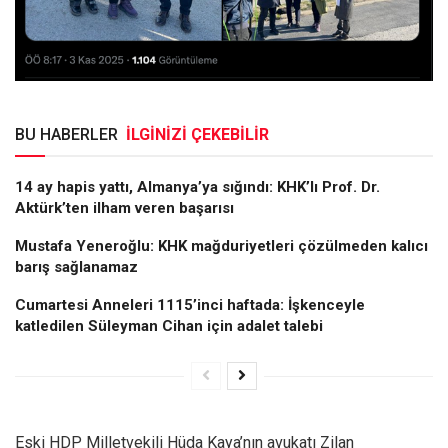
BU HABERLER
İLGİNİZİ ÇEKEBİLİR
14 ay hapis yattı, Almanya’ya sığındı: KHK’lı Prof. Dr.
Aktürk’ten ilham veren başarısı
Mustafa Yeneroğlu: KHK mağduriyetleri çözülmeden kalıcı
barış sağlanamaz
Cumartesi Anneleri 1115’inci haftada: İşkenceyle
katledilen Süleyman Cihan için adalet talebi
Eski HDP Milletvekili Hüda Kaya’nın avukatı Zilan