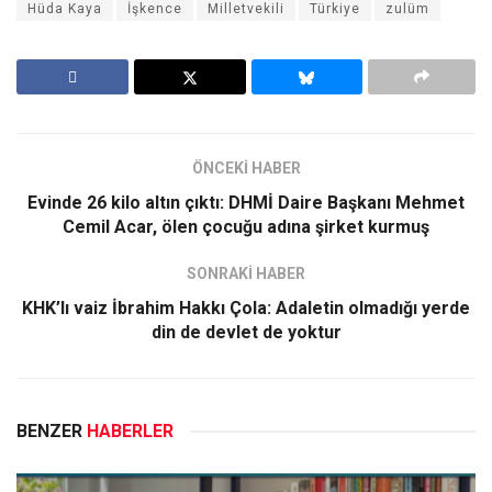
Hüda Kaya
İşkence
Milletvekili
Türkiye
zulüm
ÖNCEKİ HABER
Evinde 26 kilo altın çıktı: DHMİ Daire Başkanı Mehmet
Cemil Acar, ölen çocuğu adına şirket kurmuş
SONRAKİ HABER
KHK’lı vaiz İbrahim Hakkı Çola: Adaletin olmadığı yerde
din de devlet de yoktur
BENZER
HABERLER