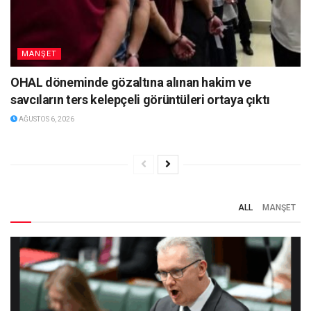
MANŞET
OHAL döneminde gözaltına alınan hakim ve
savcıların ters kelepçeli görüntüleri ortaya çıktı
AĞUSTOS 6, 2026
ALL
MANŞET