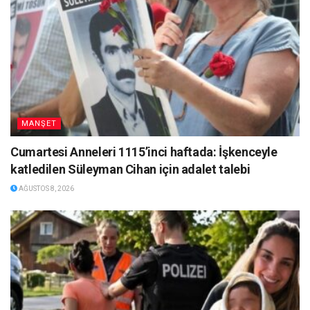
MANŞET
Cumartesi Anneleri 1115’inci haftada: İşkenceyle
katledilen Süleyman Cihan için adalet talebi
AĞUSTOS 8, 2026