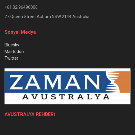
+61 02 96496006
27 Queen Street Auburn NSW 2144 Australia
Sosyal Medya
Bluesky
Mastodon
Twitter
AVUSTRALYA REHBERİ