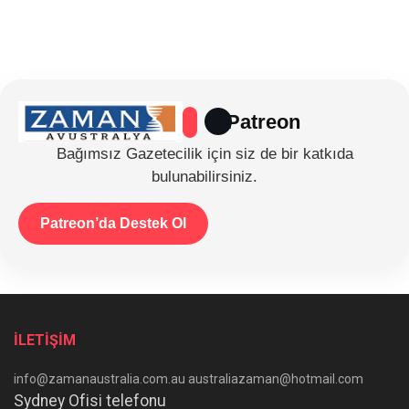
Patreon
Bağımsız Gazetecilik için siz de bir katkıda
bulunabilirsiniz.
Patreon’da Destek Ol
İLETİŞİM
info@zamanaustralia.com.au australiazaman@hotmail.com
Sydney Ofisi telefonu