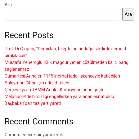
Ara
Ara
Recent Posts
Prof. Dr.Özgenç:”Demirtaş, talepte bulunduğu takdirde serbest
bırakılacak”
Mustafa Yeneroğlu: KHK mağduriyetleri çözülmeden kalıcı barış
sağlanamaz
Cumartesi Anneleri 1115’inci haftada: İşkenceyle katledilen
Süleyman Cihan için adalet talebi
Çerçeve yasa TBMM Adalet Komisyonu’ndan geçti
Melbourne’de hırsızlığı engellerken yaralanan esnaf öldü:
Başbakan’dan taziye ziyareti
Recent Comments
Görüntülenecek bir yorum yok.