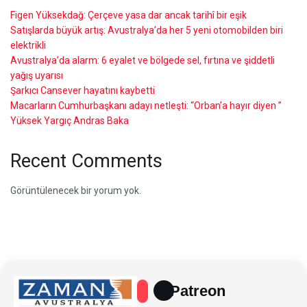
Figen Yüksekdağ: Çerçeve yasa dar ancak tarihî bir eşik
Satışlarda büyük artış: Avustralya’da her 5 yeni otomobilden biri
elektrikli
Avustralya’da alarm: 6 eyalet ve bölgede sel, fırtına ve şiddetli
yağış uyarısı
Şarkıcı Cansever hayatını kaybetti
Macarların Cumhurbaşkanı adayı netleşti: “Orban’a hayır diyen ”
Yüksek Yargıç Andras Baka
Recent Comments
Görüntülenecek bir yorum yok.
Patreon