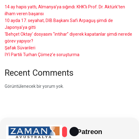
14 ay hapis yattı, Almanya’ya sığındı: KHK’lı Prof. Dr. Aktürk’ten
ilham veren başarısı
10 ayda 17. seyahat, DİB Başkanı Safi Arpaguş şimdi de
Japonya’ya gitti
‘Behçet Oktay’ dosyasını “intihar” diyerek kapatanlar şimdi nerede
görev yapıyor?
Şafak Süvarileri
İYİ Partili Turhan Çömez’e soruşturma
Recent Comments
Görüntülenecek bir yorum yok.
Patreon