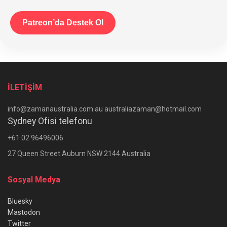
Patreon’da Destek Ol
İLETİŞİM
info@zamanaustralia.com.au australiazaman@hotmail.com
Sydney Ofisi telefonu
+61 02 96496006
27 Queen Street Auburn NSW 2144 Australia
Sosyal Medya
Bluesky
Mastodon
Twitter