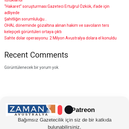
tutuklandı
“Hakaret” soruşturması:Gazeteci Ertuğrul Özkök, ifade için
adliyede
Şahitliğin sorumluluğu…
OHAL döneminde gözaltına alınan hakim ve savcıların ters
kelepçeli görüntüleri ortaya çıktı
Sahte dolar operasyonu: 2 Milyon Avustralya dolara el konuldu
Recent Comments
Görüntülenecek bir yorum yok.
Patreon
Bağımsız Gazetecilik için siz de bir katkıda
bulunabilirsiniz.