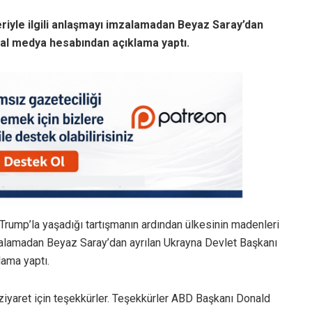
riyle ilgili anlaşmayı imzalamadan Beyaz Saray’dan
yal medya hesabından açıklama yaptı.
Trump’la yaşadığı tartışmanın ardından ülkesinin madenleri
mzalamadan Beyaz Saray’dan ayrılan Ukrayna Devlet Başkanı
ama yaptı.
ziyaret için teşekkürler. Teşekkürler ABD Başkanı Donald