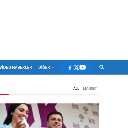
VİDEO HABERLER
DİĞER
ALL
MANŞET