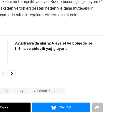
kalıcı bir barışa ihtiyacı var. Biz de bunun için çalışıyoruz”
enski’den verdikleri destek nedeniyle daha müteşekkir
aşımında sık sık teşekkür etmesi dikkat çekti
Avustralya’da alarm: 6 eyalet ve bölgede sel,
fırtına ve şiddetli yağış uyarısı
Trump
Ukrayna
Vladimir Zelenski
Tweet
PAYLAŞ