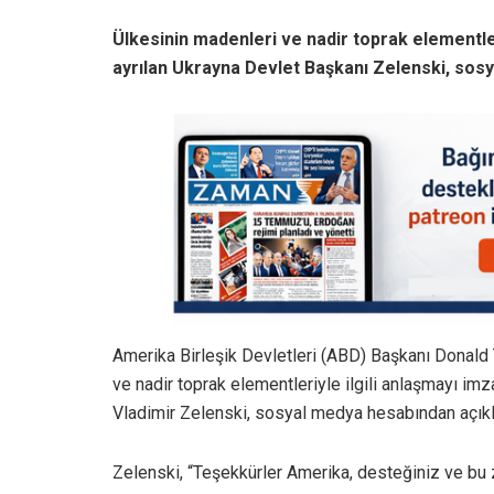
Ülkesinin madenleri ve nadir toprak elementle
ayrılan Ukrayna Devlet Başkanı Zelenski, sos
Amerika Birleşik Devletleri (ABD) Başkanı Donald 
ve nadir toprak elementleriyle ilgili anlaşmayı i
Vladimir Zelenski, sosyal medya hesabından açıkl
Zelenski, “Teşekkürler Amerika, desteğiniz ve bu 