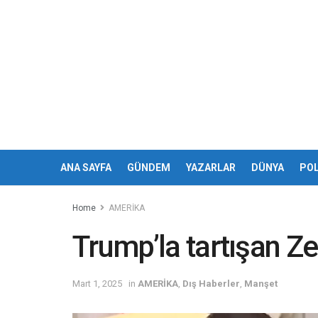
ANA SAYFA
GÜNDEM
YAZARLAR
DÜNYA
POL
Home
AMERİKA
Trump’la tartışan Ze
Mart 1, 2025
in
AMERİKA
,
Dış Haberler
,
Manşet