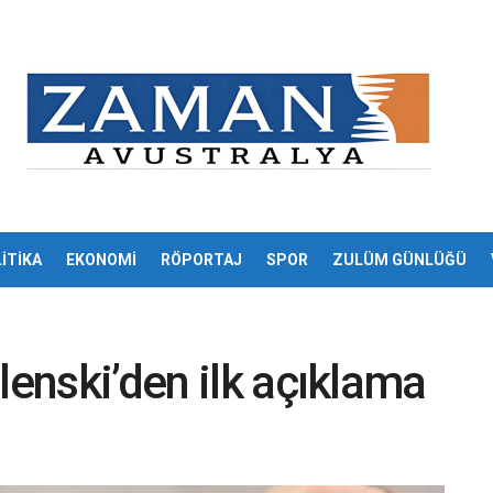
İTİKA
EKONOMİ
RÖPORTAJ
SPOR
ZULÜM GÜNLÜĞÜ
lenski’den ilk açıklama