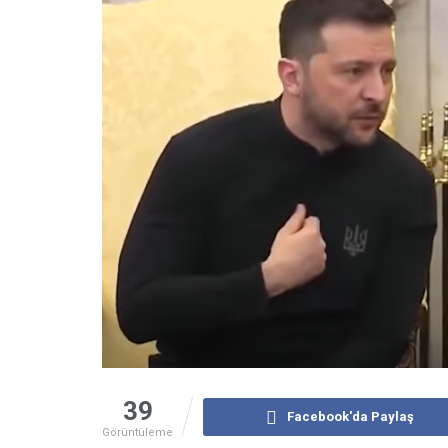
39
Facebook'da Paylaş
Görüntüleme