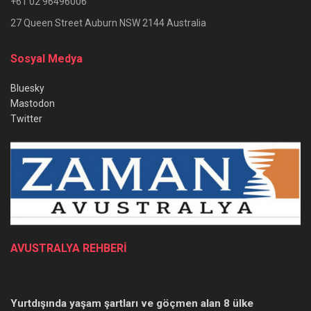
+61 02 96496006
27 Queen Street Auburn NSW 2144 Australia
Sosyal Medya
Bluesky
Mastodon
Twitter
AVUSTRALYA REHBERİ
Yurtdışında yaşam şartları ve göçmen alan 8 ülke