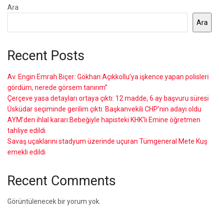
Ara
Ara
Recent Posts
Av. Engin Emrah Biçer: Gökhan Açıkkollu’ya işkence yapan polisleri
gördüm, nerede görsem tanırım”
Çerçeve yasa detayları ortaya çıktı: 12 madde, 6 ay başvuru süresi
Üsküdar seçiminde gerilim çıktı: Başkanvekili CHP’nin adayı oldu
AYM’den ihlal kararı:Bebeğiyle hapisteki KHK’lı Emine öğretmen
tahliye edildi
Savaş uçaklarını stadyum üzerinde uçuran Tümgeneral Mete Kuş
emekli edildi
Recent Comments
Görüntülenecek bir yorum yok.