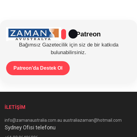
Patreon
Bağımsız Gazetecilik için siz de bir katkıda
bulunabilirsiniz.
Patreon’da Destek Ol
İLETİŞİM
info@zamanaustralia.com.au australiazaman@hotmail.com
Sydney Ofisi telefonu