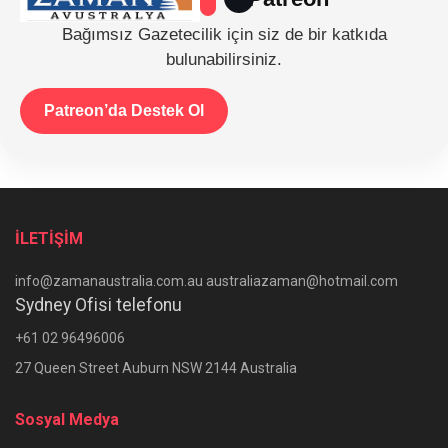
Bağımsız Gazetecilik için siz de bir katkıda
bulunabilirsiniz.
Patreon’da Destek Ol
İLETİŞİM
info@zamanaustralia.com.au australiazaman@hotmail.com
Sydney Ofisi telefonu
+61 02 96496006
27 Queen Street Auburn NSW 2144 Australia
Sosyal Medya