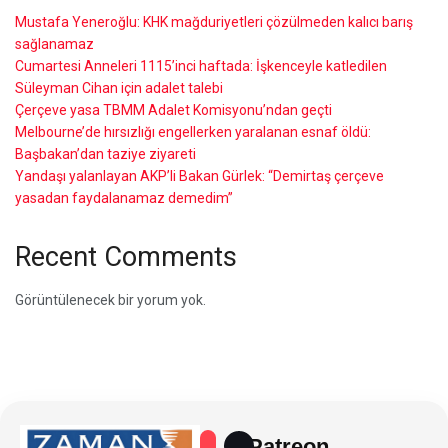
Mustafa Yeneroğlu: KHK mağduriyetleri çözülmeden kalıcı barış
sağlanamaz
Cumartesi Anneleri 1115’inci haftada: İşkenceyle katledilen
Süleyman Cihan için adalet talebi
Çerçeve yasa TBMM Adalet Komisyonu’ndan geçti
Melbourne’de hırsızlığı engellerken yaralanan esnaf öldü:
Başbakan’dan taziye ziyareti
Yandaşı yalanlayan AKP’li Bakan Gürlek: “Demirtaş çerçeve
yasadan faydalanamaz demedim”
Recent Comments
Görüntülenecek bir yorum yok.
Patreon