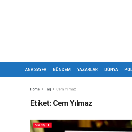
ANA SAYFA
GÜNDEM
YAZARLAR
DÜNYA
POL
Home
Tag
Cem Yılmaz
Etiket:
Cem Yılmaz
MANŞET