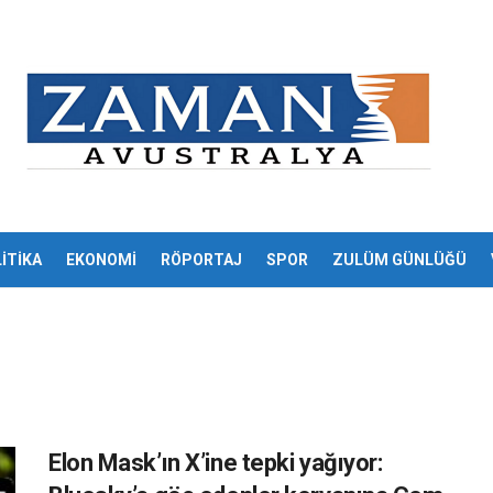
İTİKA
EKONOMİ
RÖPORTAJ
SPOR
ZULÜM GÜNLÜĞÜ
Elon Mask’ın X’ine tepki yağıyor: