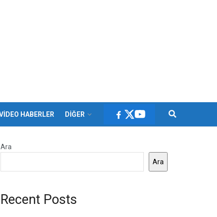
VİDEO HABERLER
DİĞER
Ara
Ara
Recent Posts