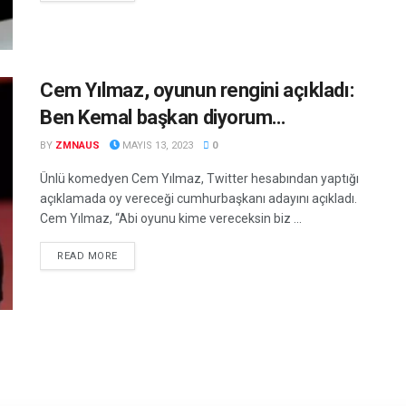
Cem Yılmaz, oyunun rengini açıkladı:
Ben Kemal başkan diyorum…
BY
ZMNAUS
MAYIS 13, 2023
0
Ünlü komedyen Cem Yılmaz, Twitter hesabından yaptığı
açıklamada oy vereceği cumhurbaşkanı adayını açıkladı.
Cem Yılmaz, “Abi oyunu kime vereceksin biz ...
DETAILS
READ MORE