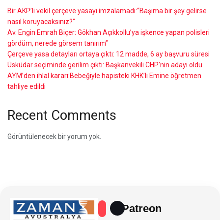
Bir AKP’li vekil çerçeve yasayı imzalamadı:“Başıma bir şey gelirse
nasıl koruyacaksınız?”
Av. Engin Emrah Biçer: Gökhan Açıkkollu’ya işkence yapan polisleri
gördüm, nerede görsem tanırım”
Çerçeve yasa detayları ortaya çıktı: 12 madde, 6 ay başvuru süresi
Üsküdar seçiminde gerilim çıktı: Başkanvekili CHP’nin adayı oldu
AYM’den ihlal kararı:Bebeğiyle hapisteki KHK’lı Emine öğretmen
tahliye edildi
Recent Comments
Görüntülenecek bir yorum yok.
Patreon