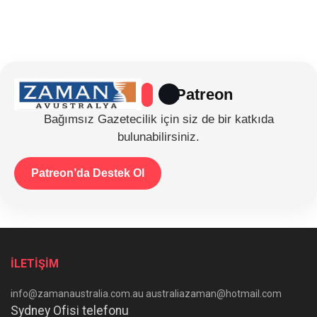
Patreon
Bağımsız Gazetecilik için siz de bir katkıda
bulunabilirsiniz.
Patreon’da Destek Ol
İLETİŞİM
info@zamanaustralia.com.au australiazaman@hotmail.com
Sydney Ofisi telefonu