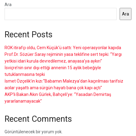
Ara
Ara
Recent Posts
ROK itirafçı oldu, Cem Küçük’ü sattı: Yeni operasyonlar kapıda
Prof.Dr. Sözüer Saray rejiminin yasa teklifine sert tepki: “Yargı
yetkisi idari kurula devredilemez, anayasa’ya aykırı”
İsviçre’nin sınır dışı ettiği annenin 15 aylık bebeğiyle
tutuklanmasına tepki
İsmet Özçelik’in kızı:“Babamın Malezya’dan kaçırılması tarifsiz
acılar yaşattı ama sürgün hayatı bana çok kapı açtı”
AKP’li Bakan Akın Gürlek, Bahçeli’ye: “Yasadan Demirtaş
yararlanamayacak”
Recent Comments
Görüntülenecek bir yorum yok.