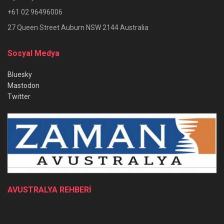
+61 02 96496006
27 Queen Street Auburn NSW 2144 Australia
Sosyal Medya
Bluesky
Mastodon
Twitter
AVUSTRALYA REHBERİ