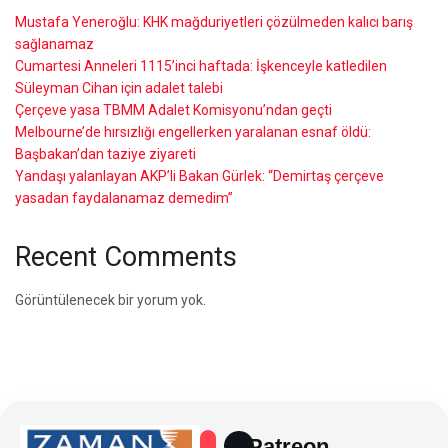
Mustafa Yeneroğlu: KHK mağduriyetleri çözülmeden kalıcı barış
sağlanamaz
Cumartesi Anneleri 1115’inci haftada: İşkenceyle katledilen
Süleyman Cihan için adalet talebi
Çerçeve yasa TBMM Adalet Komisyonu’ndan geçti
Melbourne’de hırsızlığı engellerken yaralanan esnaf öldü:
Başbakan’dan taziye ziyareti
Yandaşı yalanlayan AKP’li Bakan Gürlek: “Demirtaş çerçeve
yasadan faydalanamaz demedim”
Recent Comments
Görüntülenecek bir yorum yok.
Patreon