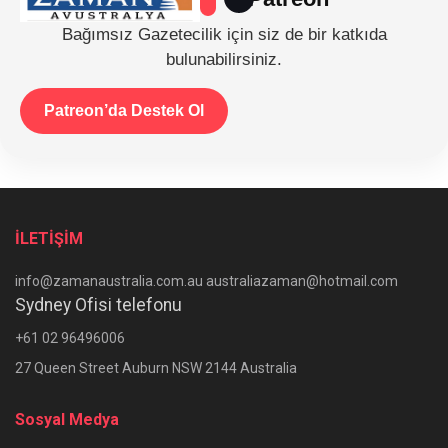
Bağımsız Gazetecilik için siz de bir katkıda
bulunabilirsiniz.
Patreon’da Destek Ol
İLETİŞİM
info@zamanaustralia.com.au australiazaman@hotmail.com
Sydney Ofisi telefonu
+61 02 96496006
27 Queen Street Auburn NSW 2144 Australia
Sosyal Medya