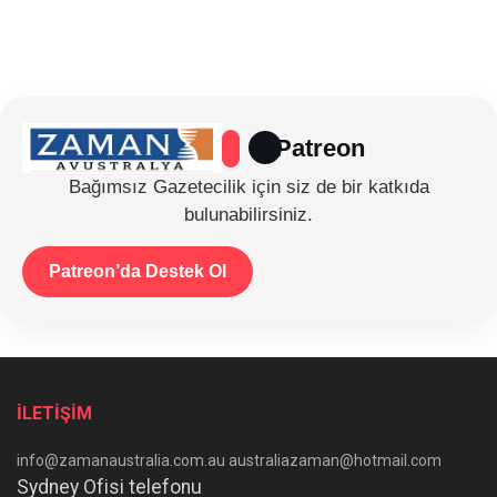
Patreon
Bağımsız Gazetecilik için siz de bir katkıda
bulunabilirsiniz.
Patreon’da Destek Ol
İLETİŞİM
info@zamanaustralia.com.au australiazaman@hotmail.com
Sydney Ofisi telefonu