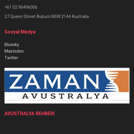
+61 02 96496006
27 Queen Street Auburn NSW 2144 Australia
Sosyal Medya
Bluesky
Mastodon
Twitter
AVUSTRALYA REHBERİ