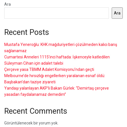
Ara
Ara
Recent Posts
Mustafa Yeneroğlu: KHK mağduriyetleri çözülmeden kalıcı barış
sağlanamaz
Cumartesi Anneleri 1115’inci haftada: İşkenceyle katledilen
Süleyman Cihan için adalet talebi
Çerçeve yasa TBMM Adalet Komisyonu’ndan geçti
Melbourne’de hırsızlığı engellerken yaralanan esnaf öldü:
Başbakan’dan taziye ziyareti
Yandaşı yalanlayan AKP’li Bakan Gürlek: “Demirtaş çerçeve
yasadan faydalanamaz demedim”
Recent Comments
Görüntülenecek bir yorum yok.