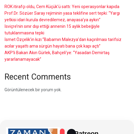
ROK itirafçı oldu, Cem Küçük’ü sattı: Yeni operasyonlar kapıda
Prof.Dr. Sözüer Saray rejiminin yasa teklifine sert tepki: “Yargı
yetkisi idari kurula devredilemez, anayasa’ya aykırı”
İsviçre’nin sınır dışı ettiği annenin 15 aylık bebeğiyle
tutuklanmasına tepki
İsmet Özçelik’in kızı:“Babamın Malezya’dan kaçırılması tarifsiz
acılar yaşattı ama sürgün hayatı bana çok kapı açtı”
AKP’li Bakan Akın Gürlek, Bahçeli’ye: “Yasadan Demirtaş
yararlanamayacak”
Recent Comments
Görüntülenecek bir yorum yok.
Patreon